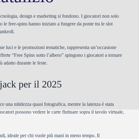
ecnologia, design e marketing si fondono. I giocatori non solo
 le free‑spins hanno iniziato a fungere da ponte tra le slot
ankroll.
e sue luci e le promozioni tematiche, rappresenta un’occasione
fferte “Free Spins sotto l’albero” spingono i giocatori a tornare
ù adatto durante le feste.
jack per il 2025
e una nitidezza quasi fotografica, mentre la latenza è stata
ocatori possono vedere le carte fluttuare sopra il tavolo virtuale,
ndi, ideale per chi vuole più mani in meno tempo. Il