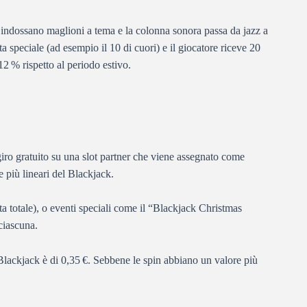
aler indossano maglioni a tema e la colonna sonora passa da jazz a
a speciale (ad esempio il 10 di cuori) e il giocatore riceve 20
2 % rispetto al periodo estivo.
 giro gratuito su una slot partner che viene assegnato come
e più lineari del Blackjack.
a totale), o eventi speciali come il “Blackjack Christmas
ciascuna.
 Blackjack è di 0,35 €. Sebbene le spin abbiano un valore più