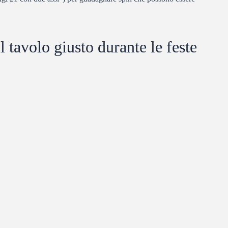
l tavolo giusto durante le feste