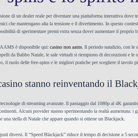
ione di un dealer reale per diventare una piattaforma interattiva dove t
ci che mantengano alta la tensione e il divertimento. In questo contesto
ossibilità di sperimentare premi extra senza dover aumentare il proprio b
on AAMS è disponibile qui:
casino non aams
. Il periodo natalizio, con l
pelli da Babbo Natale, le sale virtuali si riempiono di decorazioni e le o
, il ruolo delle free‑spins e le migliori pratiche per scegliere il tavolo pi
casino stanno reinventando il Black
tecnologie di streaming avanzate. Il passaggio dal 1080p al 4K garantisc
ontinenti. Alcuni provider stanno sperimentando la realtà aumentata: i gi
e una stella di Natale che appare quando si ottiene un Blackjack.
gusti diversi. Il “Speed Blackjack” riduce il tempo di decisione a 5 seco