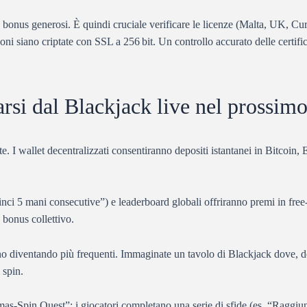
i da bonus generosi. È quindi cruciale verificare le licenze (Malta, UK, C
oni siano criptate con SSL a 256 bit. Un controllo accurato delle certific
arsi dal Blackjack live nel prossim
. I wallet decentralizzati consentiranno depositi istantanei in Bitcoin
inci 5 mani consecutive”) e leaderboard globali offriranno premi in free
 bonus collettivo.
nno diventando più frequenti. Immaginate un tavolo di Blackjack dove, dop
 spin.
mas‑Spin Quest”: i giocatori completano una serie di sfide (es. “Raggi