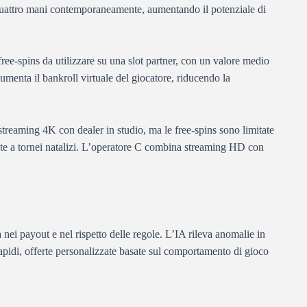
quattro mani contemporaneamente, aumentando il potenziale di
ee‑spins da utilizzare su una slot partner, con un valore medio
umenta il bankroll virtuale del giocatore, riducendo la
 streaming 4K con dealer in studio, ma le free‑spins sono limitate
gate a tornei natalizi. L’operatore C combina streaming HD con
 nei payout e nel rispetto delle regole. L’IA rileva anomalie in
ù rapidi, offerte personalizzate basate sul comportamento di gioco