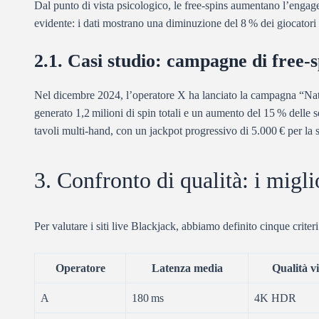
Dal punto di vista psicologico, le free‑spins aumentano l’engage
evidente: i dati mostrano una diminuzione del 8 % dei giocatori
2.1. Casi studio: campagne di free‑s
Nel dicembre 2024, l’operatore X ha lanciato la campagna “Na
generato 1,2 milioni di spin totali e un aumento del 15 % delle
tavoli multi‑hand, con un jackpot progressivo di 5.000 € per la s
3. Confronto di qualità: i migli
Per valutare i siti live Blackjack, abbiamo definito cinque criteri
Operatore
Latenza media
Qualità v
A
180 ms
4K HDR