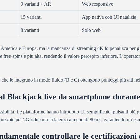
9 varianti + AR
Web responsive
15 varianti
App nativa con UI natalizia
8 varianti
Solo web
d America e Europa, ma la mancanza di streaming 4K lo penalizza per gl
le free‑spins è più alta, rendendo il valore percepito inferiore. L’operat
ri che le integrano in modo fluido (B e C) ottengono punteggi più alti ne
al Blackjack live da smartphone durante 
essibilità. Le piattaforme hanno introdotto UI semplificate: pulsanti più 
imizzate per 5G riducono la latenza a meno di 80 ms, garantendo un’espe
ondamentale controllare le certificazioni