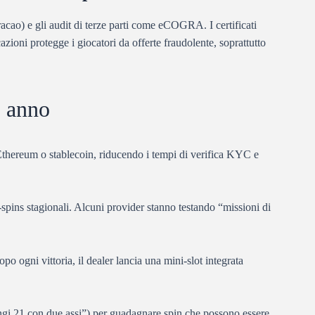
uracao) e gli audit di terze parti come eCOGRA. I certificati
azioni protegge i giocatori da offerte fraudolente, soprattutto
o anno
, Ethereum o stablecoin, riducendo i tempi di verifica KYC e
‑spins stagionali. Alcuni provider stanno testando “missioni di
o ogni vittoria, il dealer lancia una mini‑slot integrata
ungi 21 con due assi”) per guadagnare spin che possono essere