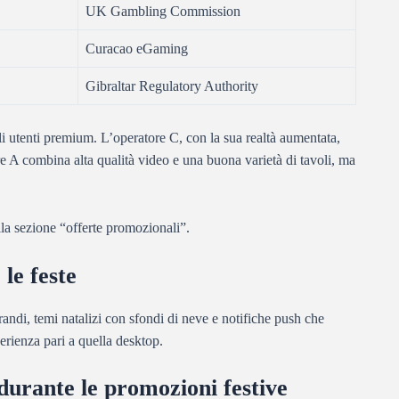
UK Gambling Commission
Curacao eGaming
Gibraltar Regulatory Authority
i utenti premium. L’operatore C, con la sua realtà aumentata,
ore A combina alta qualità video e una buona varietà di tavoli, ma
lla sezione “offerte promozionali”.
le feste
grandi, temi natalizi con sfondi di neve e notifiche push che
rienza pari a quella desktop.
 durante le promozioni festive