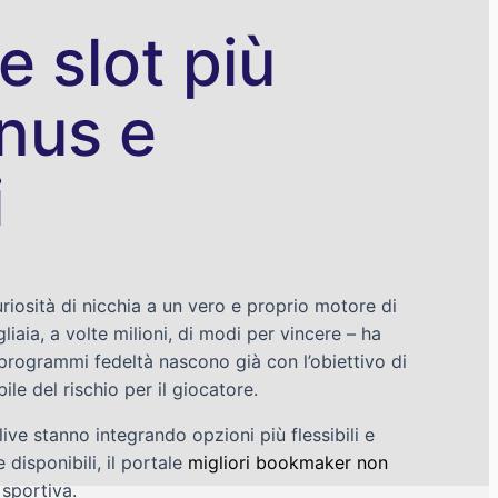
e slot più
nus e
i
iosità di nicchia a un vero e proprio motore di
gliaia, a volte milioni, di modi per vincere – ha
 programmi fedeltà nascono già con l’obiettivo di
 del rischio per il giocatore.
ve stanno integrando opzioni più flessibili e
disponibili, il portale
migliori bookmaker non
 sportiva.