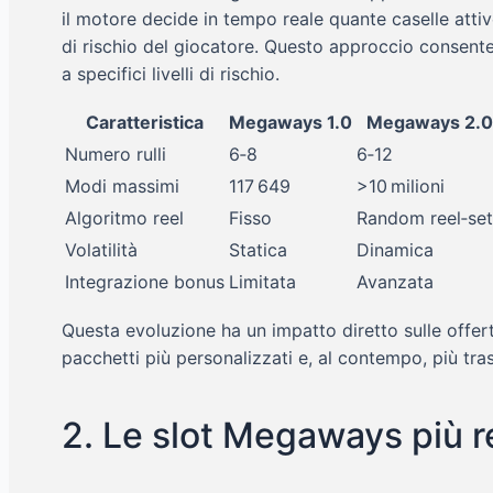
il motore decide in tempo reale quante caselle attive
di rischio del giocatore. Questo approccio consente d
a specifici livelli di rischio.
Caratteristica
Megaways 1.0
Megaways 2.0
Numero rulli
6‑8
6‑12
Modi massimi
117 649
>10 milioni
Algoritmo reel
Fisso
Random reel‑set
Volatilità
Statica
Dinamica
Integrazione bonus
Limitata
Avanzata
Questa evoluzione ha un impatto diretto sulle offert
pacchetti più personalizzati e, al contempo, più tras
2. Le slot Megaways più r