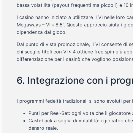
bassa volatilità (payout frequenti ma piccoli) e 10 i
I casinò hanno iniziato a utilizzare il VI nelle lor
Megaways – VI = 8,5”. Questo approccio aiuta i giocat
dipendenza dal gioco.
Dal punto di vista promozionale, il VI consente di 
chi sceglie titoli con VI ≤ 4 ottiene free spin più a
differenziazione per i casinò che vogliono posiziona
6. Integrazione con i prog
I programmi fedeltà tradizionali si sono evoluti pe
Punti per Reel‑Set: ogni volta che il giocatore
Cash‑back a soglia di volatilità: i giocatori c
denaro reale.