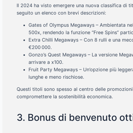
Il 2024 ha visto emergere una nuova classifica di tit
seguito un elenco con brevi descrizioni:
Gates of Olympus Megaways – Ambientata nella m
500x, rendendo la funzione “Free Spins” partic
Extra Chilli Megaways – Con 8 rulli e una mecc
€200 000.
Gonzo’s Quest Megaways – La versione Megaways
arrivare a x100.
Fruit Party Megaways – Un’opzione più leggera, 
lunghe e meno rischiose.
Questi titoli sono spesso al centro delle promozioni 
compromettere la sostenibilità economica.
3. Bonus di benvenuto ott