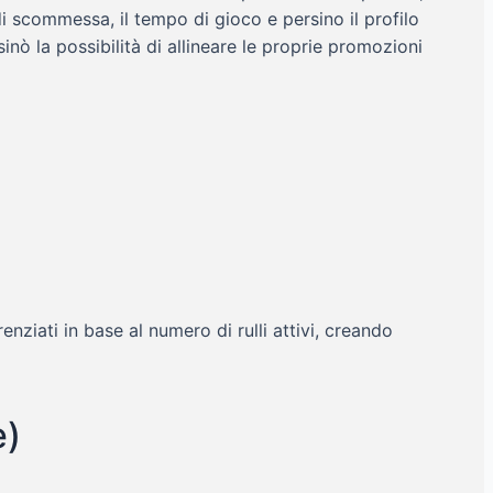
di scommessa, il tempo di gioco e persino il profilo
inò la possibilità di allineare le proprie promozioni
ziati in base al numero di rulli attivi, creando
e)