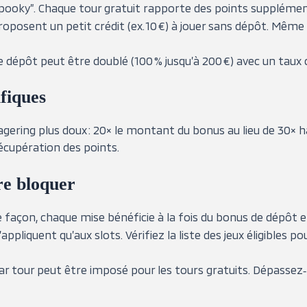
spooky”. Chaque tour gratuit rapporte des points supplément
oposent un petit crédit (ex. 10 €) à jouer sans dépôt. Même 
dépôt peut être doublé (100 % jusqu’à 200 €) avec un taux 
fiques
ring plus doux : 20× le montant du bonus au lieu de 30× hab
récupération des points.
re bloquer
 façon, chaque mise bénéficie à la fois du bonus de dépôt et
ppliquent qu’aux slots. Vérifiez la liste des jeux éligibles p
ar tour peut être imposé pour les tours gratuits. Dépassez‑