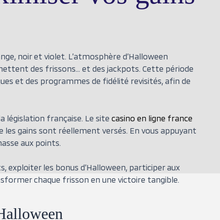
range, noir et violet. L’atmosphère d’Halloween
omettent des frissons… et des jackpots. Cette période
ques et des programmes de fidélité revisités, afin de
a législation française. Le site
casino en ligne france
que les gains sont réellement versés. En vous appuyant
hasse aux points.
s, exploiter les bonus d’Halloween, participer aux
sformer chaque frisson en une victoire tangible.
d’Halloween