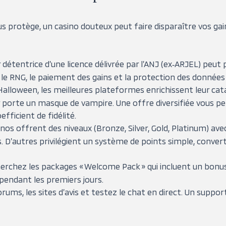
us protège, un casino douteux peut faire disparaître vos gains.
détentrice d’une licence délivrée par l’ANJ (ex‑ARJEL) peut 
r le RNG, le paiement des gains et la protection des données
alloween, les meilleures plateformes enrichissent leur cata
ier porte un masque de vampire. Une offre diversifiée vous 
fficient de fidélité.
nos offrent des niveaux (Bronze, Silver, Gold, Platinum) ave
. D’autres privilégient un système de points simple, conver
erchez les packages « Welcome Pack » qui incluent un bonus 
pendant les premiers jours.
rums, les sites d’avis et testez le chat en direct. Un suppor