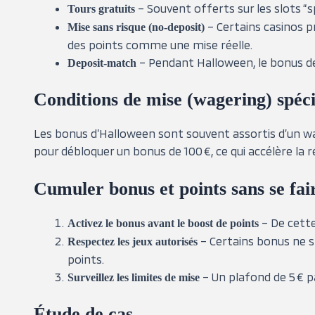
– Souvent offerts sur les slots “
Tours gratuits
– Certains casinos pr
Mise sans risque (no‑deposit)
des points comme une mise réelle.
– Pendant Halloween, le bonus de 
Deposit‑match
Conditions de mise (wagering) spéci
Les bonus d’Halloween sont souvent assortis d’un wage
pour débloquer un bonus de 100 €, ce qui accélère la 
Cumuler bonus et points sans se fai
– De cette
Activez le bonus avant le boost de points
– Certains bonus ne s’a
Respectez les jeux autorisés
points.
– Un plafond de 5 € p
Surveillez les limites de mise
Étude de cas