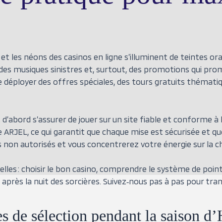
as et les néons des casinos en ligne s’illuminent de teintes o
, des musiques sinistres et, surtout, des promotions qui pr
de déployer des offres spéciales, des tours gratuits thémati
d’abord s’assurer de jouer sur un site fiable et conforme à l
ce ARJEL, ce qui garantit que chaque mise est sécurisée et 
es non autorisés et vous concentrerez votre énergie sur la c
lles : choisir le bon casino, comprendre le système de point
rès la nuit des sorcières. Suivez‑nous pas à pas pour tran
ères de sélection pendant la saison 