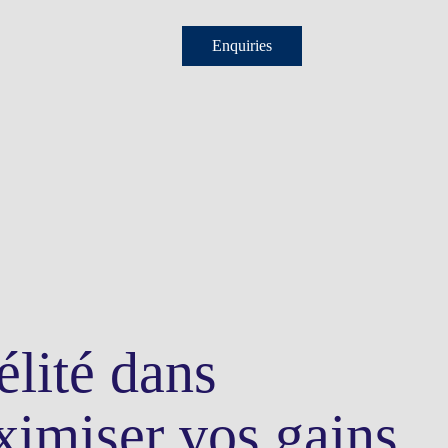
Enquiries
lité dans
ximiser vos gains