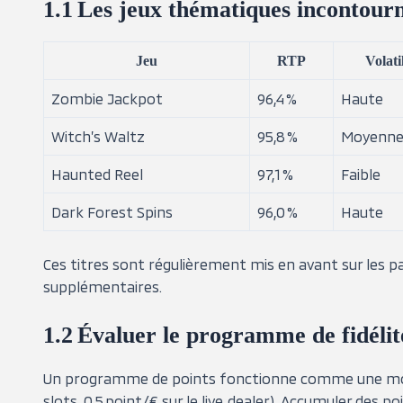
1.1 Les jeux thématiques incontour
Jeu
RTP
Volatil
Zombie Jackpot
96,4 %
Haute
Witch’s Waltz
95,8 %
Moyenn
Haunted Reel
97,1 %
Faible
Dark Forest Spins
96,0 %
Haute
Ces titres sont régulièrement mis en avant sur les p
supplémentaires.
1.2 Évaluer le programme de fidélit
Un programme de points fonctionne comme une monnai
slots, 0,5 point/€ sur le live‑dealer). Accumuler des 