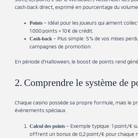
cash‑back direct, exprimé en pourcentage du volume
– Idéal pour les joueurs qui aiment coll
Points
1 000 points = 10 € de crédit.
– Plus simple : 5 % de vos mises per
Cash‑back
campagnes de promotion.
En période d’Halloween, le boost de points rend géné
2. Comprendre le système de po
Chaque casino possède sa propre formule, mais le pri
événements spéciaux.
– Exemple typique : 1 point/€ sur
Calcul des points
offrent un bonus de 0,2 point/€ pour chaque m