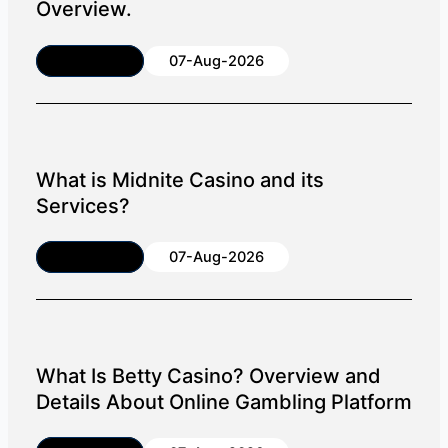
Overview.
Article
07-Aug-2026
What is Midnite Casino and its
Services?
Article
07-Aug-2026
What Is Betty Casino? Overview and
Details About Online Gambling Platform