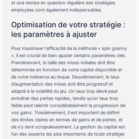
et une remise en question régulière des stratégies
employées sont également indispensables.
Optimisation de votre stratégie :
les paramètres à ajuster
Pour maximiser l'efficacité de la méthode « spin granny
», il est crucial de bien ajuster certains paramètres clés.
Premièrement, la taille des mises initiales doit être
déterminée en fonction de votre capital disponible et
de votre tolérance au risque. Deuxièmement, le taux
d’augmentation des mises doit être progressif et
adapté à la volatilité du jeu. Un taux trop élevé peut
entraîner des pertes rapides, tandis qu’un taux trop
faible peut ralentir considérablement la progression de
vos gains. Troisièmement, il est important de définir
des limites claires en termes de gains et de pertes, et
de s’y tenir scrupuleusement. La gestion du capital est
l’un des aspects les plus importants de toute stratégie