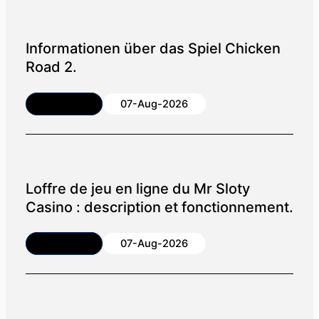
Informationen über das Spiel Chicken
Road 2.
Article
07-Aug-2026
Loffre de jeu en ligne du Mr Sloty
Casino : description et fonctionnement.
Article
07-Aug-2026