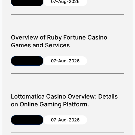
Article
07-Aug-2026
Overview of Ruby Fortune Casino
Games and Services
Article
07-Aug-2026
Lottomatica Casino Overview: Details
on Online Gaming Platform.
Article
07-Aug-2026