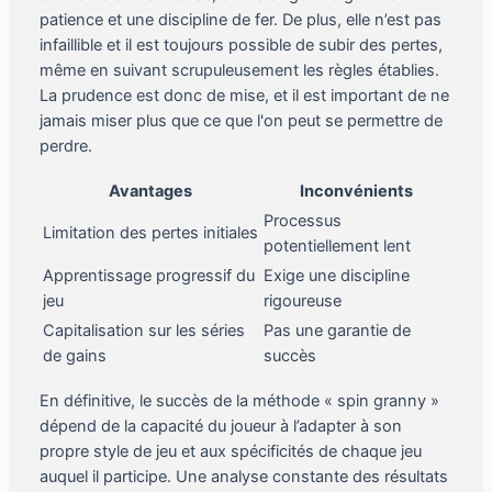
patience et une discipline de fer. De plus, elle n’est pas
infaillible et il est toujours possible de subir des pertes,
même en suivant scrupuleusement les règles établies.
La prudence est donc de mise, et il est important de ne
jamais miser plus que ce que l'on peut se permettre de
perdre.
Avantages
Inconvénients
Processus
Limitation des pertes initiales
potentiellement lent
Apprentissage progressif du
Exige une discipline
jeu
rigoureuse
Capitalisation sur les séries
Pas une garantie de
de gains
succès
En définitive, le succès de la méthode « spin granny »
dépend de la capacité du joueur à l’adapter à son
propre style de jeu et aux spécificités de chaque jeu
auquel il participe. Une analyse constante des résultats