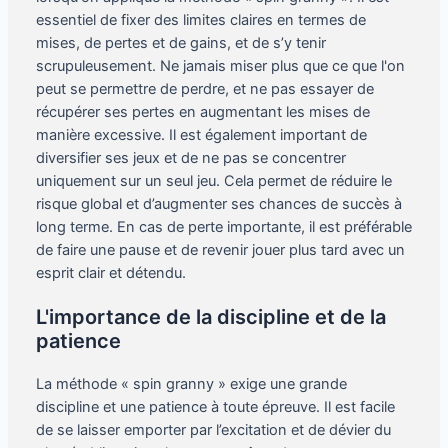
essentiel de fixer des limites claires en termes de
mises, de pertes et de gains, et de s’y tenir
scrupuleusement. Ne jamais miser plus que ce que l'on
peut se permettre de perdre, et ne pas essayer de
récupérer ses pertes en augmentant les mises de
manière excessive. Il est également important de
diversifier ses jeux et de ne pas se concentrer
uniquement sur un seul jeu. Cela permet de réduire le
risque global et d’augmenter ses chances de succès à
long terme. En cas de perte importante, il est préférable
de faire une pause et de revenir jouer plus tard avec un
esprit clair et détendu.
L'importance de la discipline et de la
patience
La méthode « spin granny » exige une grande
discipline et une patience à toute épreuve. Il est facile
de se laisser emporter par l’excitation et de dévier du