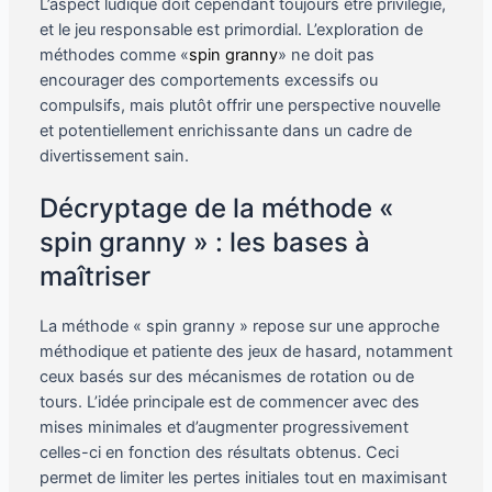
L’aspect ludique doit cependant toujours être privilégié,
et le jeu responsable est primordial. L’exploration de
méthodes comme «
spin granny
» ne doit pas
encourager des comportements excessifs ou
compulsifs, mais plutôt offrir une perspective nouvelle
et potentiellement enrichissante dans un cadre de
divertissement sain.
Décryptage de la méthode «
spin granny » : les bases à
maîtriser
La méthode « spin granny » repose sur une approche
méthodique et patiente des jeux de hasard, notamment
ceux basés sur des mécanismes de rotation ou de
tours. L’idée principale est de commencer avec des
mises minimales et d’augmenter progressivement
celles-ci en fonction des résultats obtenus. Ceci
permet de limiter les pertes initiales tout en maximisant