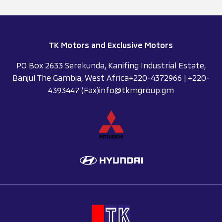
TK Motors and Exclusive Motors
PO Box 2633 Serekunda, Kanifing Industrial Estate,
Banjul The Gambia, West Africa
+
220-4372966
|
+220-
4393447
(Fax)
info@tkmgroup.gm