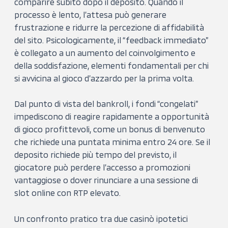
comparire subito dopo il deposito. Quando il
processo è lento, l’attesa può generare
frustrazione e ridurre la percezione di affidabilità
del sito. Psicologicamente, il “feedback immediato”
è collegato a un aumento del coinvolgimento e
della soddisfazione, elementi fondamentali per chi
si avvicina al gioco d’azzardo per la prima volta.
Dal punto di vista del bankroll, i fondi “congelati”
impediscono di reagire rapidamente a opportunità
di gioco profittevoli, come un bonus di benvenuto
che richiede una puntata minima entro 24 ore. Se il
deposito richiede più tempo del previsto, il
giocatore può perdere l’accesso a promozioni
vantaggiose o dover rinunciare a una sessione di
slot online con RTP elevato.
Un confronto pratico tra due casinò ipotetici