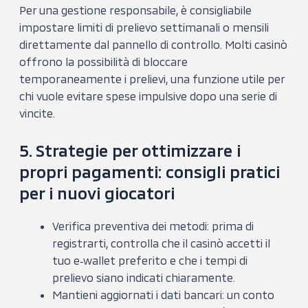
Per una gestione responsabile, è consigliabile
impostare limiti di prelievo settimanali o mensili
direttamente dal pannello di controllo. Molti casinò
offrono la possibilità di bloccare
temporaneamente i prelievi, una funzione utile per
chi vuole evitare spese impulsive dopo una serie di
vincite.
5. Strategie per ottimizzare i
propri pagamenti: consigli pratici
per i nuovi giocatori
Verifica preventiva dei metodi: prima di
registrarti, controlla che il casinò accetti il
tuo e‑wallet preferito e che i tempi di
prelievo siano indicati chiaramente.
Mantieni aggiornati i dati bancari: un conto