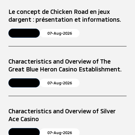
Le concept de Chicken Road en jeux
dargent : présentation et informations.
Article
07-Aug-2026
Characteristics and Overview of The
Great Blue Heron Casino Establishment.
Article
07-Aug-2026
Characteristics and Overview of Silver
Ace Casino
Article
07-Aug-2026