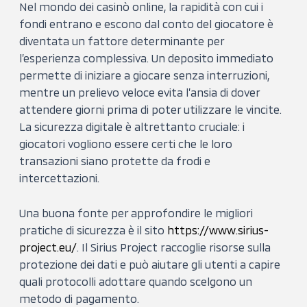
Nel mondo dei casinò online, la rapidità con cui i
fondi entrano e escono dal conto del giocatore è
diventata un fattore determinante per
l’esperienza complessiva. Un deposito immediato
permette di iniziare a giocare senza interruzioni,
mentre un prelievo veloce evita l’ansia di dover
attendere giorni prima di poter utilizzare le vincite.
La sicurezza digitale è altrettanto cruciale: i
giocatori vogliono essere certi che le loro
transazioni siano protette da frodi e
intercettazioni.
Una buona fonte per approfondire le migliori
pratiche di sicurezza è il sito
https://www.sirius-
project.eu/
. Il Sirius Project raccoglie risorse sulla
protezione dei dati e può aiutare gli utenti a capire
quali protocolli adottare quando scelgono un
metodo di pagamento.