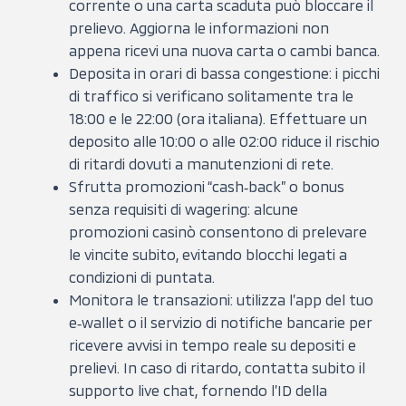
corrente o una carta scaduta può bloccare il
prelievo. Aggiorna le informazioni non
appena ricevi una nuova carta o cambi banca.
Deposita in orari di bassa congestione: i picchi
di traffico si verificano solitamente tra le
18:00 e le 22:00 (ora italiana). Effettuare un
deposito alle 10:00 o alle 02:00 riduce il rischio
di ritardi dovuti a manutenzioni di rete.
Sfrutta promozioni “cash‑back” o bonus
senza requisiti di wagering: alcune
promozioni casinò consentono di prelevare
le vincite subito, evitando blocchi legati a
condizioni di puntata.
Monitora le transazioni: utilizza l’app del tuo
e‑wallet o il servizio di notifiche bancarie per
ricevere avvisi in tempo reale su depositi e
prelievi. In caso di ritardo, contatta subito il
supporto live chat, fornendo l’ID della