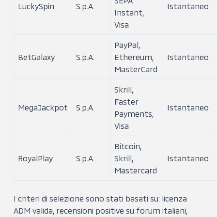
SEPA
LuckySpin
S.p.A.
Istantaneo
Instant,
Visa
PayPal,
BetGalaxy
S.p.A.
Ethereum,
Istantaneo
MasterCard
Skrill,
Faster
MegaJackpot
S.p.A.
Istantaneo
Payments,
Visa
Bitcoin,
RoyalPlay
S.p.A.
Skrill,
Istantaneo
Mastercard
I criteri di selezione sono stati basati su: licenza
ADM valida, recensioni positive su forum italiani,