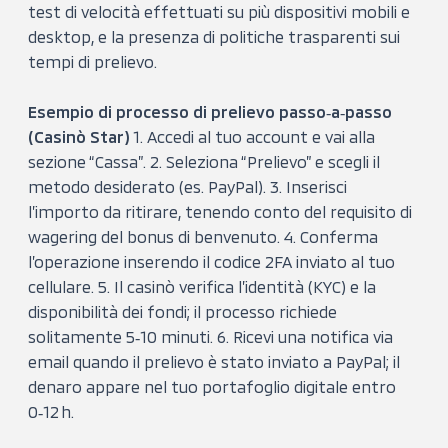
test di velocità effettuati su più dispositivi mobili e
desktop, e la presenza di politiche trasparenti sui
tempi di prelievo.
Esempio di processo di prelievo passo‑a‑passo
(Casinò Star)
1. Accedi al tuo account e vai alla
sezione “Cassa”.
2. Seleziona “Prelievo” e scegli il
metodo desiderato (es. PayPal).
3. Inserisci
l’importo da ritirare, tenendo conto del requisito di
wagering del bonus di benvenuto.
4. Conferma
l’operazione inserendo il codice 2FA inviato al tuo
cellulare.
5. Il casinò verifica l’identità (KYC) e la
disponibilità dei fondi; il processo richiede
solitamente 5‑10 minuti.
6. Ricevi una notifica via
email quando il prelievo è stato inviato a PayPal; il
denaro appare nel tuo portafoglio digitale entro
0‑12 h.