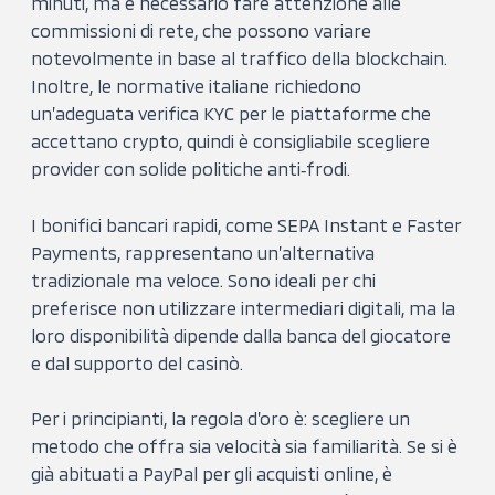
minuti, ma è necessario fare attenzione alle
commissioni di rete, che possono variare
notevolmente in base al traffico della blockchain.
Inoltre, le normative italiane richiedono
un’adeguata verifica KYC per le piattaforme che
accettano crypto, quindi è consigliabile scegliere
provider con solide politiche anti‑frodi.
I bonifici bancari rapidi, come SEPA Instant e Faster
Payments, rappresentano un’alternativa
tradizionale ma veloce. Sono ideali per chi
preferisce non utilizzare intermediari digitali, ma la
loro disponibilità dipende dalla banca del giocatore
e dal supporto del casinò.
Per i principianti, la regola d’oro è: scegliere un
metodo che offra sia velocità sia familiarità. Se si è
già abituati a PayPal per gli acquisti online, è