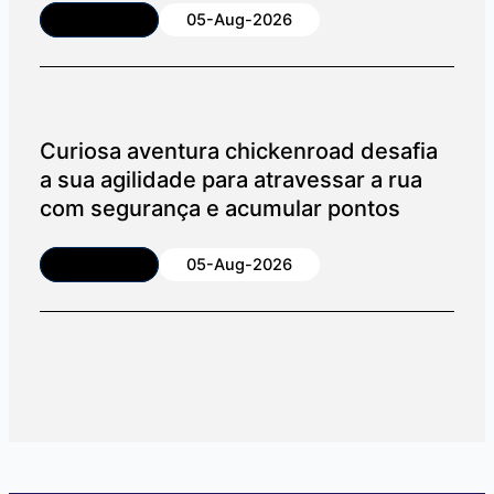
Article
05-Aug-2026
Curiosa aventura chickenroad desafia
a sua agilidade para atravessar a rua
com segurança e acumular pontos
Article
05-Aug-2026