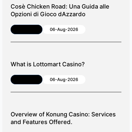
Cosè Chicken Road: Una Guida alle
Opzioni di Gioco dAzzardo
Article
06-Aug-2026
What is Lottomart Casino?
Article
06-Aug-2026
Overview of Konung Casino: Services
and Features Offered.