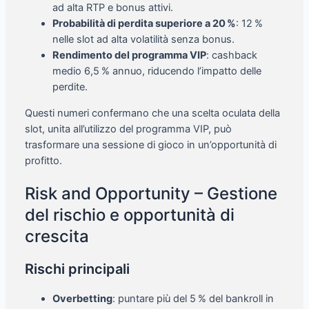
ad alta RTP e bonus attivi.
Probabilità di perdita superiore a 20 %
: 12 %
nelle slot ad alta volatilità senza bonus.
Rendimento del programma VIP
: cashback
medio 6,5 % annuo, riducendo l’impatto delle
perdite.
Questi numeri confermano che una scelta oculata della
slot, unita all’utilizzo del programma VIP, può
trasformare una sessione di gioco in un’opportunità di
profitto.
Risk and Opportunity – Gestione
del rischio e opportunità di
crescita
Rischi principali
Overbetting
: puntare più del 5 % del bankroll in