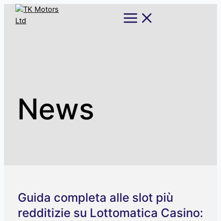
Skip
Main
Menu
to
content
News
Guida completa alle slot più
redditizie su Lottomatica Casino: