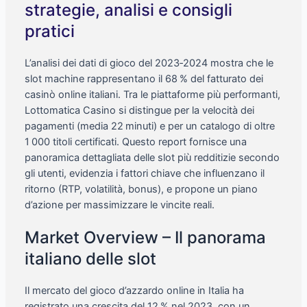
strategie, analisi e consigli
pratici
L’analisi dei dati di gioco del 2023‑2024 mostra che le
slot machine rappresentano il 68 % del fatturato dei
casinò online italiani. Tra le piattaforme più performanti,
Lottomatica Casino si distingue per la velocità dei
pagamenti (media 22 minuti) e per un catalogo di oltre
1 000 titoli certificati. Questo report fornisce una
panoramica dettagliata delle slot più redditizie secondo
gli utenti, evidenzia i fattori chiave che influenzano il
ritorno (RTP, volatilità, bonus), e propone un piano
d’azione per massimizzare le vincite reali.
Market Overview – Il panorama
italiano delle slot
Il mercato del gioco d’azzardo online in Italia ha
registrato una crescita del 12 % nel 2023, con un