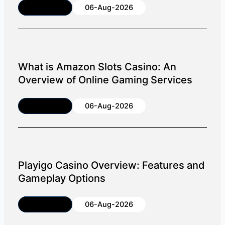
Article
06-Aug-2026
What is Amazon Slots Casino: An
Overview of Online Gaming Services
Article
06-Aug-2026
Playigo Casino Overview: Features and
Gameplay Options
Article
06-Aug-2026