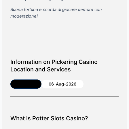
Buona fortuna e ricorda di giocare sempre con
moderazione!
Information on Pickering Casino
Location and Services
Article
06-Aug-2026
What is Potter Slots Casino?