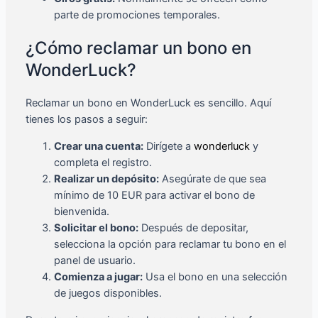
parte de promociones temporales.
¿Cómo reclamar un bono en
WonderLuck?
Reclamar un bono en WonderLuck es sencillo. Aquí
tienes los pasos a seguir:
Crear una cuenta:
Dirígete a
wonderluck
y
completa el registro.
Realizar un depósito:
Asegúrate de que sea
mínimo de 10 EUR para activar el bono de
bienvenida.
Solicitar el bono:
Después de depositar,
selecciona la opción para reclamar tu bono en el
panel de usuario.
Comienza a jugar:
Usa el bono en una selección
de juegos disponibles.