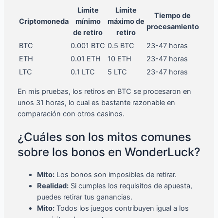
Límite
Límite
Tiempo de
Criptomoneda
mínimo
máximo de
procesamiento
de retiro
retiro
BTC
0.001 BTC
0.5 BTC
23-47 horas
ETH
0.01 ETH
10 ETH
23-47 horas
LTC
0.1 LTC
5 LTC
23-47 horas
En mis pruebas, los retiros en BTC se procesaron en
unos 31 horas, lo cual es bastante razonable en
comparación con otros casinos.
¿Cuáles son los mitos comunes
sobre los bonos en WonderLuck?
Mito:
Los bonos son imposibles de retirar.
Realidad:
Si cumples los requisitos de apuesta,
puedes retirar tus ganancias.
Mito:
Todos los juegos contribuyen igual a los