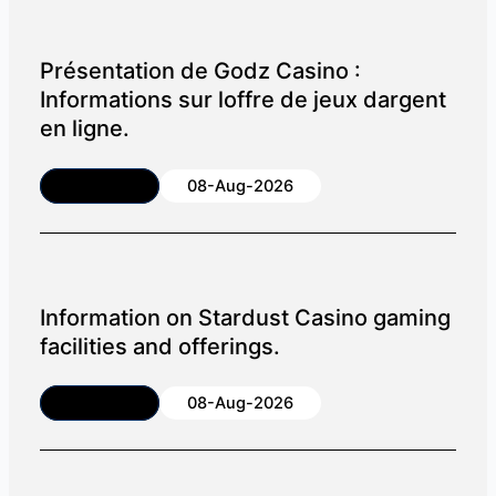
Présentation de Godz Casino :
Informations sur loffre de jeux dargent
en ligne.
Article
08-Aug-2026
Information on Stardust Casino gaming
facilities and offerings.
Article
08-Aug-2026