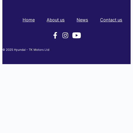
Home
About us
News
Contact us
© 2025 Hyundai - TK Motors Ltd