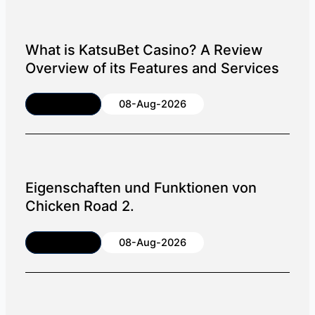
What is KatsuBet Casino? A Review
Overview of its Features and Services
Article
08-Aug-2026
Eigenschaften und Funktionen von
Chicken Road 2.
Article
08-Aug-2026