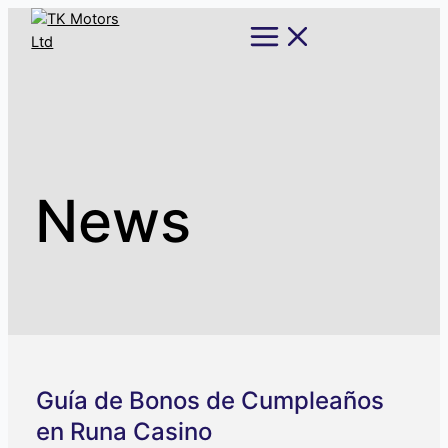
Skip
Main
Menu
to
content
News
Guía de Bonos de Cumpleaños
en Runa Casino