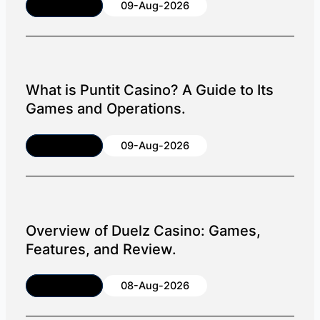
Article
09-Aug-2026
What is Puntit Casino? A Guide to Its
Games and Operations.
Article
09-Aug-2026
Overview of Duelz Casino: Games,
Features, and Review.
Article
08-Aug-2026