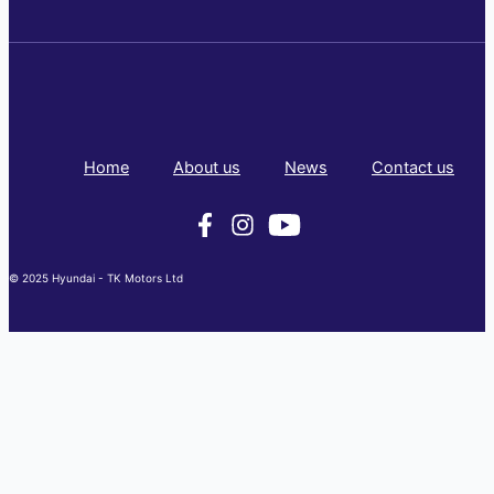
Home
About us
News
Contact us
© 2025 Hyundai - TK Motors Ltd