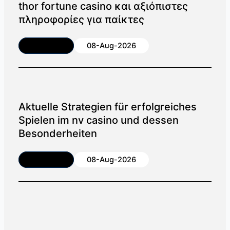
thor fortune casino και αξιόπιστες
πληροφορίες για παίκτες
Article
08-Aug-2026
Aktuelle Strategien für erfolgreiches
Spielen im nv casino und dessen
Besonderheiten
Article
08-Aug-2026