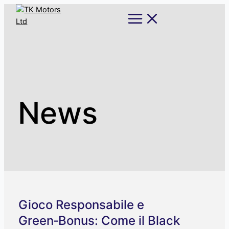
Skip
Main
Menu
to
content
News
Gioco Responsabile e
Green‑Bonus: Come il Black