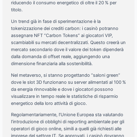
riducendo il consumo energetico di oltre il 20 % per
titolo.
Un trend già in fase di sperimentazione è la
tokenizzazione dei crediti carbon: i casinò potranno
assegnare NFT “Carbon Tokens” ai giocatori VIP,
scambiabili su mercati decentralizzati. Questo creerà un
mercato secondario dove il valore dei token dipenderà
dalla domanda di offset reale, aggiungendo una
dimensione finanziaria alla sostenibilità.
Nel metaverso, si stanno progettando “saloni green”
dove le slot 3D funzionano su server alimentati al 100 %
da energia rinnovabile e dove i giocatori possono
visualizzare in tempo reale le statistiche di risparmio
energetico della loro attività di gioco.
Regolamentariamente, l’Unione Europea sta valutando
l’introduzione di obblighi di reporting ambientale per gli
operatori di gioco online, simili a quelli già richiesti alle
imprese del settore IT. Se approvati, i casinò dovranno