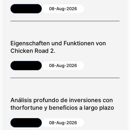
Article
08-Aug-2026
Eigenschaften und Funktionen von
Chicken Road 2.
Article
08-Aug-2026
Análisis profundo de inversiones con
thorfortune y beneficios a largo plazo
Article
08-Aug-2026