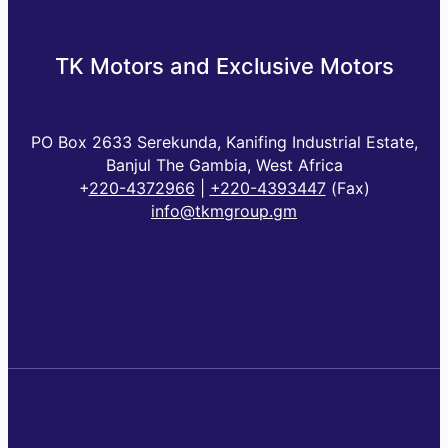
TK Motors and Exclusive Motors
PO Box 2633 Serekunda, Kanifing Industrial Estate,
Banjul The Gambia, West Africa
+
220-4372966
|
+220-4393447
(Fax)
info@tkmgroup.gm