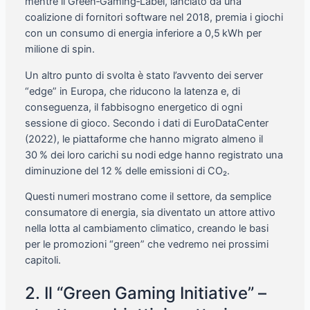
mentre il Green‑Gaming‑Label, lanciato da una
coalizione di fornitori software nel 2018, premia i giochi
con un consumo di energia inferiore a 0,5 kWh per
milione di spin.
Un altro punto di svolta è stato l’avvento dei server
“edge” in Europa, che riducono la latenza e, di
conseguenza, il fabbisogno energetico di ogni
sessione di gioco. Secondo i dati di EuroDataCenter
(2022), le piattaforme che hanno migrato almeno il
30 % dei loro carichi su nodi edge hanno registrato una
diminuzione del 12 % delle emissioni di CO₂.
Questi numeri mostrano come il settore, da semplice
consumatore di energia, sia diventato un attore attivo
nella lotta al cambiamento climatico, creando le basi
per le promozioni “green” che vedremo nei prossimi
capitoli.
2. Il “Green Gaming Initiative” –