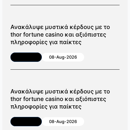
Ανακάλυψε μυστικά κέρδους με το
thor fortune casino και αξιόπιστες
πληροφορίες για παίκτες
Article
08-Aug-2026
Ανακάλυψε μυστικά κέρδους με το
thor fortune casino και αξιόπιστες
πληροφορίες για παίκτες
Article
08-Aug-2026