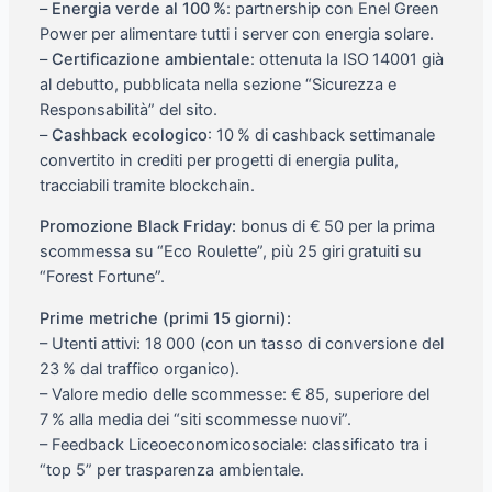
–
Energia verde al 100 %
: partnership con Enel Green
Power per alimentare tutti i server con energia solare.
–
Certificazione ambientale
: ottenuta la ISO 14001 già
al debutto, pubblicata nella sezione “Sicurezza e
Responsabilità” del sito.
–
Cashback ecologico
: 10 % di cashback settimanale
convertito in crediti per progetti di energia pulita,
tracciabili tramite blockchain.
Promozione Black Friday:
bonus di € 50 per la prima
scommessa su “Eco Roulette”, più 25 giri gratuiti su
“Forest Fortune”.
Prime metriche (primi 15 giorni):
– Utenti attivi: 18 000 (con un tasso di conversione del
23 % dal traffico organico).
– Valore medio delle scommesse: € 85, superiore del
7 % alla media dei “siti scommesse nuovi”.
– Feedback Liceoeconomicosociale: classificato tra i
“top 5” per trasparenza ambientale.