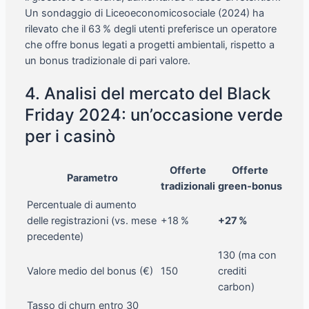
Un sondaggio di Liceoeconomicosociale (2024) ha
rilevato che il 63 % degli utenti preferisce un operatore
che offre bonus legati a progetti ambientali, rispetto a
un bonus tradizionale di pari valore.
4. Analisi del mercato del Black
Friday 2024: un’occasione verde
per i casinò
Offerte
Offerte
Parametro
tradizionali
green‑bonus
Percentuale di aumento
delle registrazioni (vs. mese
+18 %
+27 %
precedente)
130 (ma con
Valore medio del bonus (€)
150
crediti
carbon)
Tasso di churn entro 30