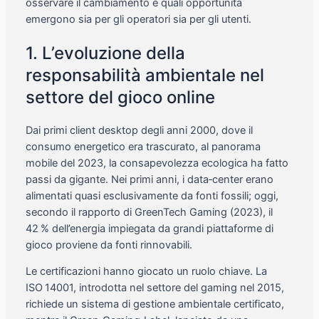
osservare il cambiamento e quali opportunità
emergono sia per gli operatori sia per gli utenti.
1. L’evoluzione della
responsabilità ambientale nel
settore del gioco online
Dai primi client desktop degli anni 2000, dove il
consumo energetico era trascurato, al panorama
mobile del 2023, la consapevolezza ecologica ha fatto
passi da gigante. Nei primi anni, i data‑center erano
alimentati quasi esclusivamente da fonti fossili; oggi,
secondo il rapporto di GreenTech Gaming (2023), il
42 % dell’energia impiegata da grandi piattaforme di
gioco proviene da fonti rinnovabili.
Le certificazioni hanno giocato un ruolo chiave. La
ISO 14001, introdotta nel settore del gaming nel 2015,
richiede un sistema di gestione ambientale certificato,