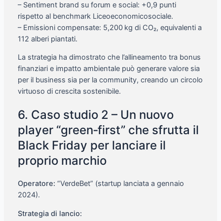
– Sentiment brand su forum e social: +0,9 punti
rispetto al benchmark Liceoeconomicosociale.
– Emissioni compensate: 5,200 kg di CO₂, equivalenti a
112 alberi piantati.
La strategia ha dimostrato che l’allineamento tra bonus
finanziari e impatto ambientale può generare valore sia
per il business sia per la community, creando un circolo
virtuoso di crescita sostenibile.
6. Caso studio 2 – Un nuovo
player “green‑first” che sfrutta il
Black Friday per lanciare il
proprio marchio
Operatore:
“VerdeBet” (startup lanciata a gennaio
2024).
Strategia di lancio: