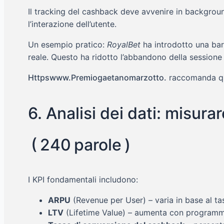
Il tracking del cashback deve avvenire in backgrou
l’interazione dell’utente.
Un esempio pratico:
RoyalBet
ha introdotto una bar
reale. Questo ha ridotto l’abbandono della sessione
Httpswww.Premiogaetanomarzotto.
raccomanda que
6. Analisi dei dati: misura
( 240 parole )
I KPI fondamentali includono:
ARPU
(Revenue per User) – varia in base al t
LTV
(Lifetime Value) – aumenta con programmi 