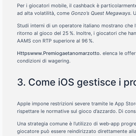
Per i giocatori mobile, il cashback è particolarmen
ad alta volatilità, come
Gonzo’s Quest Megaways
. 
Studi interni di un operatore italiano mostrano che 
ritorno al gioco del 25 %. Inoltre, i giocatori che
AAMS con RTP superiore al 96 %.
Httpswww.Premiogaetanomarzotto.
elenca le offer
condizioni di wagering.
3. Come iOS gestisce i pr
Apple impone restrizioni severe tramite le App Stor
rispettare le normative sul gioco d’azzardo. Di con
Una strategia comune è l’utilizzo di web‑app progre
giocatore può essere reindirizzato direttamente alla