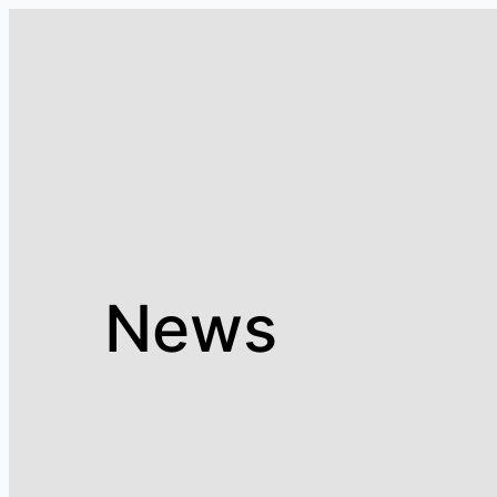
Skip
to
About us
content
News
Contact us
News