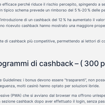
te efficace perché riduce il rischio percepito, spingendo a
Un tipico schema prevede un rimborso del 5 %‑20 % delle per
l’introduzione di un cashback del 12 % ha aumentato il valor
 hanno ricevuto cashback hanno mostrato una maggiore propen
te di cashback più competitive, permettendo ai lettori di co
ogrammi di cashback – ( 300 p
e Guidelines: i bonus devono essere “trasparenti”, non posso
seguenza, molti casinò hanno optato per soluzioni ibride.
ssive (PWA) che si avviano dal browser ma offrono un’esperi
 sezione cashback dopo aver effettuato il login, senza pass