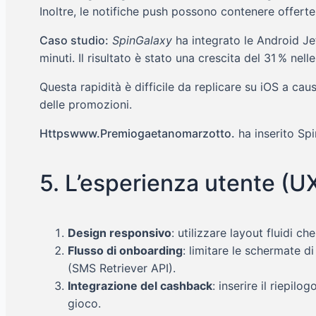
Inoltre, le notifiche push possono contenere offert
Caso studio:
SpinGalaxy
ha integrato le Android Je
minuti. Il risultato è stato una crescita del 31 % nel
Questa rapidità è difficile da replicare su iOS a c
delle promozioni.
Httpswww.Premiogaetanomarzotto.
ha inserito Spi
5. L’esperienza utente (UX
Design responsivo
: utilizzare layout fluidi c
Flusso di onboarding
: limitare le schermate d
(SMS Retriever API).
Integrazione del cashback
: inserire il riepil
gioco.