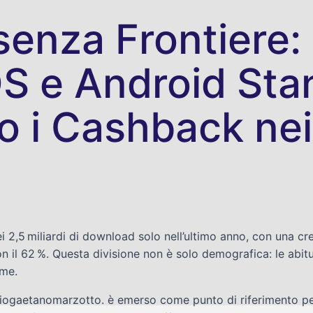
senza Frontiere:
OS e Android St
o i Cashback ne
 2,5 miliardi di download solo nell’ultimo anno, con una cresc
 il 62 %. Questa divisione non è solo demografica: le abitud
rme.
ogaetanomarzotto. è emerso come punto di riferimento per 