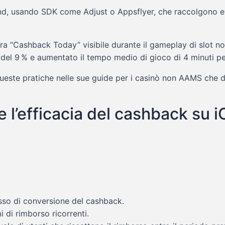
nd, usando SDK come Adjust o Appsflyer, che raccolgono eve
ra “Cashback Today” visibile durante il gameplay di slot 
 del 9 % e aumentato il tempo medio di gioco di 4 minuti pe
ste pratiche nelle sue guide per i casinò non AAMS che de
re l’efficacia del cashback su 
asso di conversione del cashback.
di rimborso ricorrenti.