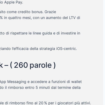
lio Apple Pay.
tuito come credito bonus. Grazie
52 % in quattro mesi, con un aumento del LTV di
o di rispettare le linee guida e di investire in
ndo l’efficacia della strategia iOS‑centric.
 – ( 260 parole )
n‑App Messaging e accedere a funzioni di wallet
o il rimborso entro 5 minuti dal termine della
 di rimborso fino al 20 % per i giocatori più attivi.