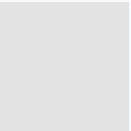
uiries