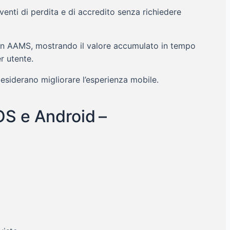
nti di perdita e di accredito senza richiedere
non AAMS, mostrando il valore accumulato in tempo
r utente.
siderano migliorare l’esperienza mobile.
iOS e Android –