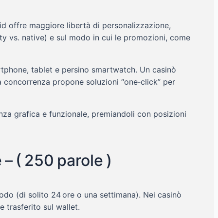
d offre maggiore libertà di personalizzazione,
ity vs. native) e sul modo in cui le promozioni, come
artphone, tablet e persino smartwatch. Un casinò
la concorrenza propone soluzioni “one‑click” per
za grafica e funzionale, premiandoli con posizioni
– ( 250 parole )
odo (di solito 24 ore o una settimana). Nei casinò
trasferito sul wallet.