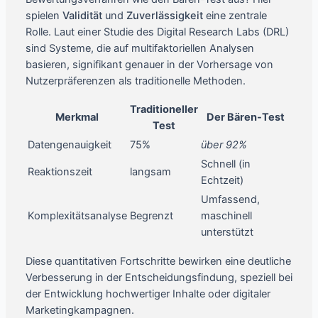
spielen
Validität
und
Zuverlässigkeit
eine zentrale
Rolle. Laut einer Studie des Digital Research Labs (DRL)
sind Systeme, die auf multifaktoriellen Analysen
basieren, signifikant genauer in der Vorhersage von
Nutzerpräferenzen als traditionelle Methoden.
Traditioneller
Merkmal
Der Bären-Test
Test
Datengenauigkeit
75%
über 92%
Schnell (in
Reaktionszeit
langsam
Echtzeit)
Umfassend,
Komplexitätsanalyse
Begrenzt
maschinell
unterstützt
Diese quantitativen Fortschritte bewirken eine deutliche
Verbesserung in der Entscheidungsfindung, speziell bei
der Entwicklung hochwertiger Inhalte oder digitaler
Marketingkampagnen.