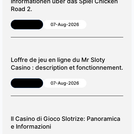
Informationen über das Spiel Chicken
Road 2.
Article
07-Aug-2026
Loffre de jeu en ligne du Mr Sloty
Casino : description et fonctionnement.
Article
07-Aug-2026
Il Casino di Gioco Slotrize: Panoramica
e Informazioni