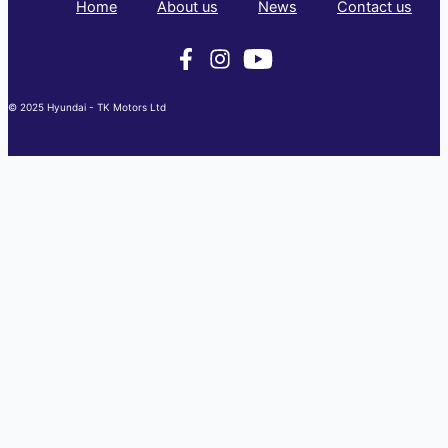
Home
About us
News
Contact us
© 2025 Hyundai - TK Motors Ltd