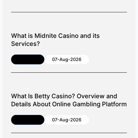
What is Midnite Casino and its
Services?
Article
07-Aug-2026
What Is Betty Casino? Overview and
Details About Online Gambling Platform
Article
07-Aug-2026