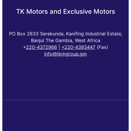
TK Motors and Exclusive Motors
PO Box 2633 Serekunda, Kanifing Industrial Estate,
Banjul The Gambia, West Africa
+
220-4372966
|
+220-4393447
(Fax)
info@tkmgroup.gm