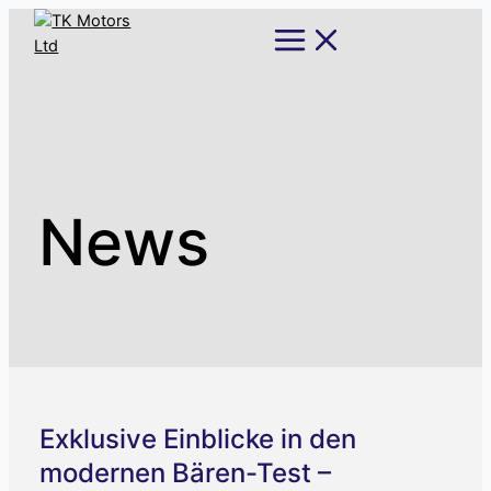
Skip
Main
Menu
to
content
News
Exklusive Einblicke in den
modernen Bären-Test –