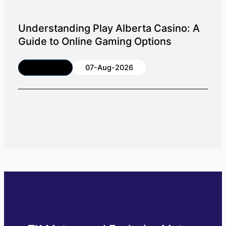
Understanding Play Alberta Casino: A
Guide to Online Gaming Options
Article
07-Aug-2026