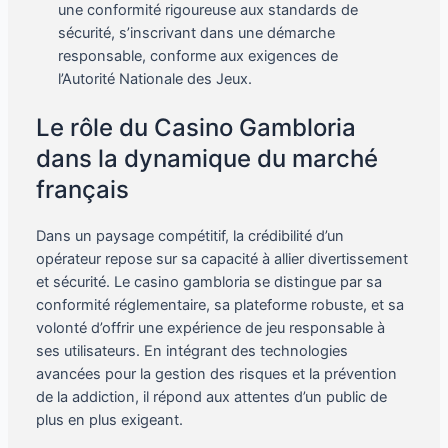
une conformité rigoureuse aux standards de
sécurité, s’inscrivant dans une démarche
responsable, conforme aux exigences de
l’Autorité Nationale des Jeux.
Le rôle du Casino Gambloria
dans la dynamique du marché
français
Dans un paysage compétitif, la crédibilité d’un
opérateur repose sur sa capacité à allier divertissement
et sécurité. Le casino gambloria se distingue par sa
conformité réglementaire, sa plateforme robuste, et sa
volonté d’offrir une expérience de jeu responsable à
ses utilisateurs. En intégrant des technologies
avancées pour la gestion des risques et la prévention
de la addiction, il répond aux attentes d’un public de
plus en plus exigeant.