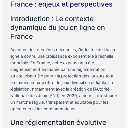
France : enjeux et perspectives
Introduction : Le contexte
dynamique du jeu en ligne en
France
Au cours des dernières décennies, l’industrie du jeu en
ligne a connu une croissance exponentielle à l’échelle
mondiale. En France, cette expansion a été
soigneusement encadrée par une réglementation
stricte, visant à garantir la protection des joueurs tout
en favorisant une offre de jeux diversifiée et fiable. La
législation, notamment avec la création de l’Autorité
Nationale des Jeux (ANJ) en 2020, a permis d’instaurer
un marché régulé, transparent et équitable pour les
opérateurs et les consommateurs.
Une réglementation évolutive