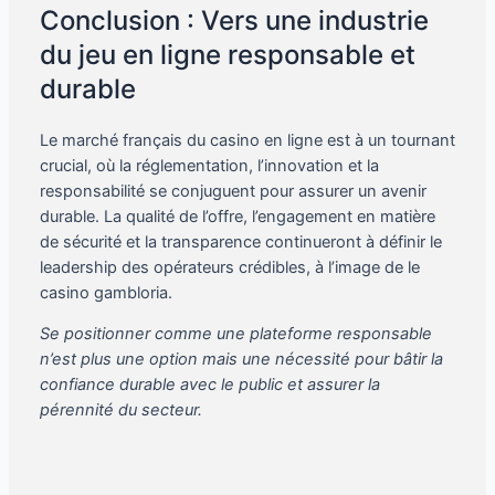
Conclusion : Vers une industrie
du jeu en ligne responsable et
durable
Le marché français du casino en ligne est à un tournant
crucial, où la réglementation, l’innovation et la
responsabilité se conjuguent pour assurer un avenir
durable. La qualité de l’offre, l’engagement en matière
de sécurité et la transparence continueront à définir le
leadership des opérateurs crédibles, à l’image de le
casino gambloria.
Se positionner comme une plateforme responsable
n’est plus une option mais une nécessité pour bâtir la
confiance durable avec le public et assurer la
pérennité du secteur.