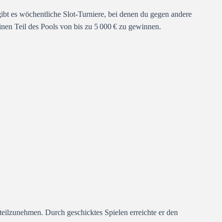
ibt es wöchentliche Slot‑Turniere, bei denen du gegen andere
einen Teil des Pools von bis zu 5 000 € zu gewinnen.
eilzunehmen. Durch geschicktes Spielen erreichte er den