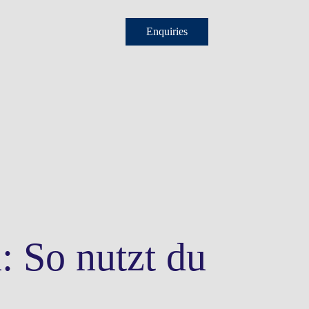
Enquiries
: So nutzt du