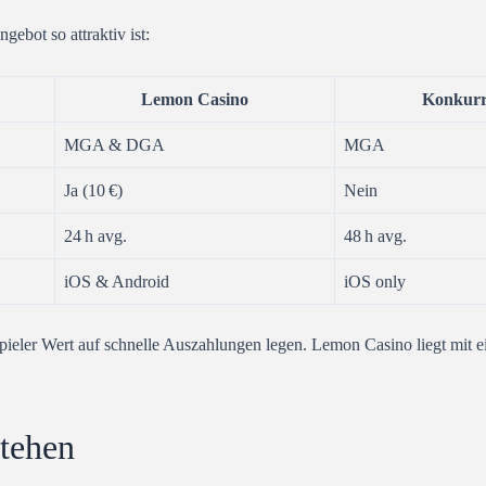
gebot so attraktiv ist:
Lemon Casino
Konkurr
MGA & DGA
MGA
Ja (10 €)
Nein
24 h avg.
48 h avg.
iOS & Android
iOS only
Spieler Wert auf schnelle Auszahlungen legen. Lemon Casino liegt mit e
stehen