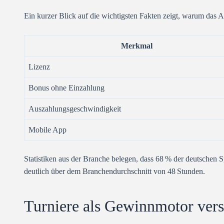
Ein kurzer Blick auf die wichtigsten Fakten zeigt, warum das An
Merkmal
Lizenz
Bonus ohne Einzahlung
Auszahlungsgeschwindigkeit
Mobile App
Statistiken aus der Branche belegen, dass 68 % der deutschen 
deutlich über dem Branchendurchschnitt von 48 Stunden.
Turniere als Gewinnmotor ver