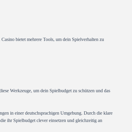
Casino bietet mehrere Tools, um dein Spielverhalten zu
ze diese Werkzeuge, um dein Spielbudget zu schützen und das
ungen in einer deutschsprachigen Umgebung. Durch die klare
ie ihr Spielbudget clever einsetzen und gleichzeitig an