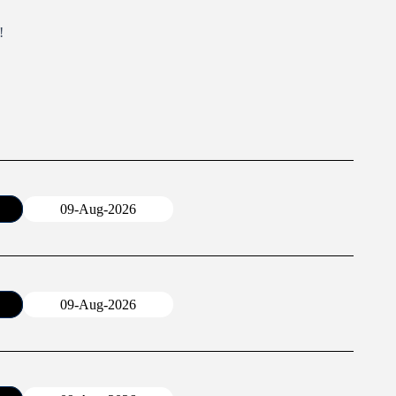
!
09-Aug-2026
09-Aug-2026