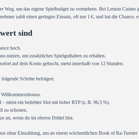
tiver Weg, um das eigene Spielbudget zu vermehren. Bei Lemon Casino g
nehmer zahlt einen geringen Einsatz, oft nur 1 €, und hat die Chance, 
wert sind
hance hoch.
s nutzen, um zusätzliches Spielguthaben zu erhalten.
ofort auf dein Konto gebucht, meist innerhalb von 12 Stunden.
folgende Schritte befolgen:
n Willkommensbonus.
– meist ein beliebter Slot mit hoher RTP (z. B. 96,5 %).
ll zu schonen.
ze an, wenn du im oberen Drittel bist.
Bonus ohne Einzahlung, um an einem wöchentlichen Book of Ra‑Turnier t