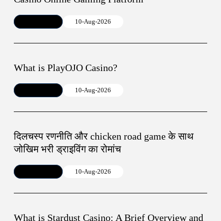
Article
10-Aug-2026
What is PlayOJO Casino?
Article
10-Aug-2026
दिलचस्प रणनीति और chicken road game के साथ
जोखिम भरी ड्राइविंग का रोमांच
Article
10-Aug-2026
What is Stardust Casino: A Brief Overview and