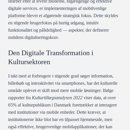
stræber efter at levere moderne, tilgængelige og effektive
digitale services, er implementeringen af mobilvenlige
platforme blevet et afgørende strategisk fokus. Dette skyldes
en stigende brugerfokus på hurtig adgang, intuitiv
funktionalitet og pålidelighed — aspekter, der definerer
nutidens digitaliseringskrav.
Den Digitale Transformation i
Kultursektoren
I takt med at forbrugere i stigende grad søger information,
billetkøb og interaktivitet via smartphones, har det kulturelle
område oplevet et skift mod mere mobile løsninger. Ifølge
rapporter fra
Kulturtillægsanalysen 2022
viser data, at over
65% af kulturpublikum i Danmark foretrækker at interagere
med institutioner via mobile enheder. Dette kræver, at
institutionerne ikke blot har en tilpasset hjemmeside, men
også effektive, brugervenlige mobilapplikationer, der kan