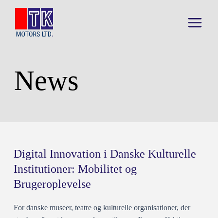
Skip
to
content
Main
Menu
News
Digital Innovation i Danske Kulturelle
Institutioner: Mobilitet og
Brugeroplevelse
For danske museer, teatre og kulturelle organisationer, der