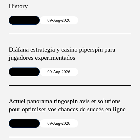
History
Article
09-Aug-2026
Diáfana estrategia y casino piperspin para
jugadores experimentados
Article
09-Aug-2026
Actuel panorama ringospin avis et solutions
pour optimiser vos chances de succès en ligne
Article
09-Aug-2026