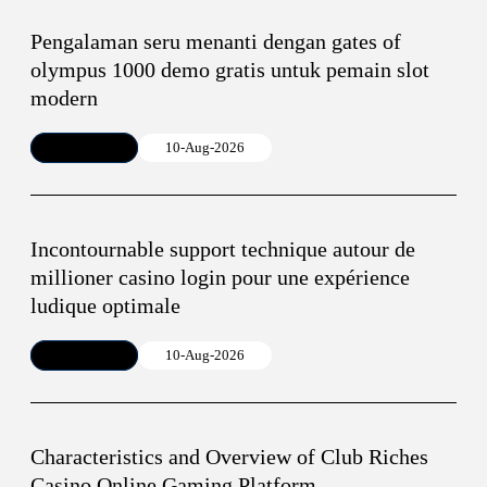
Pengalaman seru menanti dengan gates of
olympus 1000 demo gratis untuk pemain slot
modern
Article
10-Aug-2026
Incontournable support technique autour de
millioner casino login pour une expérience
ludique optimale
Article
10-Aug-2026
Characteristics and Overview of Club Riches
Casino Online Gaming Platform