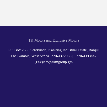
TK Motors and Exclusive Motors
PO Box 2633 Serekunda, Kanifing Industrial Estate, Banjul
The Gambia, West Africa
+
220-4372966
|
+220-4393447
(Fax)
info@tkmgroup.gm