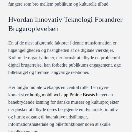
fungere som bro mellem publikum og kulturelle tilbud.
Hvordan Innovativ Teknologi Forandrer
Brugeroplevelsen
En af de mest afgørende faktorer i denne transformation er
tilgængeligheden og hastigheden af de digitale værktøjer.
Kulturelle organisationer, der formår at tilbyde en problemfri
digital brugerrejse, kan forbedre publikums engagement, øge
billetsalget og fremme langvarige relationer.
Her indgår mobile webapps en central rolle. I en nyere
kontekst er
hurtig mobil webapp Prairie Beasts
blevet en
banebrydende løsning for danske museer og kulturprojekter,
der ønsker at tilbyde deres besøgende en dynamisk, intuitiv
og hurtig adgang til interaktive udstillinger,
informationsmateriale og billetfunktioner uden at skulle
installere en app.