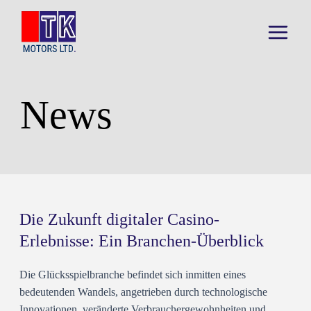
Skip
to
content
Main
Menu
News
Die Zukunft digitaler Casino-
Erlebnisse: Ein Branchen-Überblick
Die Glücksspielbranche befindet sich inmitten eines
bedeutenden Wandels, angetrieben durch technologische
Innovationen, veränderte Verbrauchergewohnheiten und