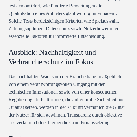
test demonstriert, wie fundierte Bewertungen die
Qualifikation eines Anbieters glaubwürdig untermauern.
Solche Tests berücksichtigen Kriterien wie Spielauswahl,
Zahlungsoptionen, Datenschutz sowie Nutzerbewertungen –
essenzielle Faktoren für informierte Entscheidung.
Ausblick: Nachhaltigkeit und
Verbraucherschutz im Fokus
Das nachhaltige Wachstum der Branche hängt maßgeblich
von einem verantwortungsvollen Umgang mit den
technischen Innovationen sowie von einer konsequenten
Regulierung ab. Plattformen, die auf geprüfte Sicherheit und
Qualität setzen, werden in der Zukunft vermutlich die Gunst
der Nutzer für sich gewinnen. Transparenz durch objektive
Testverfahren bildet hierbei die Grundvoraussetzung.