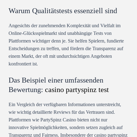
Warum Qualitätstests essenziell sind
Angesichts der zunehmenden Komplexität und Vielfalt im
Online-Glücksspielmarkt sind unabhängige Tests von
Plattformen wichtiger denn je. Sie helfen Spielern, fundierte
Entscheidungen zu treffen, und fördern die Transparenz auf
einem Markt, der oft mit undurchsichtigen Angeboten
konfrontiert ist.
Das Beispiel einer umfassenden
Bewertung:
casino partyspinz test
Ein Vergleich der verfügbaren Informationen unterstreicht,
wie wichtig detaillierte Reviews für das Vertrauen sind.
Plattformen wie PartySpinz Casino bieten nicht nur
innovative Spielmöglichkeiten, sondern setzen zugleich auf
Transparenz und Fairness. Insbesondere der casino partyspinz