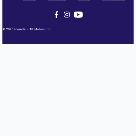
© 2025 Hyundai - TK Motors Ltd