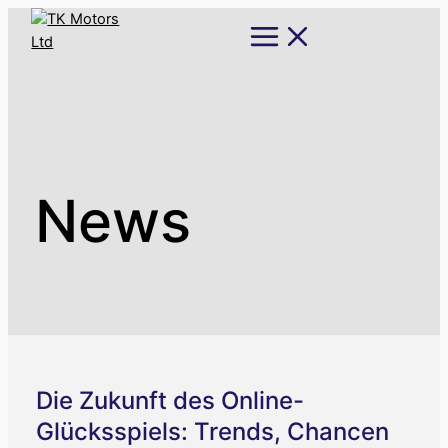
Skip
Main
Menu
to
content
News
Die Zukunft des Online-
Glücksspiels: Trends, Chancen