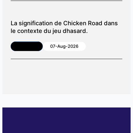
La signification de Chicken Road dans
le contexte du jeu dhasard.
Article
07-Aug-2026