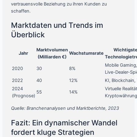
vertrauensvolle Beziehung zu ihren Kunden zu
schaffen.
Marktdaten und Trends im
Überblick
Marktvolumen
Wichtigst
Jahr
Wachstumsrate
(Milliarden €)
Technologietr
Mobile Gaming
2020
30
8%
Live-Dealer-Spi
2022
40
12%
KI, Blockchain,
2024
Virtuelle Realität
55
14%
(Prognose)
Kryptowährun
Quelle: Branchenanalysen und Marktberichte, 2023
Fazit: Ein dynamischer Wandel
fordert kluge Strategien