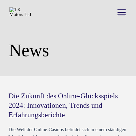
Skip
to
Main
content
Menu
News
Die Zukunft des Online-Glücksspiels
2024: Innovationen, Trends und
Erfahrungsberichte
Die Welt der Online-Casinos befindet sich in einem ständigen