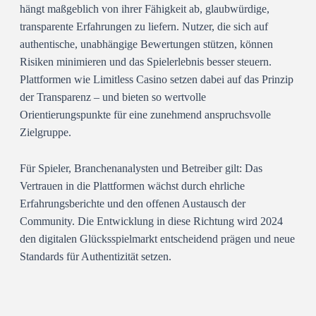
hängt maßgeblich von ihrer Fähigkeit ab, glaubwürdige,
transparente Erfahrungen zu liefern. Nutzer, die sich auf
authentische, unabhängige Bewertungen stützen, können
Risiken minimieren und das Spielerlebnis besser steuern.
Plattformen wie Limitless Casino setzen dabei auf das Prinzip
der Transparenz – und bieten so wertvolle
Orientierungspunkte für eine zunehmend anspruchsvolle
Zielgruppe.
Für Spieler, Branchenanalysten und Betreiber gilt: Das
Vertrauen in die Plattformen wächst durch ehrliche
Erfahrungsberichte und den offenen Austausch der
Community. Die Entwicklung in diese Richtung wird 2024
den digitalen Glücksspielmarkt entscheidend prägen und neue
Standards für Authentizität setzen.