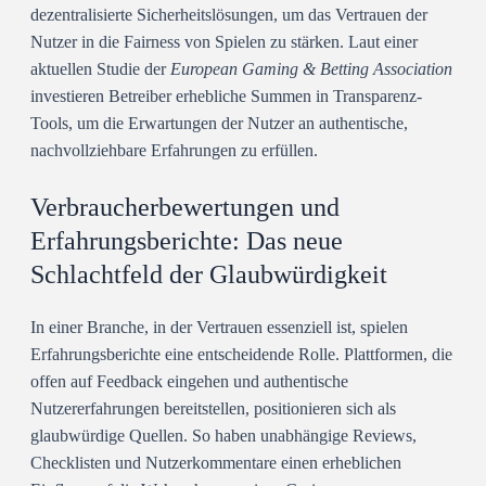
dezentralisierte Sicherheitslösungen, um das Vertrauen der
Nutzer in die Fairness von Spielen zu stärken. Laut einer
aktuellen Studie der
European Gaming & Betting Association
investieren Betreiber erhebliche Summen in Transparenz-
Tools, um die Erwartungen der Nutzer an authentische,
nachvollziehbare Erfahrungen zu erfüllen.
Verbraucherbewertungen und
Erfahrungsberichte: Das neue
Schlachtfeld der Glaubwürdigkeit
In einer Branche, in der Vertrauen essenziell ist, spielen
Erfahrungsberichte eine entscheidende Rolle. Plattformen, die
offen auf Feedback eingehen und authentische
Nutzererfahrungen bereitstellen, positionieren sich als
glaubwürdige Quellen. So haben unabhängige Reviews,
Checklisten und Nutzerkommentare einen erheblichen