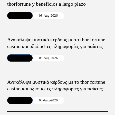
thorfortune y beneficios a largo plazo
Article
08-Aug-2026
Ανακάλυψε μυστικά κέρδους με το thor fortune
casino και αξιόπιστες πληροφορίες για παίκτες
Article
08-Aug-2026
Ανακάλυψε μυστικά κέρδους με το thor fortune
casino και αξιόπιστες πληροφορίες για παίκτες
Article
08-Aug-2026