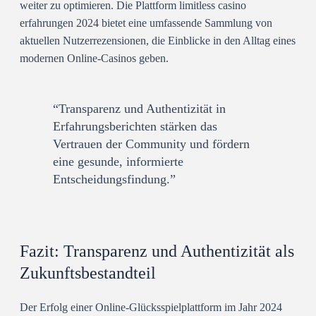
weiter zu optimieren. Die Plattform limitless casino
erfahrungen 2024 bietet eine umfassende Sammlung von
aktuellen Nutzerrezensionen, die Einblicke in den Alltag eines
modernen Online-Casinos geben.
“Transparenz und Authentizität in
Erfahrungsberichten stärken das
Vertrauen der Community und fördern
eine gesunde, informierte
Entscheidungsfindung.”
Fazit: Transparenz und Authentizität als
Zukunftsbestandteil
Der Erfolg einer Online-Glücksspielplattform im Jahr 2024