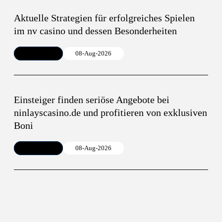
Aktuelle Strategien für erfolgreiches Spielen
im nv casino und dessen Besonderheiten
Article
08-Aug-2026
Einsteiger finden seriöse Angebote bei
ninlayscasino.de und profitieren von exklusiven
Boni
Article
08-Aug-2026