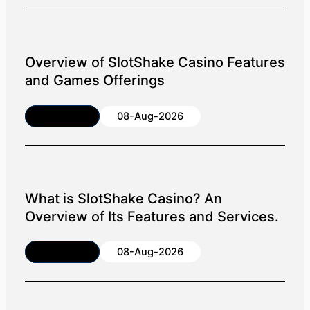
Overview of SlotShake Casino Features
and Games Offerings
Article
08-Aug-2026
What is SlotShake Casino? An
Overview of Its Features and Services.
Article
08-Aug-2026