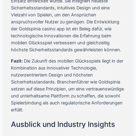
Einsatz entwickelt wurde. Sie integriert neueste
Sicherheitsstandards, intuitives Design und eine
Vielzahl von Spielen, um den Ansprüchen
anspruchsvoller Nutzer zu genügen. Die Entwicklung
der Goldspinia casino app ist ein Beleg dafür, wie
technologische Innovationen die Erfahrung beim
mobilen Glücksspiel verbessern und gleichzeitig
höchste Sicherheitsstandards gewährleisten können.
Fazit:
Die Zukunft des mobilen Glücksspiels liegt in der
Kombination aus innovativer Technologie,
nutzerzentriertem Design und höchsten
Sicherheitsstandards. Branchenführer wie Goldspinia
setzen auf diese Prinzipien, um eine vertrauenswürdige
und unterhaltsame Plattform zu schaffen, die sowohl
Spielerbindung als auch regulatorische Anforderungen
erfüllt.
Ausblick und Industry Insights