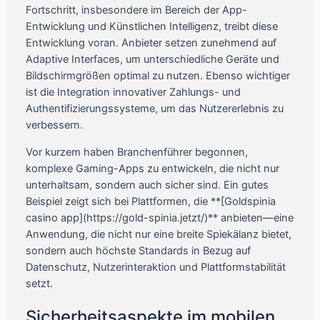
Fortschritt, insbesondere im Bereich der App-
Entwicklung und Künstlichen Intelligenz, treibt diese
Entwicklung voran. Anbieter setzen zunehmend auf
Adaptive Interfaces, um unterschiedliche Geräte und
Bildschirmgrößen optimal zu nutzen. Ebenso wichtiger
ist die Integration innovativer Zahlungs- und
Authentifizierungssysteme, um das Nutzererlebnis zu
verbessern.
Vor kurzem haben Branchenführer begonnen,
komplexe Gaming-Apps zu entwickeln, die nicht nur
unterhaltsam, sondern auch sicher sind. Ein gutes
Beispiel zeigt sich bei Plattformen, die **[Goldspinia
casino app](https://gold-spinia.jetzt/)** anbieten—eine
Anwendung, die nicht nur eine breite Spiekälanz bietet,
sondern auch höchste Standards in Bezug auf
Datenschutz, Nutzerinteraktion und Plattformstabilität
setzt.
Sicherheitsaspekte im mobilen