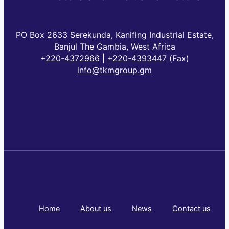
PO Box 2633 Serekunda, Kanifing Industrial Estate,
Banjul The Gambia, West Africa
+
220-4372966
|
+220-4393447
(Fax)
info@tkmgroup.gm
Home
About us
News
Contact us