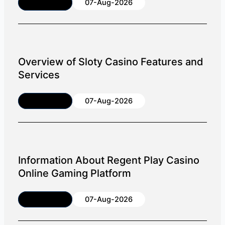
Article
07-Aug-2026
Overview of Sloty Casino Features and
Services
Article
07-Aug-2026
Information About Regent Play Casino
Online Gaming Platform
Article
07-Aug-2026