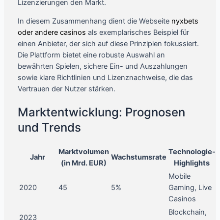
Lizenzierungen den Markt.
In diesem Zusammenhang dient die Webseite
nyxbets
oder andere casinos
als exemplarisches Beispiel für
einen Anbieter, der sich auf diese Prinzipien fokussiert.
Die Plattform bietet eine robuste Auswahl an
bewährten Spielen, sichere Ein- und Auszahlungen
sowie klare Richtlinien und Lizenznachweise, die das
Vertrauen der Nutzer stärken.
Marktentwicklung: Prognosen
und Trends
Marktvolumen
Technologie-
Jahr
Wachstumsrate
(in Mrd. EUR)
Highlights
Mobile
2020
45
5%
Gaming, Live
Casinos
Blockchain,
2023