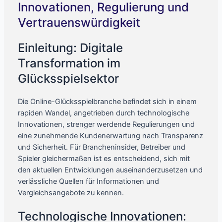
Innovationen, Regulierung und
Vertrauenswürdigkeit
Einleitung: Digitale
Transformation im
Glücksspielsektor
Die Online-Glücksspielbranche befindet sich in einem
rapiden Wandel, angetrieben durch technologische
Innovationen, strenger werdende Regulierungen und
eine zunehmende Kundenerwartung nach Transparenz
und Sicherheit. Für Brancheninsider, Betreiber und
Spieler gleichermaßen ist es entscheidend, sich mit
den aktuellen Entwicklungen auseinanderzusetzen und
verlässliche Quellen für Informationen und
Vergleichsangebote zu kennen.
Technologische Innovationen: