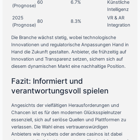
60
6.7%
Künstliche
(Prognose)
Intelligenz
2025
VR & AR
80
8.3%
(Prognose)
Integration
Die Branche wächst stetig, wobei technologische
Innovationen und regulatorische Anpassungen Hand in
Hand die Zukunft gestalten. Anbieter, die frühzeitig auf
Innovation und Transparenz setzen, sichern sich auf
diesem dynamischen Markt eine nachhaltige Position.
Fazit: Informiert und
verantwortungsvoll spielen
Angesichts der vielfältigen Herausforderungen und
Chancen ist es für den modernen Glücksspielnutzer
essenziell, sich auf seriöse Quellen und Plattformen zu
verlassen. Die Wahl eines vertrauenswürdigen
Anbieters wie nyxbets oder andere casinos ist dabei