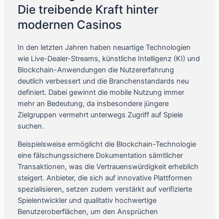
Die treibende Kraft hinter
modernen Casinos
In den letzten Jahren haben neuartige Technologien
wie Live-Dealer-Streams, künstliche Intelligenz (KI) und
Blockchain-Anwendungen die Nutzererfahrung
deutlich verbessert und die Branchenstandards neu
definiert. Dabei gewinnt die mobile Nutzung immer
mehr an Bedeutung, da insbesondere jüngere
Zielgruppen vermehrt unterwegs Zugriff auf Spiele
suchen.
Beispielsweise ermöglicht die Blockchain-Technologie
eine fälschungssichere Dokumentation sämtlicher
Transaktionen, was die Vertrauenswürdigkeit erheblich
steigert. Anbieter, die sich auf innovative Plattformen
spezialisieren, setzen zudem verstärkt auf verifizierte
Spielentwickler und qualitativ hochwertige
Benutzeroberflächen, um den Ansprüchen