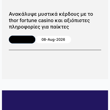
Ανακάλυψε μυστικά κέρδους με το
thor fortune casino και αξιόπιστες
πληροφορίες για παίκτες
Article
08-Aug-2026