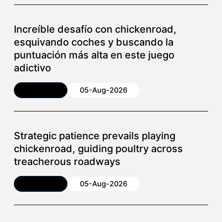
Increíble desafío con chickenroad,
esquivando coches y buscando la
puntuación más alta en este juego
adictivo
Article
05-Aug-2026
Strategic patience prevails playing
chickenroad, guiding poultry across
treacherous roadways
Article
05-Aug-2026