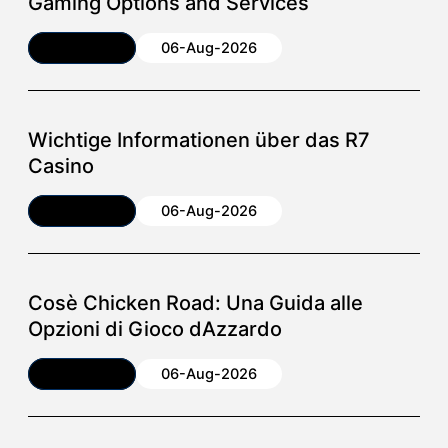
Gaming Options and Services
Article
06-Aug-2026
Wichtige Informationen über das R7
Casino
Article
06-Aug-2026
Cosè Chicken Road: Una Guida alle
Opzioni di Gioco dAzzardo
Article
06-Aug-2026