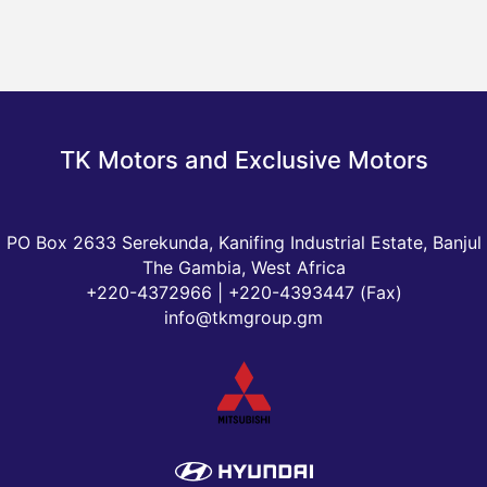
TK Motors and Exclusive Motors
PO Box 2633 Serekunda, Kanifing Industrial Estate, Banjul
The Gambia, West Africa
+
220-4372966
|
+220-4393447
(Fax)
info@tkmgroup.gm