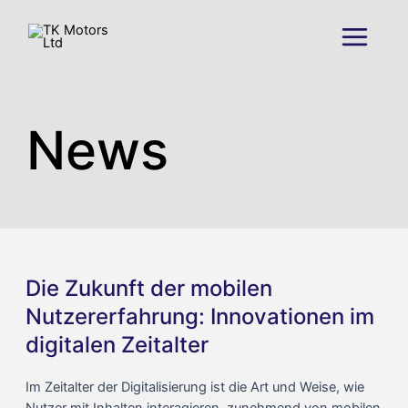
Skip
to
Main
content
Menu
News
Die Zukunft der mobilen
Nutzererfahrung: Innovationen im
digitalen Zeitalter
Im Zeitalter der Digitalisierung ist die Art und Weise, wie