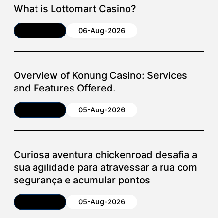
What is Lottomart Casino?
Article
06-Aug-2026
Overview of Konung Casino: Services
and Features Offered.
Article
05-Aug-2026
Curiosa aventura chickenroad desafia a
sua agilidade para atravessar a rua com
segurança e acumular pontos
Article
05-Aug-2026