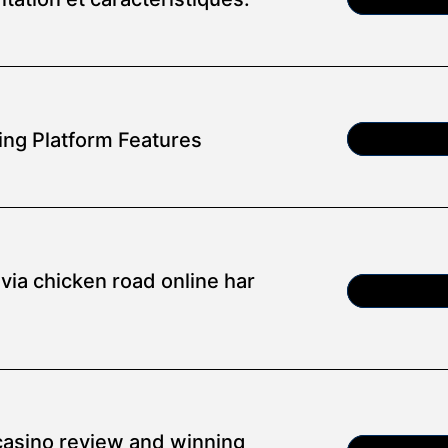
ng Platform Features
Article
l via chicken road online har
Article
casino review and winning