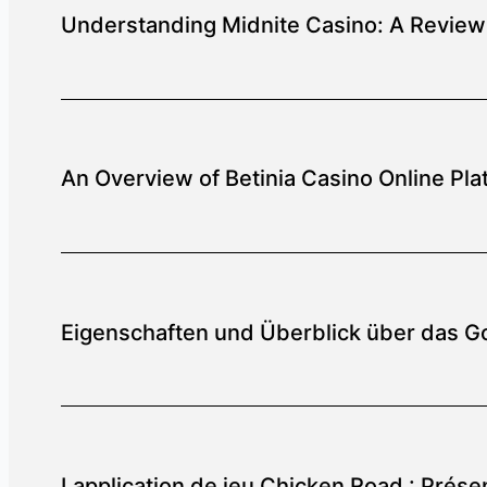
Understanding Midnite Casino: A Review 
An Overview of Betinia Casino Online Pl
Eigenschaften und Überblick über das G
Lapplication de jeu Chicken Road : Présen