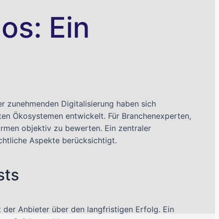
os: Ein
er zunehmenden Digitalisierung haben sich
rten Ökosystemen entwickelt. Für Branchenexperten,
ormen objektiv zu bewerten. Ein zentraler
chtliche Aspekte berücksichtigt.
sts
der Anbieter über den langfristigen Erfolg. Ein