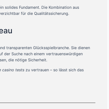
 ein solides Fundament. Die Kombination aus
erzichtbar für die Qualitätssicherung.
veau
und transparenten Glücksspielbranche. Sie dienen
e auf der Suche nach einem vertrauenswürdigen
en, die nötige Sicherheit.
e casino tests
zu vertrauen – so lässt sich das