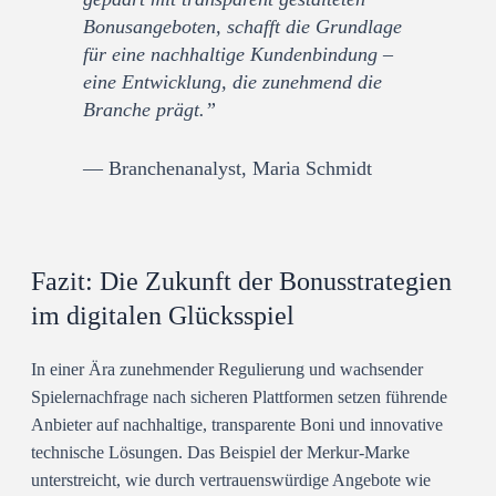
Bonusangeboten, schafft die Grundlage
für eine nachhaltige Kundenbindung –
eine Entwicklung, die zunehmend die
Branche prägt.”
— Branchenanalyst, Maria Schmidt
Fazit: Die Zukunft der Bonusstrategien
im digitalen Glücksspiel
In einer Ära zunehmender Regulierung und wachsender
Spielernachfrage nach sicheren Plattformen setzen führende
Anbieter auf nachhaltige, transparente Boni und innovative
technische Lösungen. Das Beispiel der Merkur-Marke
unterstreicht, wie durch vertrauenswürdige Angebote wie