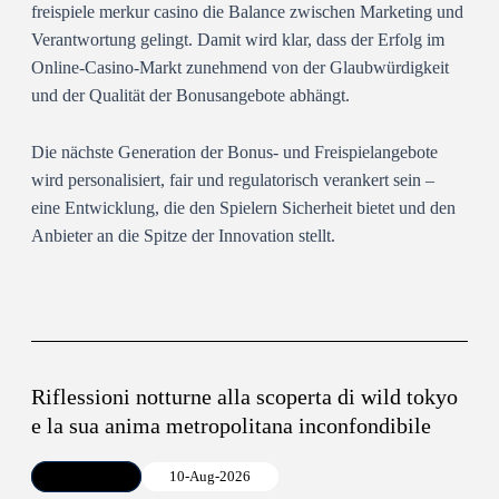
freispiele merkur casino die Balance zwischen Marketing und
Verantwortung gelingt. Damit wird klar, dass der Erfolg im
Online-Casino-Markt zunehmend von der Glaubwürdigkeit
und der Qualität der Bonusangebote abhängt.
Die nächste Generation der Bonus- und Freispielangebote
wird personalisiert, fair und regulatorisch verankert sein –
eine Entwicklung, die den Spielern Sicherheit bietet und den
Anbieter an die Spitze der Innovation stellt.
Riflessioni notturne alla scoperta di wild tokyo
e la sua anima metropolitana inconfondibile
Article
10-Aug-2026