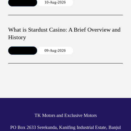
Article
10-Aug-2026
What is Stardust Casino: A Brief Overview and
History
Article
09-Aug-2026
TK Motors and Exclusive Motors
PO Box 2633 Serekunda, Kanifing Industrial Estate, Banjul