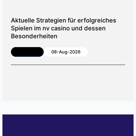
Aktuelle Strategien für erfolgreiches
Spielen im nv casino und dessen
Besonderheiten
Article
08-Aug-2026