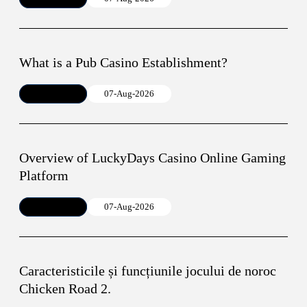
What is a Pub Casino Establishment?
Article
07-Aug-2026
Overview of LuckyDays Casino Online Gaming
Platform
Article
07-Aug-2026
Caracteristicile și funcțiunile jocului de noroc
Chicken Road 2.