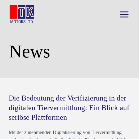
Skip
to
content
Main
Menu
News
Die Bedeutung der Verifizierung in der
digitalen Tiervermittlung: Ein Blick auf
seriöse Plattformen
Mit der zunehmenden Digitalisierung von Tiervermittlung