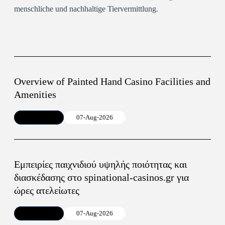
menschliche und nachhaltige Tiervermittlung.
Overview of Painted Hand Casino Facilities and
Amenities
Article
07-Aug-2026
Εμπειρίες παιχνιδιού υψηλής ποιότητας και
διασκέδασης στο spinational-casinos.gr για
ώρες ατελείωτες
Article
07-Aug-2026