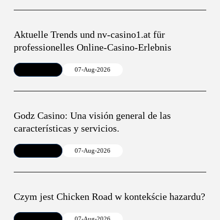
Aktuelle Trends und nv-casino1.at für
professionelles Online-Casino-Erlebnis
Article
07-Aug-2026
Godz Casino: Una visión general de las
características y servicios.
Article
07-Aug-2026
Czym jest Chicken Road w kontekście hazardu?
Article
07-Aug-2026