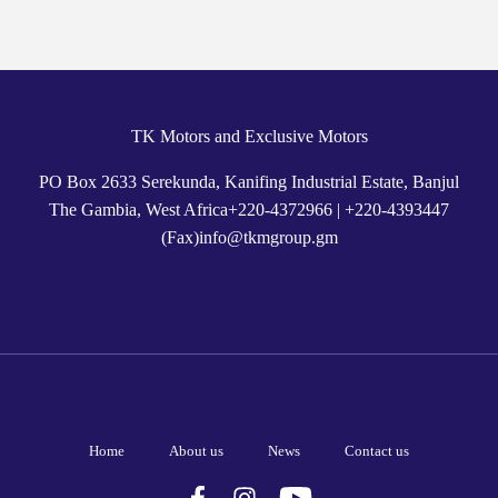
TK Motors and Exclusive Motors
PO Box 2633 Serekunda, Kanifing Industrial Estate, Banjul
The Gambia, West Africa
+
220-4372966
|
+220-4393447
(Fax)
info@tkmgroup.gm
Home
About us
News
Contact us