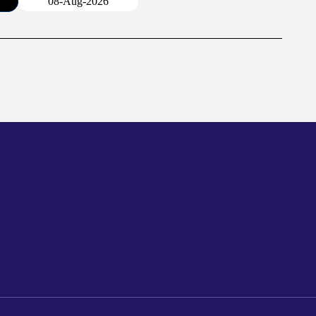
08-Aug-2026