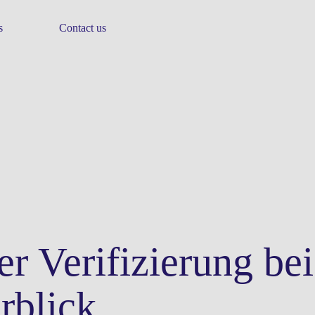
s
Contact us
r Verifizierung be
rblick