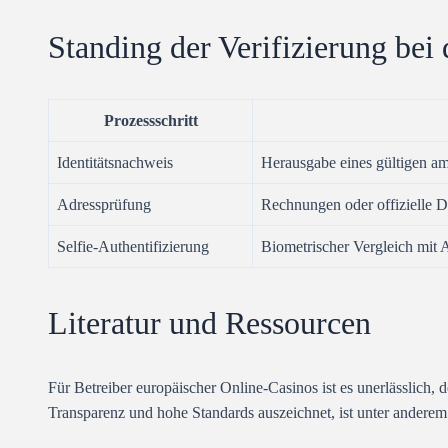
Standing der Verifizierung bei
Prozessschritt
Identitätsnachweis
Herausgabe eines gültigen a
Adressprüfung
Rechnungen oder offizielle 
Selfie-Authentifizierung
Biometrischer Vergleich mit
Literatur und Ressourcen
Für Betreiber europäischer Online-Casinos ist es unerlässlich, 
Transparenz und hohe Standards auszeichnet, ist unter andere