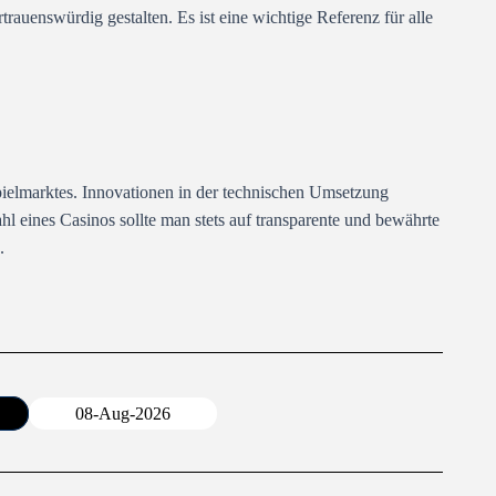
trauenswürdig gestalten. Es ist eine wichtige Referenz für alle
sspielmarktes. Innovationen in der technischen Umsetzung
hl eines Casinos sollte man stets auf transparente und bewährte
.
08-Aug-2026