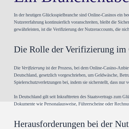
In der heutigen Glücksspielbranche sind Online-Casinos ein b
Nutzererfahrung kontinuierlich voranschreiten, bleibt die Siche
gewährleisten, ist die Verifizierung der Nutzeraccounts, die nic
Die Rolle der Verifizierung im
Die
Verifizierung
ist der Prozess, bei dem Online-Casino-Anbiete
Deutschland, gesetzlich vorgeschrieben, um Geldwäsche, Betrug
Spielerschutzverletzungen bei, indem sie sicherstellt, dass nur
In Deutschland gilt seit Inkrafttreten des Staatsvertrags zum 
Dokumente wie Personalausweise, Führerscheine oder Rechnung
Herausforderungen bei der Nut