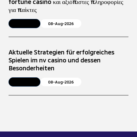
fortune casino και αξιόπιστες πληροφορίες
για παίκτες
Article
08-Aug-2026
Aktuelle Strategien für erfolgreiches
Spielen im nv casino und dessen
Besonderheiten
Article
08-Aug-2026