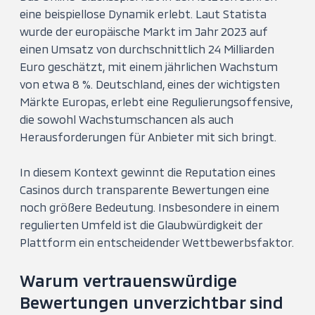
eine beispiellose Dynamik erlebt. Laut Statista
wurde der europäische Markt im Jahr 2023 auf
einen Umsatz von durchschnittlich 24 Milliarden
Euro geschätzt, mit einem jährlichen Wachstum
von etwa 8 %. Deutschland, eines der wichtigsten
Märkte Europas, erlebt eine Regulierungsoffensive,
die sowohl Wachstumschancen als auch
Herausforderungen für Anbieter mit sich bringt.
In diesem Kontext gewinnt die Reputation eines
Casinos durch transparente Bewertungen eine
noch größere Bedeutung. Insbesondere in einem
regulierten Umfeld ist die Glaubwürdigkeit der
Plattform ein entscheidender Wettbewerbsfaktor.
Warum vertrauenswürdige
Bewertungen unverzichtbar sind