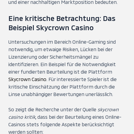
und einer nachhaltigen Marktposition bedeuten.
Eine kritische Betrachtung: Das
Beispiel Skycrown Casino
Untersuchungen im Bereich Online-Gaming sind
notwendig, um etwaige Risiken, Lücken bei der
Lizenzierung oder Sicherheitsmängel zu
identifizieren. Ein Beispiel für die Notwendigkeit
einer fundierten Beurteilung ist die Plattform
Skycrown Casino
. Für interessierte Spieler ist die
kritische Einschätzung der Plattform durch die
Linse unabhängiger Bewertungen unerlässlich.
So zeigt die Recherche unter der Quelle
skycrown
casino kritik
, dass bei der Beurteilung eines Online-
Casinos stets folgende Aspekte berücksichtigt
werden sollten: