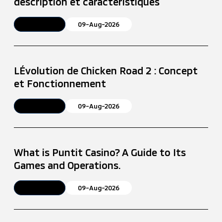
description et caractéristiques
Article
09-Aug-2026
LÉvolution de Chicken Road 2 : Concept
et Fonctionnement
Article
09-Aug-2026
What is Puntit Casino? A Guide to Its
Games and Operations.
Article
09-Aug-2026