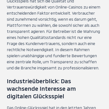
Glücksspiels hat sich die Qualität und
Vertrauenswürdigkeit von Online-Casinos zu einem
entscheidenden Faktor entwickelt. Verbraucher
sind zunehmend vorsichtig, wenn es darum geht,
Plattformen zu wählen, die sowohl sicher als auch
transparent agieren. Für Betreiber ist die Wahrung
eines hohen Qualitätsstandards nicht nur eine
Frage des Kundenvertrauens, sondern auch eine
rechtliche Notwendigkeit. In diesem Rahmen
spielen unabhängige und fundierte Bewertungen
eine zentrale Rolle, um Transparenz zu schaffen
und die Branche insgesamt zu professionalisieren.
Industrieüberblick: Das
wachsende Interesse am
digitalen Glücksspiel
Das Online-Glücksspiel hat in den letzten Jahren