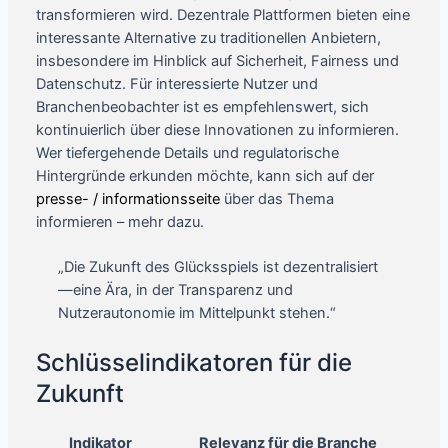
transformieren wird. Dezentrale Plattformen bieten eine
interessante Alternative zu traditionellen Anbietern,
insbesondere im Hinblick auf Sicherheit, Fairness und
Datenschutz. Für interessierte Nutzer und
Branchenbeobachter ist es empfehlenswert, sich
kontinuierlich über diese Innovationen zu informieren.
Wer tiefergehende Details und regulatorische
Hintergründe erkunden möchte, kann sich auf der
presse- / informationsseite
über das Thema
informieren – mehr dazu.
„Die Zukunft des Glücksspiels ist dezentralisiert
—eine Ära, in der Transparenz und
Nutzerautonomie im Mittelpunkt stehen.“
Schlüsselindikatoren für die
Zukunft
Indikator
Relevanz für die Branche