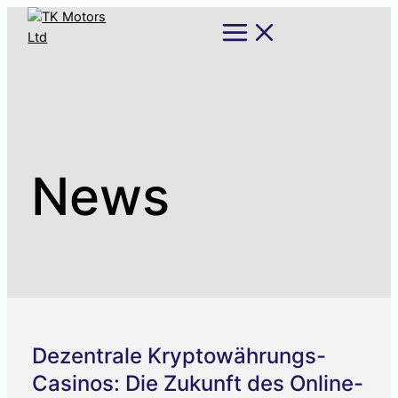
Skip
Main
Menu
to
content
News
Dezentrale Kryptowährungs-
Casinos: Die Zukunft des Online-