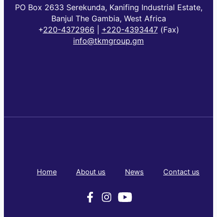
PO Box 2633 Serekunda, Kanifing Industrial Estate,
Banjul The Gambia, West Africa
+
220-4372966
|
+220-4393447
(Fax)
info@tkmgroup.gm
Home
About us
News
Contact us