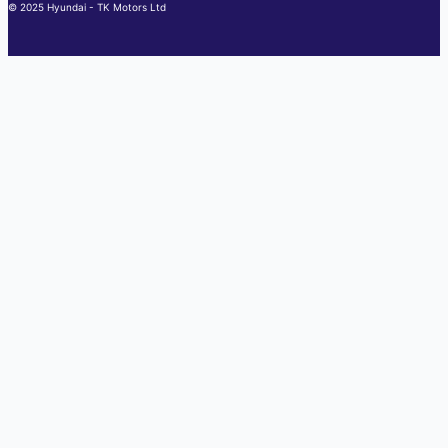
© 2025 Hyundai - TK Motors Ltd