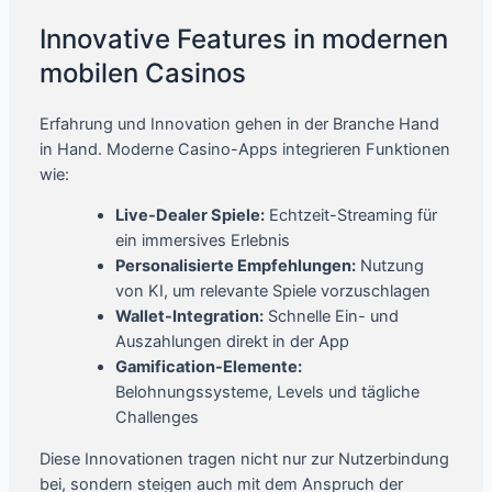
Innovative Features in modernen
mobilen Casinos
Erfahrung und Innovation gehen in der Branche Hand
in Hand. Moderne Casino-Apps integrieren Funktionen
wie:
Live-Dealer Spiele:
Echtzeit-Streaming für
ein immersives Erlebnis
Personalisierte Empfehlungen:
Nutzung
von KI, um relevante Spiele vorzuschlagen
Wallet-Integration:
Schnelle Ein- und
Auszahlungen direkt in der App
Gamification-Elemente:
Belohnungssysteme, Levels und tägliche
Challenges
Diese Innovationen tragen nicht nur zur Nutzerbindung
bei, sondern steigen auch mit dem Anspruch der