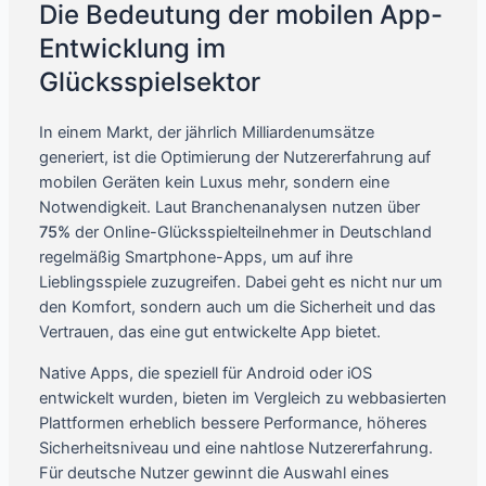
Die Bedeutung der mobilen App-
Entwicklung im
Glücksspielsektor
In einem Markt, der jährlich Milliardenumsätze
generiert, ist die Optimierung der Nutzererfahrung auf
mobilen Geräten kein Luxus mehr, sondern eine
Notwendigkeit. Laut Branchenanalysen nutzen über
75%
der Online-Glücksspielteilnehmer in Deutschland
regelmäßig Smartphone-Apps, um auf ihre
Lieblingsspiele zuzugreifen. Dabei geht es nicht nur um
den Komfort, sondern auch um die Sicherheit und das
Vertrauen, das eine gut entwickelte App bietet.
Native Apps, die speziell für Android oder iOS
entwickelt wurden, bieten im Vergleich zu webbasierten
Plattformen erheblich bessere Performance, höheres
Sicherheitsniveau und eine nahtlose Nutzererfahrung.
Für deutsche Nutzer gewinnt die Auswahl eines