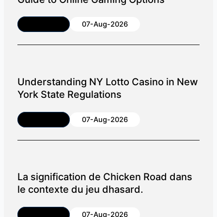
Article
07-Aug-2026
Understanding NY Lotto Casino in New
York State Regulations
Article
07-Aug-2026
La signification de Chicken Road dans
le contexte du jeu dhasard.
Article
07-Aug-2026