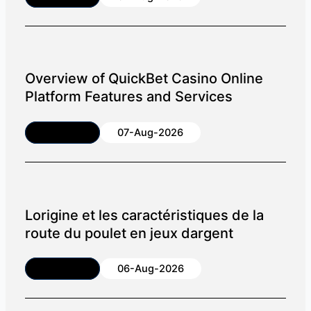
Overview of QuickBet Casino Online
Platform Features and Services
Article
07-Aug-2026
Lorigine et les caractéristiques de la
route du poulet en jeux dargent
Article
06-Aug-2026