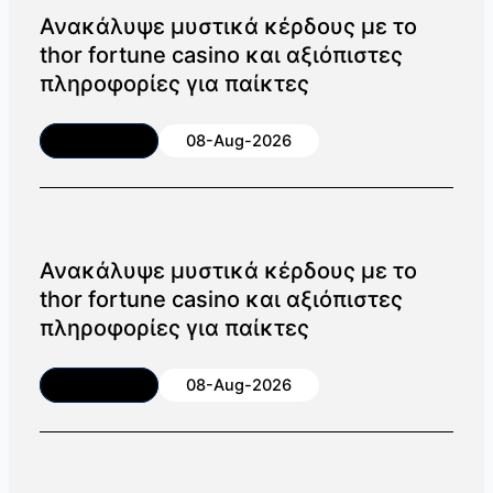
Ανακάλυψε μυστικά κέρδους με το
thor fortune casino και αξιόπιστες
πληροφορίες για παίκτες
Article
08-Aug-2026
Ανακάλυψε μυστικά κέρδους με το
thor fortune casino και αξιόπιστες
πληροφορίες για παίκτες
Article
08-Aug-2026