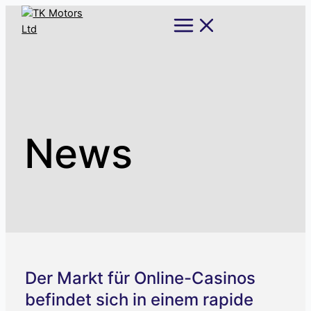
Skip
Main
Menu
to
content
News
Der Markt für Online-Casinos
befindet sich in einem rapide