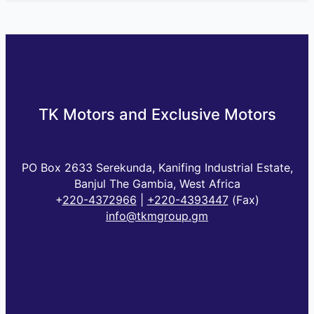
TK Motors and Exclusive Motors
PO Box 2633 Serekunda, Kanifing Industrial Estate,
Banjul The Gambia, West Africa
+
220-4372966
|
+220-4393447
(Fax)
info@tkmgroup.gm