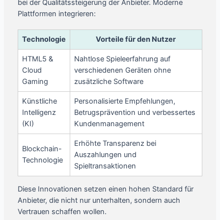
bei der Qualitätssteigerung der Anbieter. Moderne
Plattformen integrieren:
Technologie
Vorteile für den Nutzer
HTML5 &
Nahtlose Spieleerfahrung auf
Cloud
verschiedenen Geräten ohne
Gaming
zusätzliche Software
Künstliche
Personalisierte Empfehlungen,
Intelligenz
Betrugsprävention und verbessertes
(KI)
Kundenmanagement
Erhöhte Transparenz bei
Blockchain-
Auszahlungen und
Technologie
Spieltransaktionen
Diese Innovationen setzen einen hohen Standard für
Anbieter, die nicht nur unterhalten, sondern auch
Vertrauen schaffen wollen.