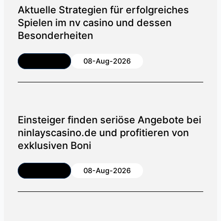
Aktuelle Strategien für erfolgreiches
Spielen im nv casino und dessen
Besonderheiten
Article
08-Aug-2026
Einsteiger finden seriöse Angebote bei
ninlayscasino.de und profitieren von
exklusiven Boni
Article
08-Aug-2026