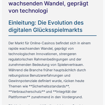
wachsenden Wandel, geprägt
von technologi
Einleitung: Die Evolution des
digitalen Glücksspielmarkts
Der Markt für Online-Casinos befindet sich in einem
rapide wachsenden Wandel, geprägt von
technologischen Innovationen, strengeren
regulatorischen Rahmenbedingungen und der
zunehmenden Bedeutung von Spielervertrauen.
Während die Branche früher hauptsächlich durch
reibungslose Benutzererfahrungen und
Gewinnpotenziale definiert wurde, rücken heute
Themen wie **Sicherheitsstandards**,
**Verbraucherschutz** und **Integrität der
Plattformen** zunehmend in den Vordergrund.