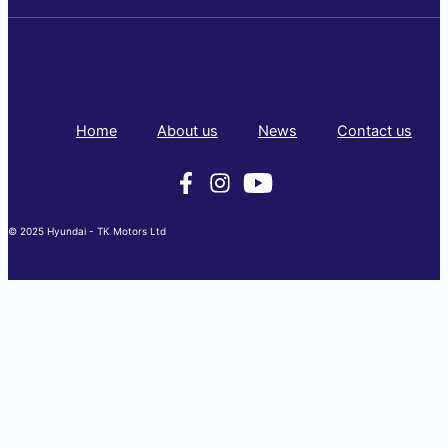
Home
About us
News
Contact us
© 2025 Hyundai - TK Motors Ltd