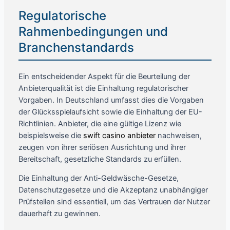
Regulatorische
Rahmenbedingungen und
Branchenstandards
Ein entscheidender Aspekt für die Beurteilung der
Anbieterqualität ist die Einhaltung regulatorischer
Vorgaben. In Deutschland umfasst dies die Vorgaben
der Glücksspielaufsicht sowie die Einhaltung der EU-
Richtlinien. Anbieter, die eine gültige Lizenz wie
beispielsweise die
swift casino anbieter
nachweisen,
zeugen von ihrer seriösen Ausrichtung und ihrer
Bereitschaft, gesetzliche Standards zu erfüllen.
Die Einhaltung der Anti-Geldwäsche-Gesetze,
Datenschutzgesetze und die Akzeptanz unabhängiger
Prüfstellen sind essentiell, um das Vertrauen der Nutzer
dauerhaft zu gewinnen.