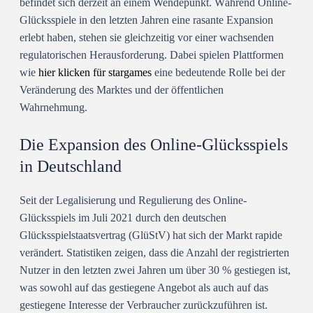
befindet sich derzeit an einem Wendepunkt. Während Online-
Glücksspiele in den letzten Jahren eine rasante Expansion
erlebt haben, stehen sie gleichzeitig vor einer wachsenden
regulatorischen Herausforderung. Dabei spielen Plattformen
wie
hier klicken für stargames
eine bedeutende Rolle bei der
Veränderung des Marktes und der öffentlichen
Wahrnehmung.
Die Expansion des Online-Glücksspiels
in Deutschland
Seit der Legalisierung und Regulierung des Online-
Glücksspiels im Juli 2021 durch den deutschen
Glücksspielstaatsvertrag (GlüStV) hat sich der Markt rapide
verändert. Statistiken zeigen, dass die Anzahl der registrierten
Nutzer in den letzten zwei Jahren um über 30 % gestiegen ist,
was sowohl auf das gestiegene Angebot als auch auf das
gestiegene Interesse der Verbraucher zurückzuführen ist.