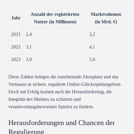
Anzahl der registrierten
Marktvolumen
Jahr
Nutzer (in Millionen)
(in Mrd. €)
2021
2,4
3,2
2022
3,1
4,1
2023
3,9
5,0
Diese Zahlen belegen die zunehmende Akzeptanz und das
Vertrauen in sichere, regulierte Online-Glücksspielangebote.
Doch mit Erfolg kommt auch die Herausforderung, die
Integrität des Marktes zu schützen und
verantwortungsbewusstes Spielen zu fördern.
Herausforderungen und Chancen der
Regulierung