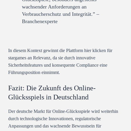
wachsender Anforderungen an
Verbraucherschutz und Integrität.” –
Branchenexperte
In diesem Kontext gewinnt die Plattform hier klicken für
stargames an Relevanz, da sie durch innovative
Sicherheitsfeatures und konsequente Compliance eine
Führungsposition einnimmt.
Fazit: Die Zukunft des Online-
Glücksspiels in Deutschland
Der deutsche Markt für Online-Glücksspiele wird weiterhin
durch technologische Innovationen, regulatorische
Anpassungen und das wachsende Bewusstsein für