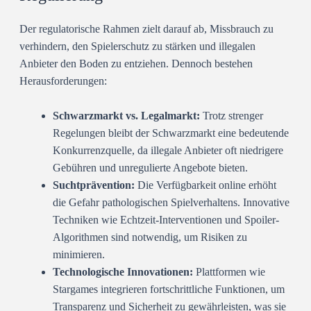
Der regulatorische Rahmen zielt darauf ab, Missbrauch zu
verhindern, den Spielerschutz zu stärken und illegalen
Anbieter den Boden zu entziehen. Dennoch bestehen
Herausforderungen:
Schwarzmarkt vs. Legalmarkt:
Trotz strenger
Regelungen bleibt der Schwarzmarkt eine bedeutende
Konkurrenzquelle, da illegale Anbieter oft niedrigere
Gebühren und unregulierte Angebote bieten.
Suchtprävention:
Die Verfügbarkeit online erhöht
die Gefahr pathologischen Spielverhaltens. Innovative
Techniken wie Echtzeit-Interventionen und Spoiler-
Algorithmen sind notwendig, um Risiken zu
minimieren.
Technologische Innovationen:
Plattformen wie
Stargames integrieren fortschrittliche Funktionen, um
Transparenz und Sicherheit zu gewährleisten, was sie