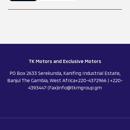
TK Motors and Exclusive Motors
PO Box 2633 Serekunda, Kanifing Industrial Estate,
Banjul The Gambia, West Africa
+
220-4372966
|
+220-
4393447
(Fax)
info@tkmgroup.gm