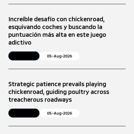
Increíble desafío con chickenroad,
esquivando coches y buscando la
puntuación más alta en este juego
adictivo
Article
05-Aug-2026
Strategic patience prevails playing
chickenroad, guiding poultry across
treacherous roadways
Article
05-Aug-2026