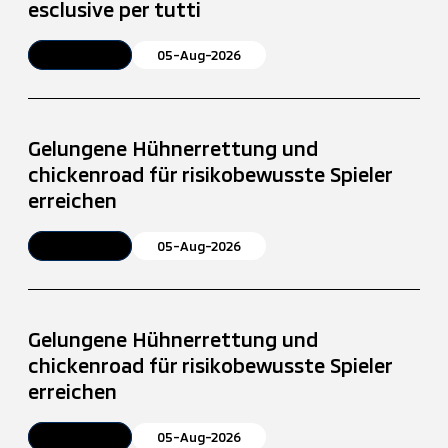
esclusive per tutti
Article
05-Aug-2026
Gelungene Hühnerrettung und
chickenroad für risikobewusste Spieler
erreichen
Article
05-Aug-2026
Gelungene Hühnerrettung und
chickenroad für risikobewusste Spieler
erreichen
Article
05-Aug-2026