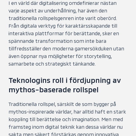
I en värld där digitalisering omdefinierar nästan
varje aspekt av underhållning, har även den
traditionella rollspelsgenren inte varit oberörd.
Från digitala verktyg för karaktärsskapande till
interaktiva plattformar för berättande, sker en
spännande transformation som inte bara
tillfredsställer den moderna gamersökduken utan
även öppnar nya möjligheter för storytelling,
samarbete och strategiskt tänkande.
Teknologins roll i fördjupning av
mythos-baserade rollspel
Traditionella rollspel, särskilt de som bygger på
mythos-inspirerade världar, har alltid haft en stark
koppling till berättelse och imagination. Men med
framsteg inom digital teknik kan dessa världar nu
sakta men säkert förstärkas genom innovativa