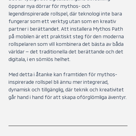
öppnar nya dörrar för mythos- och
legendinspirerade rollspel, där teknologi inte bara
fungerar som ett verktyg utan som en kreativ
partner i berättandet. Att installera Mythos Path
på mobilen är ett praktiskt steg för den moderna
rollspelaren som vill kombinera det bästa av båda
världar — det traditionella det berättande och det
digitala, i en sömlös helhet.
Med detta i åtanke kan framtiden för mythos-
inspirerade rollspel bli ännu mer integrerad,
dynamisk och tillgänglig, där teknik och kreativitet
går hand i hand för att skapa oförglömliga äventyr.