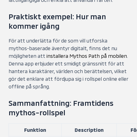
Praktiskt exempel: Hur man
kommer igång
För att underlätta för de som vill utforska
mythos-baserade äventyr digitalt, finns det nu
möjligheten att
installera Mythos Path på mobilen
.
Denna app erbjuder ett smidigt gränssnitt för att
hantera karaktärer, världen och berättelsen, vilket
gör det enklare att fördjupa sig i rollspel online eller
offline på språng.
Sammanfattning: Framtidens
mythos-rollspel
Funktion
Description
Fö