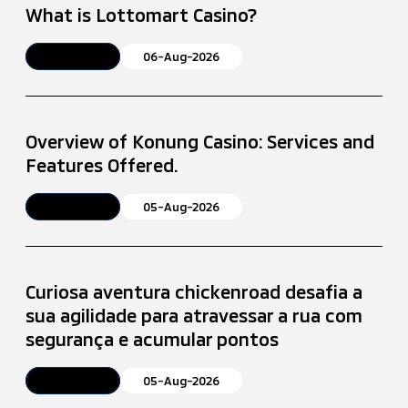
What is Lottomart Casino?
Article
06-Aug-2026
Overview of Konung Casino: Services and
Features Offered.
Article
05-Aug-2026
Curiosa aventura chickenroad desafia a
sua agilidade para atravessar a rua com
segurança e acumular pontos
Article
05-Aug-2026