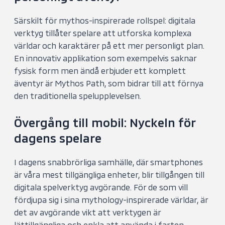
Särskilt för mythos-inspirerade rollspel: digitala
verktyg tillåter spelare att utforska komplexa
världar och karaktärer på ett mer personligt plan.
En innovativ applikation som exempelvis saknar
fysisk form men ändå erbjuder ett komplett
äventyr är Mythos Path, som bidrar till att förnya
den traditionella spelupplevelsen.
Övergång till mobil: Nyckeln för
dagens spelare
I dagens snabbrörliga samhälle, där smartphones
är våra mest tillgängliga enheter, blir tillgången till
digitala spelverktyg avgörande. För de som vill
fördjupa sig i sina mythology-inspirerade världar, är
det av avgörande vikt att verktygen är
lättillgängliga och enkla att använda i farten.