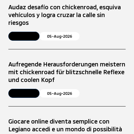
Audaz desafío con chickenroad, esquiva
vehículos y logra cruzar la calle sin
riesgos
Article
05-Aug-2026
Aufregende Herausforderungen meistern
mit chickenroad für blitzschnelle Reflexe
und coolen Kopf
Article
05-Aug-2026
Giocare online diventa semplice con
Legiano accedi e un mondo di possibilità