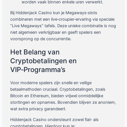
worden vaak binnen enkele uren verwerkt.
Bij Hiddenjack Casino kun je Megaways‑slots
combineren met een live‑croupier‑ervaring via speciale
“Live Megaways” tafels. Deze unieke combinatie is nog
niet algemeen verkrijgbaar en geeft spelers een
voorsprong op de concurrentie.
Het Belang van
Cryptobetalingen en
VIP‑Programma’s
Voor moderne spelers zijn snelle en veilige
betaalmethoden cruciaal. Cryptobetalingen, zoals
Bitcoin en Ethereum, bieden vrijwel onmiddellijke
stortingen en opnames. Bovendien blijven ze anoniem,
wat extra privacy garandeert.
Hiddenjack Casino ondersteunt zowel fiat‑ als
cryptobetalingen. Hierdoor kun je: