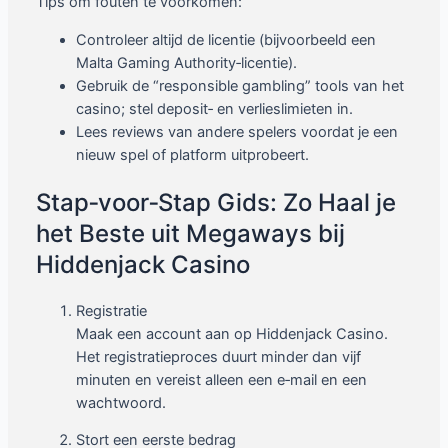
Tips om fouten te voorkomen:
Controleer altijd de licentie (bijvoorbeeld een
Malta Gaming Authority‑licentie).
Gebruik de “responsible gambling” tools van het
casino; stel deposit‑ en verlieslimieten in.
Lees reviews van andere spelers voordat je een
nieuw spel of platform uitprobeert.
Stap‑voor‑Stap Gids: Zo Haal je
het Beste uit Megaways bij
Hiddenjack Casino
Registratie
Maak een account aan op Hiddenjack Casino.
Het registratieproces duurt minder dan vijf
minuten en vereist alleen een e‑mail en een
wachtwoord.
Stort een eerste bedrag