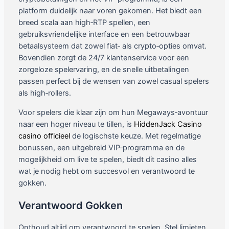
platform duidelijk naar voren gekomen. Het biedt een
breed scala aan high‑RTP spellen, een
gebruiksvriendelijke interface en een betrouwbaar
betaalsysteem dat zowel fiat‑ als crypto‑opties omvat.
Bovendien zorgt de 24/7 klantenservice voor een
zorgeloze spelervaring, en de snelle uitbetalingen
passen perfect bij de wensen van zowel casual spelers
als high‑rollers.
Voor spelers die klaar zijn om hun Megaways‑avontuur
naar een hoger niveau te tillen, is
HiddenJack Casino
casino officieel
de logischste keuze. Met regelmatige
bonussen, een uitgebreid VIP‑programma en de
mogelijkheid om live te spelen, biedt dit casino alles
wat je nodig hebt om succesvol en verantwoord te
gokken.
Verantwoord Gokken
Onthoud altijd om verantwoord te spelen. Stel limieten