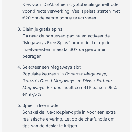
Kies voor iDEAL of een cryptobetalingsmethode
voor directe verwerking. Veel spelers starten met
€20 om de eerste bonus te activeren.
Claim je gratis spins
Ga naar de bonussen‑pagina en activeer de
“Megaways Free Spins” promotie. Let op de
inzetvereisten; meestal 30× de gewonnen
bedragen.
Selecteer een Megaways slot
Populaire keuzes zijn
Bonanza Megaways
,
Gonzo’s Quest Megaways
en
Divine Fortune
Megaways
. Elk spel heeft een RTP tussen 96 %
en 97,5 %.
Speel in live mode
Schakel de live‑croupier‑optie in voor een extra
realistische ervaring. Let op de chatfunctie om
tips van de dealer te krijgen.