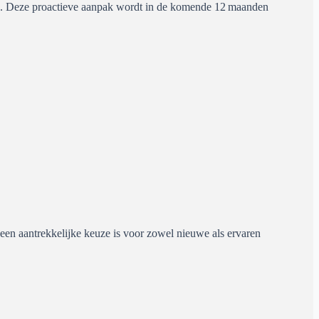
ze. Deze proactieve aanpak wordt in de komende 12 maanden
 een aantrekkelijke keuze is voor zowel nieuwe als ervaren