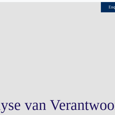
Enq
lyse van Verantwoo