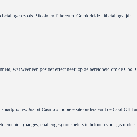
o betalingen zoals Bitcoin en Ethereum. Gemiddelde uitbetalingstijd:
heid, wat weer een positief effect heeft op de bereidheid om de Cool‑O
op smartphones. Justbit Casino’s mobiele site ondersteunt de Cool‑Off‑f
elelementen (badges, challenges) om spelers te belonen voor gezonde 