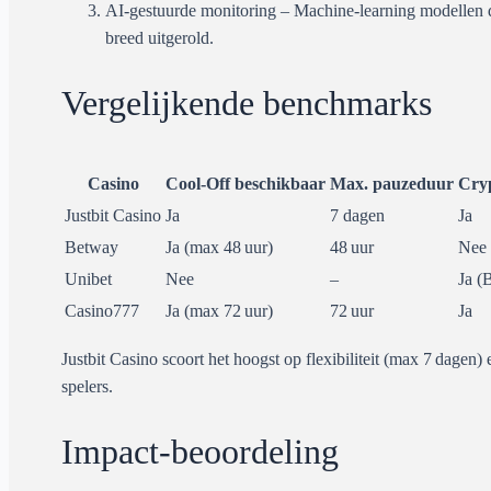
AI‑gestuurde monitoring – Machine‑learning modellen 
breed uitgerold.
Vergelijkende benchmarks
Casino
Cool‑Off beschikbaar
Max. pauzeduur
Cryp
Justbit Casino
Ja
7 dagen
Ja
Betway
Ja (max 48 uur)
48 uur
Nee
Unibet
Nee
–
Ja (
Casino777
Ja (max 72 uur)
72 uur
Ja
Justbit Casino scoort het hoogst op flexibiliteit (max 7 dage
spelers.
Impact‑beoordeling