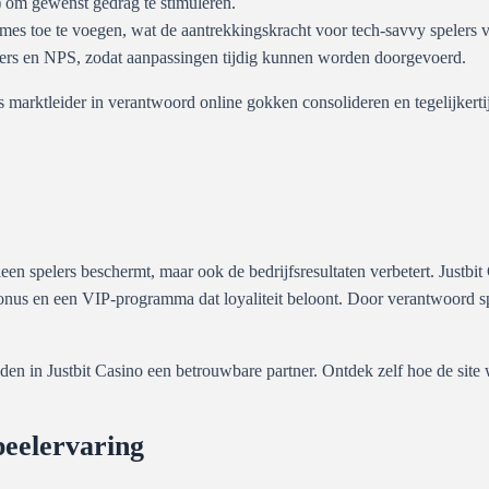
s) om gewenst gedrag te stimuleren.
es toe te voegen, wat de aantrekkingskracht voor tech‑savvy spelers v
jfers en NPS, zodat aanpassingen tijdig kunnen worden doorgevoerd.
ls marktleider in verantwoord online gokken consolideren en tegelijker
leen spelers beschermt, maar ook de bedrijfsresultaten verbetert. Justb
us en een VIP‑programma dat loyaliteit beloont. Door verantwoord spele
nden in Justbit Casino een betrouwbare partner. Ontdek zelf hoe de sit
peelervaring