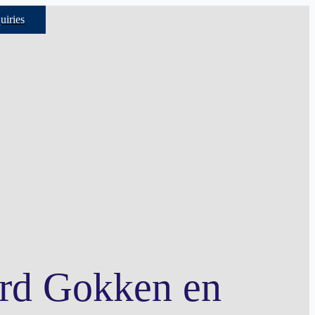
uiries
rd Gokken en