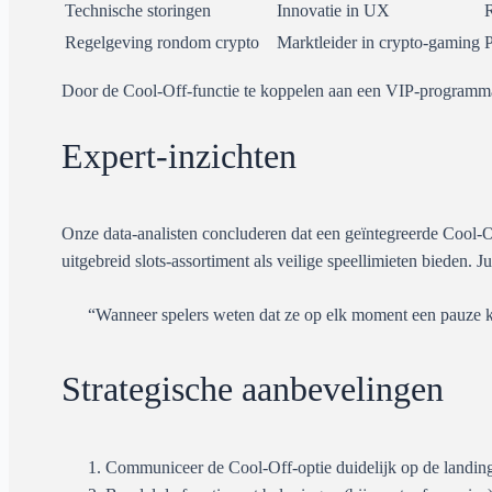
Technische storingen
Innovatie in UX
R
Regelgeving rondom crypto
Marktleider in crypto‑gaming
P
Door de Cool‑Off‑functie te koppelen aan een VIP‑programma, 
Expert‑inzichten
Onze data‑analisten concluderen dat een geïntegreerde Cool‑Of
uitgebreid slots‑assortiment als veilige speellimieten bieden. 
“Wanneer spelers weten dat ze op elk moment een pauze k
Strategische aanbevelingen
Communiceer de Cool‑Off‑optie duidelijk op de landing