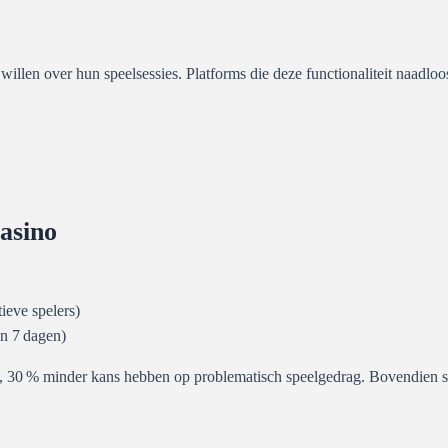
 willen over hun speelsessies. Platforms die deze functionaliteit naadlo
asino
ieve spelers)
en 7 dagen)
n, 30 % minder kans hebben op problematisch speelgedrag. Bovendien sti