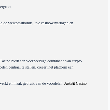
ergroot.
tijd de welkomstbonus, live casino‑ervaringen en
it Casino biedt een voorbeeldige combinatie van crypto
n centraal te stellen, creëert het platform een
e werkt en maak gebruik van de voordelen:
JustBit Casino