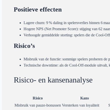
Positieve effecten
Lagere churn: 9 % daling in spelersverlies binnen 6 maa
Hogere NPS (Net Promoter Score): stijging van 62 naar
Verhoogde gemiddelde storting: spelers die de Cool‑Of
Risico’s
Misbruik van de functie: sommige spelers proberen de 
Technische downtime: als de Cool‑Off‑module uitvalt, ka
Risico‑ en kansenanalyse
Risico
Kans
Misbruik van pauze‑bonussen
Versterken van loyaliteit