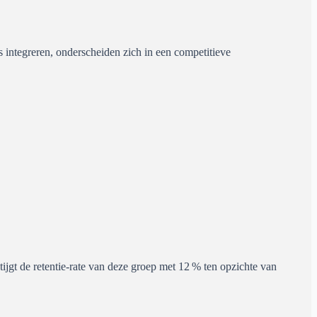
os integreren, onderscheiden zich in een competitieve
jgt de retentie‑rate van deze groep met 12 % ten opzichte van