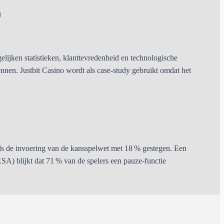
o
ijken statistieken, klanttevredenheid en technologische
kennen. Justbit Casino wordt als case‑study gebruikt omdat het
nds de invoering van de kansspelwet met 18 % gestegen. Een
SA) blijkt dat 71 % van de spelers een pauze‑functie