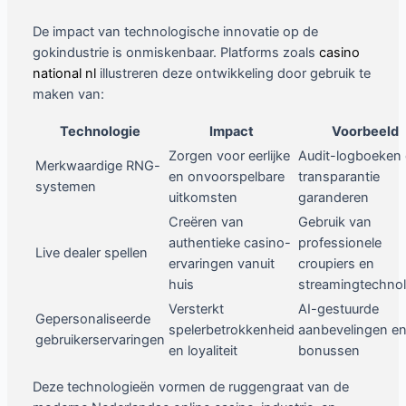
De impact van technologische innovatie op de
gokindustrie is onmiskenbaar. Platforms zoals
casino
national nl
illustreren deze ontwikkeling door gebruik te
maken van:
Technologie
Impact
Voorbeeld
Zorgen voor eerlijke
Audit-logboeken 
Merkwaardige RNG-
en onvoorspelbare
transparantie
systemen
uitkomsten
garanderen
Creëren van
Gebruik van
authentieke casino-
professionele
Live dealer spellen
ervaringen vanuit
croupiers en
huis
streamingtechnol
Versterkt
AI-gestuurde
Gepersonaliseerde
spelerbetrokkenheid
aanbevelingen e
gebruikerservaringen
en loyaliteit
bonussen
Deze technologieën vormen de ruggengraat van de