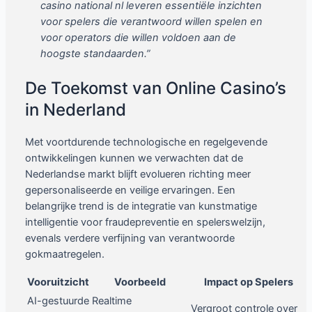
casino national nl leveren essentiële inzichten
voor spelers die verantwoord willen spelen en
voor operators die willen voldoen aan de
hoogste standaarden.”
De Toekomst van Online Casino’s
in Nederland
Met voortdurende technologische en regelgevende
ontwikkelingen kunnen we verwachten dat de
Nederlandse markt blijft evolueren richting meer
gepersonaliseerde en veilige ervaringen. Een
belangrijke trend is de integratie van kunstmatige
intelligentie voor fraudepreventie en spelerswelzijn,
evenals verdere verfijning van verantwoorde
gokmaatregelen.
Vooruitzicht
Voorbeeld
Impact op Spelers
AI-gestuurde
Realtime
Vergroot controle over