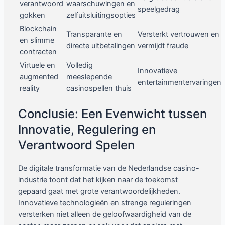
verantwoord
waarschuwingen en
speelgedrag
gokken
zelfuitsluitingsopties
Blockchain
Transparante en
Versterkt vertrouwen en
en slimme
directe uitbetalingen
vermijdt fraude
contracten
Virtuele en
Volledig
Innovatieve
augmented
meeslepende
entertainmentervaringen
reality
casinospellen thuis
Conclusie: Een Evenwicht tussen
Innovatie, Regulering en
Verantwoord Spelen
De digitale transformatie van de Nederlandse casino-
industrie toont dat het kijken naar de toekomst
gepaard gaat met grote verantwoordelijkheden.
Innovatieve technologieën en strenge reguleringen
versterken niet alleen de geloofwaardigheid van de