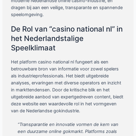
moderne Nederlandse online casino-industrie, en
dragen bij aan een veilige, transparante en spannende
speelomgeving.
De Rol van “casino national nl” in
het Nederlandstalige
Speelklimaat
Het platform casino national nl fungeert als een
betrouwbare bron van informatie voor zowel spelers
als industrieprofessionals. Het biedt uitgebreide
analyses, ervaringen met diverse operators en inzicht
in markttendensen. Door de kritische blik en het
uitgebreide aanbod van expertgedreven content, biedt
deze website een waardevolle rol in het vormgeven
van de Nederlandse gokindustrie.
“Transparantie en innovatie vormen de kern van
een duurzame online gokmarkt. Platforms zoals