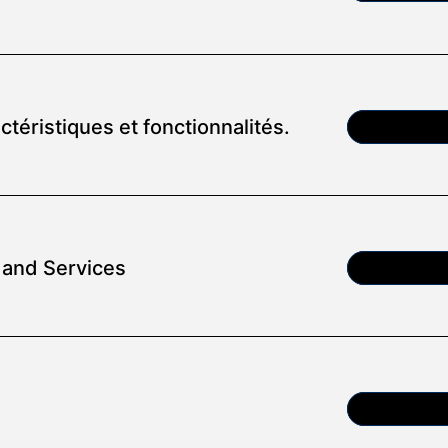
ctéristiques et fonctionnalités.
Article
 and Services
Article
Article