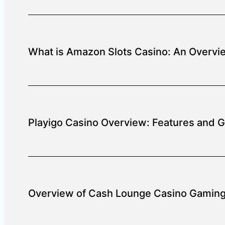
What is Amazon Slots Casino: An Overvi
Playigo Casino Overview: Features and 
Overview of Cash Lounge Casino Gaming