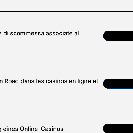
he di scommessa associate al
Article
en Road dans les casinos en ligne et
Article
 eines Online-Casinos
Article