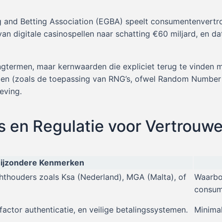
nd Betting Association (EGBA) speelt consumentenvertrouw
n digitale casinospellen naar schatting
€60 miljard
, en da
tingtermen, maar kernwaarden die expliciet terug te vinden m
ismen (zoals de toepassing van RNG’s, ofwel Random Number
eving.
s en Regulatie voor Vertrouw
ijzondere Kenmerken
hthouders zoals Ksa (Nederland), MGA (Malta), of
Waarbor
consum
actor authenticatie, en veilige betalingssystemen.
Minimal