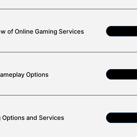
ew of Online Gaming Services
Article
Gameplay Options
Article
 Options and Services
Article