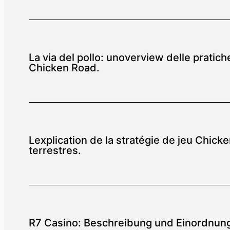
La via del pollo: unoverview delle pratic
Chicken Road.
Lexplication de la stratégie de jeu Chick
terrestres.
R7 Casino: Beschreibung und Einordnung