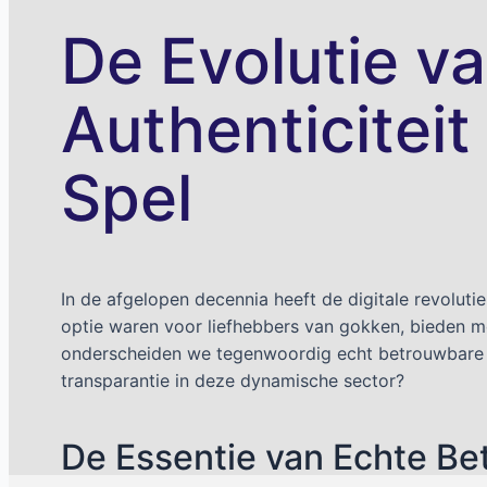
De Evolutie va
Authenticiteit 
Spel
In de afgelopen decennia heeft de digitale revolut
optie waren voor liefhebbers van gokken, bieden m
onderscheiden we tegenwoordig echt betrouwbare on
transparantie in deze dynamische sector?
De Essentie van Echte Be