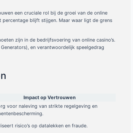
en een cruciale rol bij de groei van de online
t percentage blijft stijgen. Maar waar ligt de grens
oeten zijn in de bedrijfsvoering van online casino’s.
 Generators), en verantwoordelijk speelgedrag
en
Impact op Vertrouwen
g voor naleving van strikte regelgeving en
entenbescherming.
iseert risico’s op datalekken en fraude.