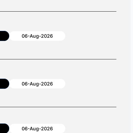
06-Aug-2026
06-Aug-2026
06-Aug-2026