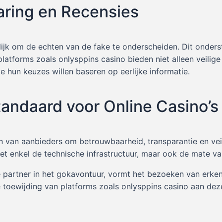
aring en Recensies
ijk om de echten van de fake te onderscheiden. Dit onders
latforms zoals onlysppins casino bieden niet alleen veilig
ie hun keuzes willen baseren op eerlijke informatie.
andaard voor Online Casino’s
 van aanbieders om betrouwbaarheid, transparantie en veil
t enkel de technische infrastructuur, maar ook de mate va
 partner in het gokavontuur, vormt het bezoeken van erken
de toewijding van platforms zoals onlysppins casino aan de