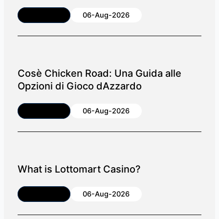
Article
06-Aug-2026
Cosè Chicken Road: Una Guida alle
Opzioni di Gioco dAzzardo
Article
06-Aug-2026
What is Lottomart Casino?
Article
06-Aug-2026