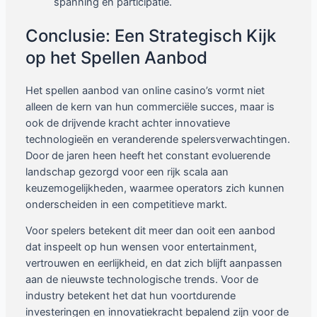
spanning en participatie.
Conclusie: Een Strategisch Kijk
op het Spellen Aanbod
Het spellen aanbod van online casino’s vormt niet
alleen de kern van hun commerciële succes, maar is
ook de drijvende kracht achter innovatieve
technologieën en veranderende spelersverwachtingen.
Door de jaren heen heeft het constant evoluerende
landschap gezorgd voor een rijk scala aan
keuzemogelijkheden, waarmee operators zich kunnen
onderscheiden in een competitieve markt.
Voor spelers betekent dit meer dan ooit een aanbod
dat inspeelt op hun wensen voor entertainment,
vertrouwen en eerlijkheid, en dat zich blijft aanpassen
aan de nieuwste technologische trends. Voor de
industry betekent het dat hun voortdurende
investeringen en innovatiekracht bepalend zijn voor de