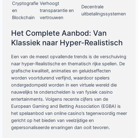
Cryptografie
Verhoogt
Decentrale
en
transparantie en
uitbetalingssystemen
Blockchain
vertrouwen
Het Complete Aanbod: Van
Klassiek naar Hyper-Realistisch
Een van de meest opvallende trends is de verschuiving
naar hyper-Realistische en thematisch rijke spellen. De
grafische kwaliteit, animaties en geluidseffecten
worden voortdurend verfijnd, waardoor spelers
ondergedompeld worden in een virtuele wereld die
nauwelijks te onderscheiden is van fysiek casino
entertainments. Volgens recente cijfers van de
European Gaming and Betting Association (EGBA) is
het spelaanbod van online casino’s tegenwoordig meer
gericht op het bieden van veelzijdige en
gepersonaliseerde ervaringen dan ooit tevoren.