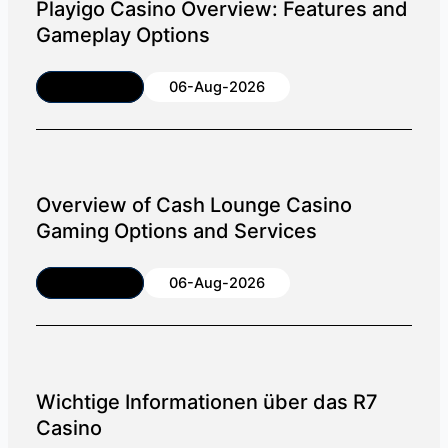
Playigo Casino Overview: Features and
Gameplay Options
Article
06-Aug-2026
Overview of Cash Lounge Casino
Gaming Options and Services
Article
06-Aug-2026
Wichtige Informationen über das R7
Casino