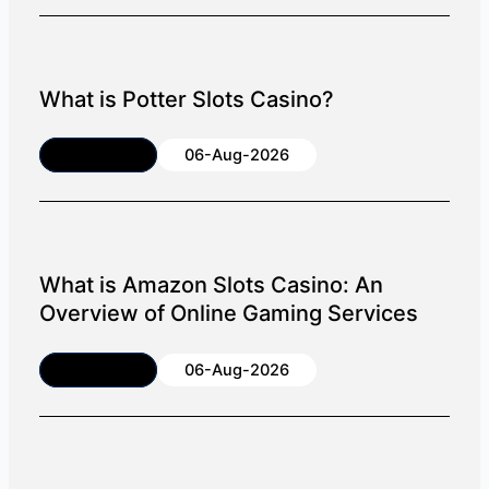
What is Potter Slots Casino?
Article
06-Aug-2026
What is Amazon Slots Casino: An
Overview of Online Gaming Services
Article
06-Aug-2026