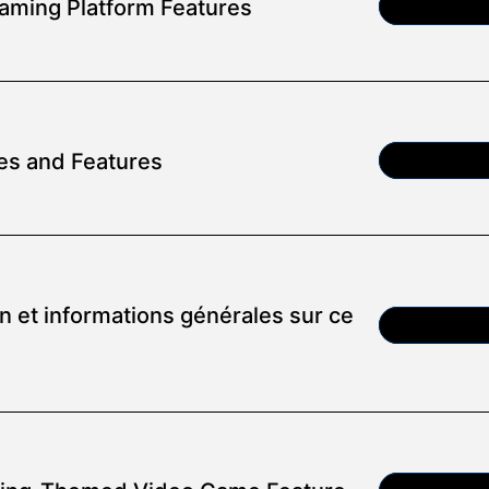
aming Platform Features
Article
es and Features
Article
n et informations générales sur ce
Article