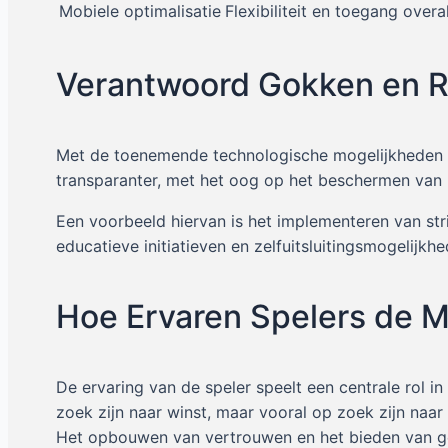
Mobiele optimalisatie
Flexibiliteit en toegang overa
Verantwoord Gokken en Re
Met de toenemende technologische mogelijkheden k
transparanter, met het oog op het beschermen van
Een voorbeeld hiervan is het implementeren van str
educatieve initiatieven en zelfuitsluitingsmogelijk
Hoe Ervaren Spelers de M
De ervaring van de speler speelt een centrale rol i
zoek zijn naar winst, maar vooral op zoek zijn naa
Het opbouwen van vertrouwen en het bieden van gea