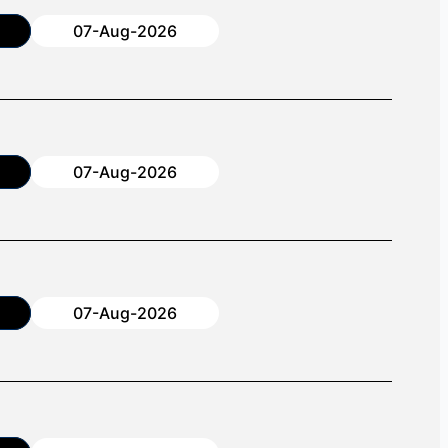
07-Aug-2026
07-Aug-2026
07-Aug-2026