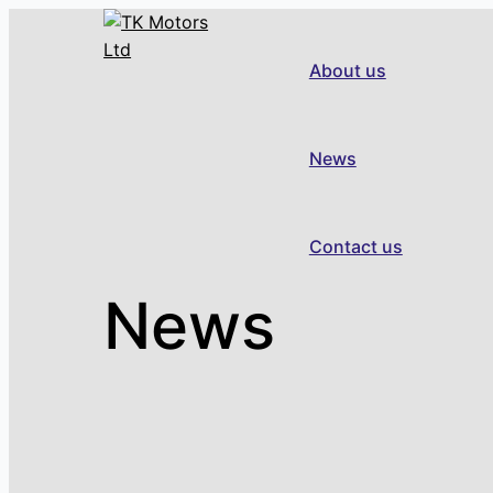
Skip
to
About us
content
News
Contact us
News