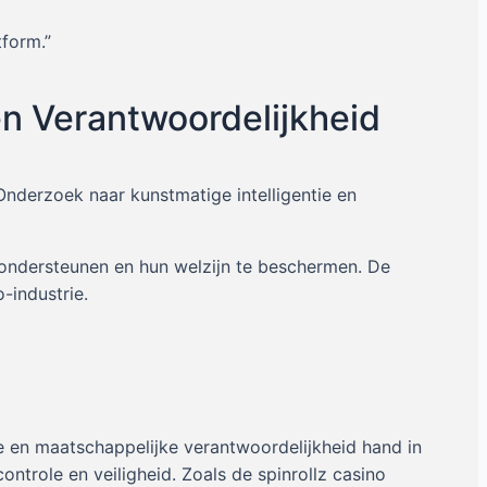
tform.”
n Verantwoordelijkheid
nderzoek naar kunstmatige intelligentie en
 ondersteunen en hun welzijn te beschermen. De
-industrie.
e en maatschappelijke verantwoordelijkheid hand in
ntrole en veiligheid. Zoals de spinrollz casino