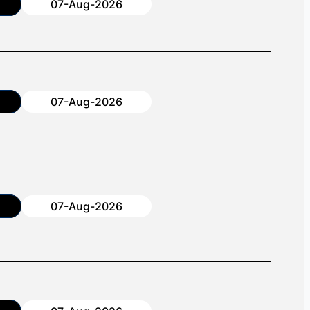
07-Aug-2026
07-Aug-2026
07-Aug-2026