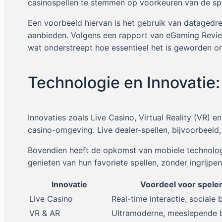
casinospellen te stemmen op voorkeuren van de spe
Een voorbeeld hiervan is het gebruik van datagedr
aanbieden. Volgens een rapport van
eGaming Revi
wat onderstreept hoe essentieel het is geworden om
Technologie en Innovatie
Innovaties zoals Live Casino, Virtual Reality (VR) 
casino-omgeving. Live dealer-spellen, bijvoorbeeld, 
Bovendien heeft de opkomst van mobiele technologi
genieten van hun favoriete spellen, zonder ingrijp
Innovatie
Voordeel voor spele
Live Casino
Real-time interactie, sociale 
VR & AR
Ultramoderne, meeslepende 