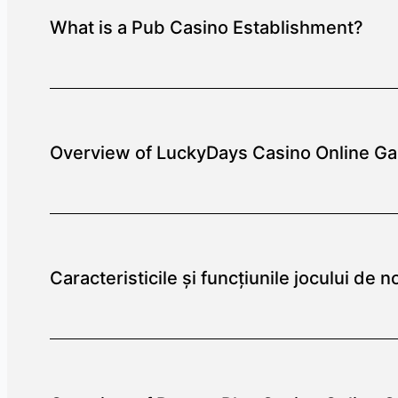
What is a Pub Casino Establishment?
Overview of LuckyDays Casino Online Ga
Caracteristicile și funcțiunile jocului de