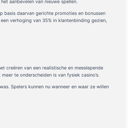
 het aanbevelen van nieuwe spellen.
op basis daarvan gerichte promoties en bonussen
 een verhoging van 35% in klantenbinding gezien,
 het creëren van een realistische en meeslepende
t meer te onderscheiden is van fysiek casino’s.
 was. Spelers kunnen nu wanneer en waar ze willen