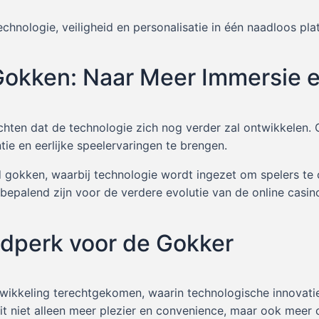
chnologie, veiligheid en personalisatie in één naadloos pla
okken: Naar Meer Immersie e
ten dat de technologie zich nog verder zal ontwikkelen. O
ie en eerlijke speelervaringen te brengen.
d gokken, waarbij technologie wordt ingezet om spelers te
 bepalend zijn voor de verdere evolutie van de online casino
jdperk voor de Gokker
ntwikkeling terechtgekomen, waarin technologische innovati
 niet alleen meer plezier en convenience, maar ook meer co