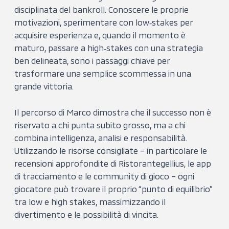
disciplinata del bankroll. Conoscere le proprie
motivazioni, sperimentare con low‑stakes per
acquisire esperienza e, quando il momento è
maturo, passare a high‑stakes con una strategia
ben delineata, sono i passaggi chiave per
trasformare una semplice scommessa in una
grande vittoria.
Il percorso di Marco dimostra che il successo non è
riservato a chi punta subito grosso, ma a chi
combina intelligenza, analisi e responsabilità.
Utilizzando le risorse consigliate – in particolare le
recensioni approfondite di Ristorantegellius, le app
di tracciamento e le community di gioco – ogni
giocatore può trovare il proprio “punto di equilibrio”
tra low e high stakes, massimizzando il
divertimento e le possibilità di vincita.