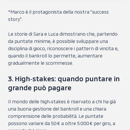
*Marco è il protagonista della nostra “success
story”.
Le storie di Sara e Luca dimostrano che, partendo
da puntate minime, è possibile sviluppare una
disciplina di gioco, riconoscere i pattern di vincita e,
quando il bankroll lo permette, aumentare
gradualmente le scommesse.
3. High‑stakes: quando puntare in
grande può pagare
Il mondo delle high‑stakes è riservato a chi ha già
una buona gestione del bankroll e una chiara
comprensione delle probabilità. Le puntate
possono variare da 50 € a oltre 5 000 € per giro, a