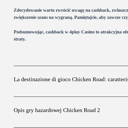
Zdecydowanie warto zwrócić uwagę na cashback, zwłaszcza
zwiększenie szans na wygraną. Pamiętajcie, aby zawsze czy
Podsumowując, cashback w 4play Casino to atrakcyjna oferta
straty.
La destinazione di gioco Chicken Road: caratterist
Opis gry hazardowej Chicken Road 2