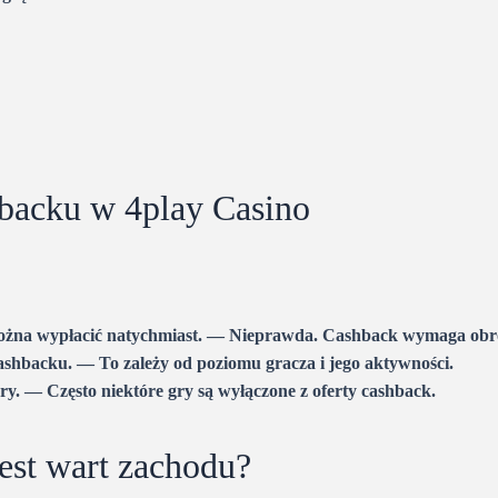
hbacku w 4play Casino
żna wypłacić natychmiast. — Nieprawda. Cashback wymaga obr
shbacku. — To zależy od poziomu gracza i jego aktywności.
. — Często niektóre gry są wyłączone z oferty cashback.
est wart zachodu?