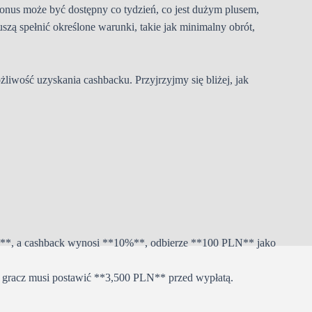
nus może być dostępny co tydzień, co jest dużym plusem,
szą spełnić określone warunki, takie jak minimalny obrót,
żliwość uzyskania cashbacku. Przyjrzyjmy się bliżej, jak
 PLN**, a cashback wynosi **10%**, odbierze **100 PLN** jako
gracz musi postawić **3,500 PLN** przed wypłatą.