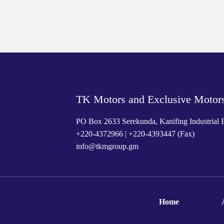
TK Motors and Exclusive Motor
PO Box 2633 Serekunda, Kanifing Industrial E
+
220-4372966
|
+220-4393447
(Fax)
info@tkmgroup.gm
Home