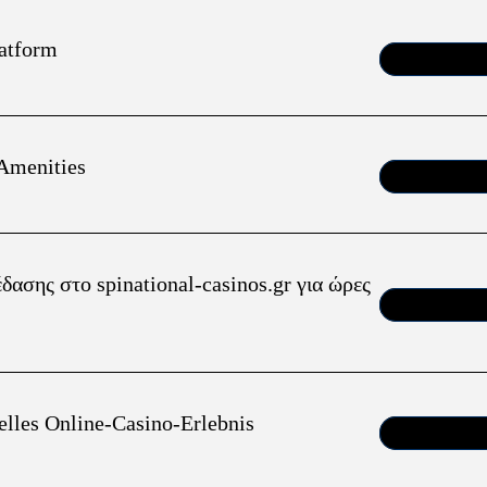
atform
Article
 Amenities
Article
δασης στο spinational-casinos.gr για ώρες
Article
nelles Online-Casino-Erlebnis
Article