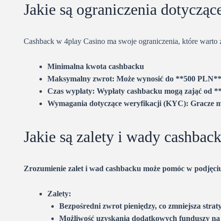
Jakie są ograniczenia dotycząc
Cashback w 4play Casino ma swoje ograniczenia, które warto 
Minimalna kwota cashbacku
Maksymalny zwrot
: Może wynosić do **500 PLN**
Czas wypłaty
: Wypłaty cashbacku mogą zająć od **
Wymagania dotyczące weryfikacji (KYC)
: Gracze m
Jakie są zalety i wady cashbac
Zrozumienie zalet i wad cashbacku może pomóc w podjęciu 
Zalety:
Bezpośredni zwrot pieniędzy, co zmniejsza straty
Możliwość uzyskania dodatkowych funduszy na 