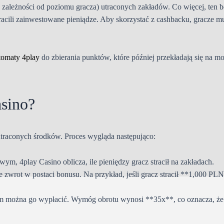
leżności od poziomu gracza) utraconych zakładów. Co więcej, ten bo
racili zainwestowane pieniądze. Aby skorzystać z cashbacku, gracze mu
tomaty 4play
do zbierania punktów, które później przekładają się na mo
asino?
utraconych środków. Proces wygląda następująco:
ym, 4play Casino oblicza, ile pieniędzy gracz stracił na zakładach.
je zwrot w postaci bonusu. Na przykład, jeśli gracz stracił **1,000
 można go wypłacić. Wymóg obrotu wynosi **35x**, co oznacza, że 