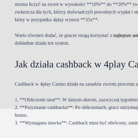
można liczyć na zwrot w wysokości **10%** do **20%** (w za
zwłaszcza dla tych, którzy doświadczyli powolnych wypłat i st
który w przypadku 4play wynosi **35x**.
Warto również dodać, że gracze mogą korzystać z
najlepsze au
dokładnie działa ten system.
Jak działa cashback w 4play C
Cashback w 4play Casino działa na zasadzie zwrotu procentu 
1. **Obliczenie strat**: W danym okresie, zazwyczaj tygodniow
2. **Przyznanie cashbacku**: Po obliczeniach, gracz otrzymu
bonus.
3. **Wymagana stawka**: Cashback musi być obrócony, zanim