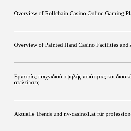
Overview of Rollchain Casino Online Gaming Pl
Overview of Painted Hand Casino Facilities and
Εμπειρίες παιχνιδιού υψηλής ποιότητας και διασκέ
ατελείωτες
Aktuelle Trends und nv-casino1.at für professio