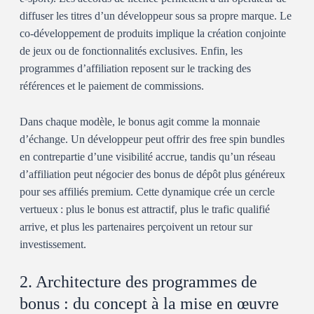
diffuser les titres d’un développeur sous sa propre marque. Le
co‑développement de produits implique la création conjointe
de jeux ou de fonctionnalités exclusives. Enfin, les
programmes d’affiliation reposent sur le tracking des
références et le paiement de commissions.
Dans chaque modèle, le bonus agit comme la monnaie
d’échange. Un développeur peut offrir des free spin bundles
en contrepartie d’une visibilité accrue, tandis qu’un réseau
d’affiliation peut négocier des bonus de dépôt plus généreux
pour ses affiliés premium. Cette dynamique crée un cercle
vertueux : plus le bonus est attractif, plus le trafic qualifié
arrive, et plus les partenaires perçoivent un retour sur
investissement.
2. Architecture des programmes de
bonus : du concept à la mise en œuvre