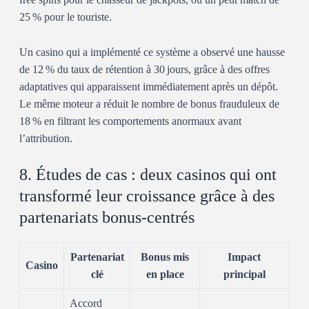
25 % pour le touriste.
Un casino qui a implémenté ce système a observé une hausse
de 12 % du taux de rétention à 30 jours, grâce à des offres
adaptatives qui apparaissent immédiatement après un dépôt.
Le même moteur a réduit le nombre de bonus frauduleux de
18 % en filtrant les comportements anormaux avant
l’attribution.
8. Études de cas : deux casinos qui ont
transformé leur croissance grâce à des
partenariats bonus‑centrés
Partenariat
Bonus mis
Impact
Casino
clé
en place
principal
Accord