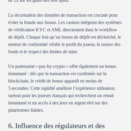
de 2x sur les gains des free spins.
La sécurisation des données de transaction est cruciale pour
éviter la fraude aux bonus. Les casinos intègrent des systèmes
de vérification KYC et AML directement dans le workflow
de dépôt. Chaque fois qu’un bonus de dépôt est déclenché, le
moteur de conformité vérifie le profil du joueur, la source des
fonds et le respect des limites de mise.
Un partenariat « pay‑by‑crypto » offre également un bonus
instantané : dès que la transaction est confirmée sur la
blockchain, le crédit de bonus apparaît en moins de
5 secondes. Cette rapidité améliore l’expérience utilisateur,
surtout pour les joueurs français qui recherchent un retrait
instantané et un accès à des jeux en argent réel sur des
plateformes fiables.
6. Influence des régulateurs et des