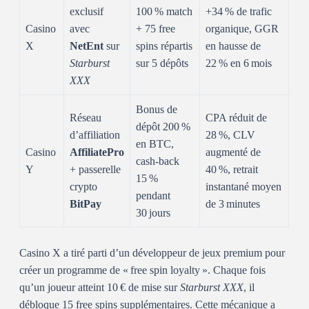
exclusif
100 % match
+34 % de trafic
Casino
avec
+ 75 free
organique, GGR
X
NetEnt
sur
spins répartis
en hausse de
Starburst
sur 5 dépôts
22 % en 6 mois
XXX
Bonus de
Réseau
CPA réduit de
dépôt 200 %
d’affiliation
28 %, CLV
en BTC,
Casino
AffiliatePro
augmenté de
cash‑back
Y
+ passerelle
40 %, retrait
15 %
crypto
instantané moyen
pendant
BitPay
de 3 minutes
30 jours
Casino X
a tiré parti d’un développeur de jeux premium pour
créer un programme de « free spin loyalty ». Chaque fois
qu’un joueur atteint 10 € de mise sur
Starburst XXX
, il
débloque 15 free spins supplémentaires. Cette mécanique a