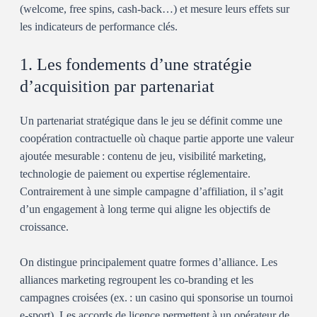
(welcome, free spins, cash‑back…) et mesure leurs effets sur
les indicateurs de performance clés.
1. Les fondements d’une stratégie
d’acquisition par partenariat
Un partenariat stratégique dans le jeu se définit comme une
coopération contractuelle où chaque partie apporte une valeur
ajoutée mesurable : contenu de jeu, visibilité marketing,
technologie de paiement ou expertise réglementaire.
Contrairement à une simple campagne d’affiliation, il s’agit
d’un engagement à long terme qui aligne les objectifs de
croissance.
On distingue principalement quatre formes d’alliance. Les
alliances marketing regroupent les co‑branding et les
campagnes croisées (ex. : un casino qui sponsorise un tournoi
e‑sport). Les accords de licence permettent à un opérateur de