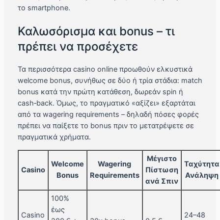
το smartphone.
Καλωσόρισμα και bonus – τι
πρέπει να προσέχετε
Τα περισσότερα casino online προωθούν ελκυστικά
welcome bonus, συνήθως σε δύο ή τρία στάδια: match
bonus κατά την πρώτη κατάθεση, δωρεάν spin ή
cash‑back. Όμως, το πραγματικό «αξίζει» εξαρτάται
από τα wagering requirements – δηλαδή πόσες φορές
πρέπει να παίξετε το bonus πριν το μετατρέψετε σε
πραγματικά χρήματα.
Μέγιστο
Welcome
Wagering
Ταχύτητα
Casino
Πίστωση
Bonus
Requirements
Ανάληψη
ανά Σπιν
100%
έως
Casino
24–48