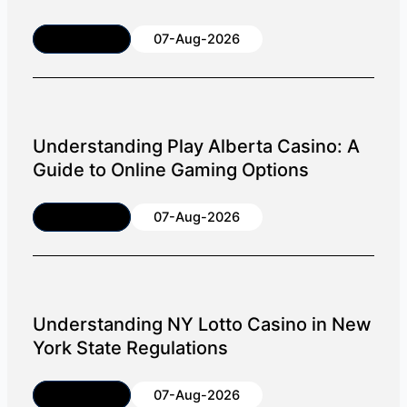
Article
07-Aug-2026
Understanding Play Alberta Casino: A
Guide to Online Gaming Options
Article
07-Aug-2026
Understanding NY Lotto Casino in New
York State Regulations
Article
07-Aug-2026