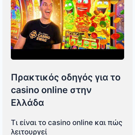
Πρακτικός οδηγός για το
casino online στην
Ελλάδα
Τι είναι το casino online και πώς
λειτουργεί