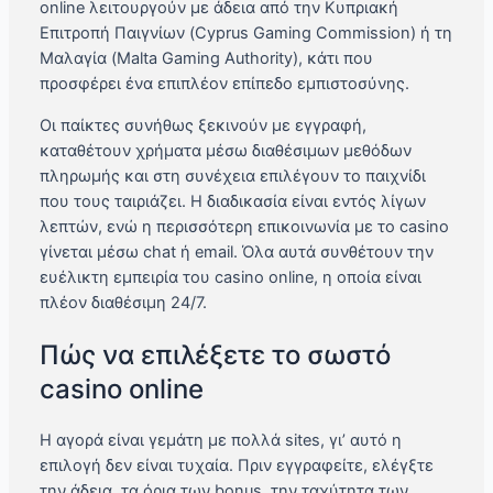
online λειτουργούν με άδεια από την Κυπριακή
Επιτροπή Παιγνίων (Cyprus Gaming Commission) ή τη
Μαλαγία (Malta Gaming Authority), κάτι που
προσφέρει ένα επιπλέον επίπεδο εμπιστοσύνης.
Οι παίκτες συνήθως ξεκινούν με εγγραφή,
καταθέτουν χρήματα μέσω διαθέσιμων μεθόδων
πληρωμής και στη συνέχεια επιλέγουν το παιχνίδι
που τους ταιριάζει. Η διαδικασία είναι εντός λίγων
λεπτών, ενώ η περισσότερη επικοινωνία με το casino
γίνεται μέσω chat ή email. Όλα αυτά συνθέτουν την
ευέλικτη εμπειρία του casino online, η οποία είναι
πλέον διαθέσιμη 24/7.
Πώς να επιλέξετε το σωστό
casino online
Η αγορά είναι γεμάτη με πολλά sites, γι’ αυτό η
επιλογή δεν είναι τυχαία. Πριν εγγραφείτε, ελέγξτε
την άδεια, τα όρια των bonus, την ταχύτητα των