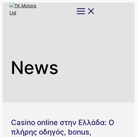
Skip
Main
Menu
to
content
News
Casino online στην Ελλάδα: Ο
πλήρης οδηγός, bonus,