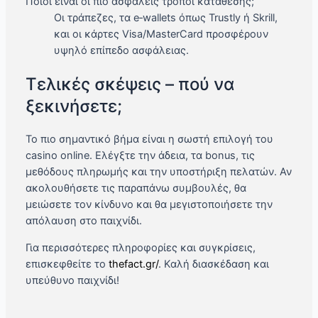
Ποιοι είναι οι πιο ασφαλείς τρόποι κατάθεσης;
Οι τράπεζες, τα e‑wallets όπως Trustly ή Skrill,
και οι κάρτες Visa/MasterCard προσφέρουν
υψηλό επίπεδο ασφάλειας.
Τελικές σκέψεις – πού να
ξεκινήσετε;
Το πιο σημαντικό βήμα είναι η σωστή επιλογή του
casino online. Ελέγξτε την άδεια, τα bonus, τις
μεθόδους πληρωμής και την υποστήριξη πελατών. Αν
ακολουθήσετε τις παραπάνω συμβουλές, θα
μειώσετε τον κίνδυνο και θα μεγιστοποιήσετε την
απόλαυση στο παιχνίδι.
Για περισσότερες πληροφορίες και συγκρίσεις,
επισκεφθείτε το
thefact.gr/
. Καλή διασκέδαση και
υπεύθυνο παιχνίδι!