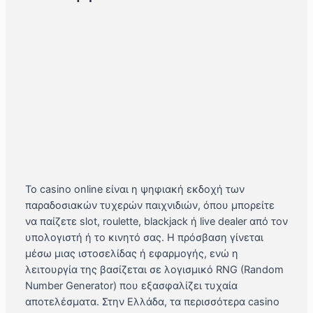
Το casino online είναι η ψηφιακή εκδοχή των
παραδοσιακών τυχερών παιχνιδιών, όπου μπορείτε
να παίζετε slot, roulette, blackjack ή live dealer από τον
υπολογιστή ή το κινητό σας. Η πρόσβαση γίνεται
μέσω μιας ιστοσελίδας ή εφαρμογής, ενώ η
λειτουργία της βασίζεται σε λογισμικό RNG (Random
Number Generator) που εξασφαλίζει τυχαία
αποτελέσματα. Στην Ελλάδα, τα περισσότερα casino