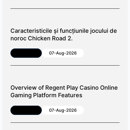
Caracteristicile și funcțiunile jocului de
noroc Chicken Road 2.
Article
07-Aug-2026
Overview of Regent Play Casino Online
Gaming Platform Features
Article
07-Aug-2026