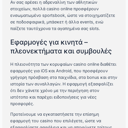
Αν σας αρέσει η αδρεναλίνη των αθλητικών
στοιχείων, πολλά casino online προσφέρουν
ενσωματωμένο sportsbook, ώστε να στοιχηματίζετε
σε ποδοσφαιρικά, μπάσκετ ή άλλα events, ενώ
παίζετε ταυτόχρονα τα αγαπημένα σας slots.
Εφαρμογές για κινητά –
πλεονεκτήματα και συμβουλές
Η πλειονότητα των κορυφαίων casino online διαθέτει
εφαρμογές για iOS και Android, που προσφέρουν
γρήγορη πρόσβαση στα παιχνίδια, στα bonus και στην
ιστορία των συναλλαγών. Η εφαρμογή εξασφαλίζει
ότι δεν χάνετε χρόνο με την περιήγηση στον
ιστότοπο και παρέχει ειδοποιήσεις για νέες
προσφορές.
Προτείνουμε να εγκαταστήσετε την επίσημη
εφαρμογή του casino που επιλέγετε, ώστε να
εξασφαλίσετε ασφάλεια και να αποφύγετε τρίτους