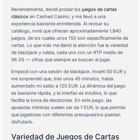
Recientemente, decidí probar los
juegos de cartas
clásicos
en Cashed Casino, y me llevó a una
experiencia bastante entretenida. Al revisar su
catálogo, noté que ofrecen aproximadamente 1,840
juegos, de los cuales unos 150 son específicamente de
cartas. Lo que más me llamó la atención fue la variedad
de blackjack y ruleta, cada uno con un RTP medio de
96.3% — cifras que siempre se buscan al jugar.
Empecé con una sesión de blackjack. Invertí 50 EUR y
me sorprendió que, tras unos 45 minutos, había
aumentado mi saldo a 120 EUR. La dinámica del juego
es bastante rápida, y la interfaz es intuitiva, lo que
facilita la toma de decisiones. En este juego, las
apuestas mínimas suelen ser de 1 EUR, lo que permite
que jugadores con diferentes presupuestos puedan
disfrutarlo.
Variedad de Juegos de Cartas