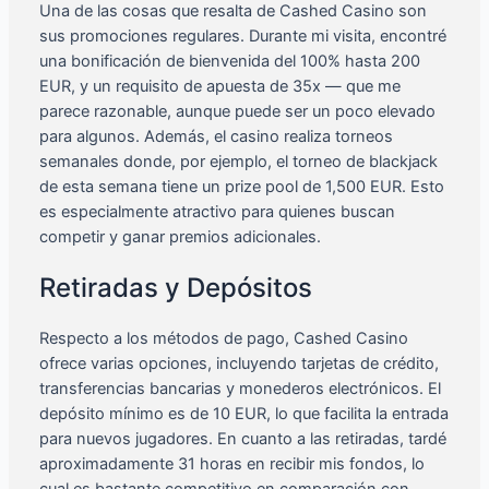
Una de las cosas que resalta de Cashed Casino son
sus promociones regulares. Durante mi visita, encontré
una bonificación de bienvenida del 100% hasta 200
EUR, y un requisito de apuesta de 35x — que me
parece razonable, aunque puede ser un poco elevado
para algunos. Además, el casino realiza torneos
semanales donde, por ejemplo, el torneo de blackjack
de esta semana tiene un prize pool de 1,500 EUR. Esto
es especialmente atractivo para quienes buscan
competir y ganar premios adicionales.
Retiradas y Depósitos
Respecto a los métodos de pago, Cashed Casino
ofrece varias opciones, incluyendo tarjetas de crédito,
transferencias bancarias y monederos electrónicos. El
depósito mínimo es de 10 EUR, lo que facilita la entrada
para nuevos jugadores. En cuanto a las retiradas, tardé
aproximadamente 31 horas en recibir mis fondos, lo