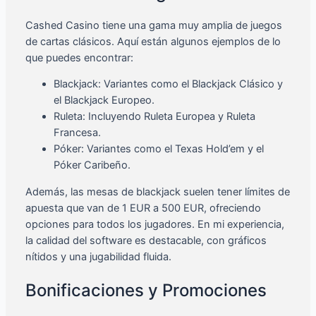
Cashed Casino tiene una gama muy amplia de juegos
de cartas clásicos. Aquí están algunos ejemplos de lo
que puedes encontrar:
Blackjack: Variantes como el Blackjack Clásico y
el Blackjack Europeo.
Ruleta: Incluyendo Ruleta Europea y Ruleta
Francesa.
Póker: Variantes como el Texas Hold’em y el
Póker Caribeño.
Además, las mesas de blackjack suelen tener límites de
apuesta que van de 1 EUR a 500 EUR, ofreciendo
opciones para todos los jugadores. En mi experiencia,
la calidad del software es destacable, con gráficos
nítidos y una jugabilidad fluida.
Bonificaciones y Promociones