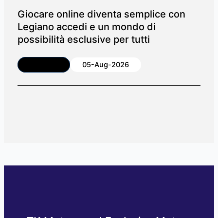
Giocare online diventa semplice con
Legiano accedi e un mondo di
possibilità esclusive per tutti
Article
05-Aug-2026