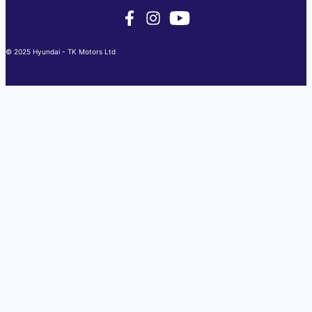
© 2025 Hyundai - TK Motors Ltd