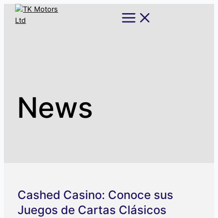
Skip
Main
Menu
to
content
News
Cashed Casino: Conoce sus
Juegos de Cartas Clásicos