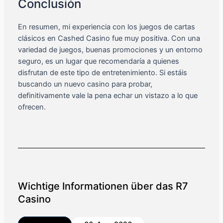
Conclusión
En resumen, mi experiencia con los juegos de cartas
clásicos en Cashed Casino fue muy positiva. Con una
variedad de juegos, buenas promociones y un entorno
seguro, es un lugar que recomendaría a quienes
disfrutan de este tipo de entretenimiento. Si estáis
buscando un nuevo casino para probar,
definitivamente vale la pena echar un vistazo a lo que
ofrecen.
Wichtige Informationen über das R7
Casino