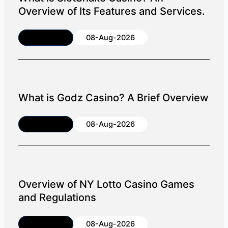
Overview of Its Features and Services.
Article
08-Aug-2026
What is Godz Casino? A Brief Overview
Article
08-Aug-2026
Overview of NY Lotto Casino Games
and Regulations
Article
08-Aug-2026