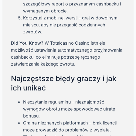
szczegółowy raport o przyznanym cashbacku i
wymaganym obrocie.
Korzystaj z mobilnej wersji – graj w dowolnym
miejscu, aby nie przegapić codziennych
zwrotów.
Did You Know?
W Totalcasino Casino istnieje
możliwość ustawienia automatycznego przyjmowania
cashbacku, co eliminuje potrzebę ręcznego
zatwierdzania każdego zwrotu.
Najczęstsze błędy graczy i jak
ich unikać
Nieczytanie regulaminu – nieznajomość
wymogów obrotu może spowodować utratę
bonusu.
Gra na nieznanych platformach – brak licencji
może prowadzić do problemów z wypłatą.