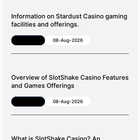
Information on Stardust Casino gaming
facilities and offerings.
Article
08-Aug-2026
Overview of SlotShake Casino Features
and Games Offerings
Article
08-Aug-2026
What is SlotShake Casino? An