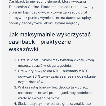
Cashback to nie jedyny element, który wyróżnia
Totalcasino Casino. Platforma posiada rozbudowany
program lojalnościowy, w którym za każdy obrót
zdobywasz punkty wymienialne na darmowe spiny,
bonusy depozytowe i ekskluzywne nagrody.
Jak maksymalnie wykorzystać
cashback – praktyczne
wskazówki
Ustal budżet – określ maksymalną kwotę, którą
możesz stracić w ciągu tygodnia.
Gra w gry o wysokim RTP – automaty z RTP
powyżej 96 % zwiększają szanse na odzyskanie
części środków.
Wykorzystaj bonusy bez depozytu – połącz
cashback z innymi promocjami, aby podnieść
wartość swojego bankrollu.
Śledź statystyki – w panelu gracza znajdziesz