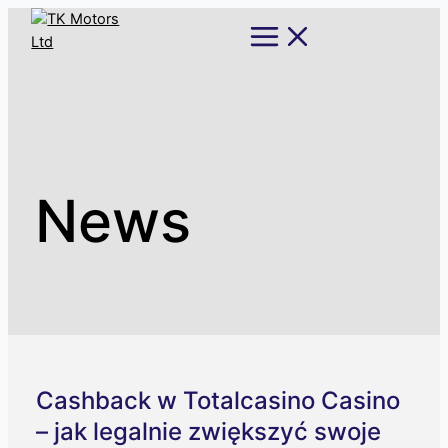
Skip
Main
Menu
to
content
News
Cashback w Totalcasino Casino
– jak legalnie zwiększyć swoje