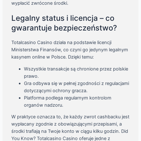
wypłacić zwrócone środki.
Legalny status i licencja – co
gwarantuje bezpieczeństwo?
Totalcasino Casino działa na podstawie licencji
Ministerstwa Finansów, co czyni go jedynym legalnym
kasynem online w Polsce. Dzięki temu:
Wszystkie transakcje są chronione przez polskie
prawo.
Gra odbywa się w pełnej zgodności z regulacjami
dotyczącymi ochrony gracza.
Platforma podlega regularnym kontrolom
organów nadzoru.
W praktyce oznacza to, że każdy zwrot cashbacku jest
wypłacany zgodnie z obowiązującymi przepisami, a
środki trafiają na Twoje konto w ciągu kilku godzin. Did
You Know? Totalcasino Casino oferuje jedne z