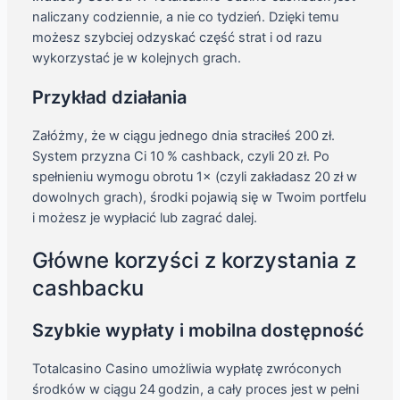
naliczany codziennie, a nie co tydzień. Dzięki temu
możesz szybciej odzyskać część strat i od razu
wykorzystać je w kolejnych grach.
Przykład działania
Załóżmy, że w ciągu jednego dnia straciłeś 200 zł.
System przyzna Ci 10 % cashback, czyli 20 zł. Po
spełnieniu wymogu obrotu 1× (czyli zakładasz 20 zł w
dowolnych grach), środki pojawią się w Twoim portfelu
i możesz je wypłacić lub zagrać dalej.
Główne korzyści z korzystania z
cashbacku
Szybkie wypłaty i mobilna dostępność
Totalcasino Casino umożliwia wypłatę zwróconych
środków w ciągu 24 godzin, a cały proces jest w pełni