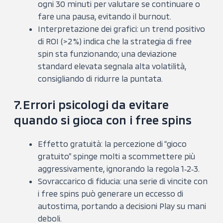
ogni 30 minuti per valutare se continuare o
fare una pausa, evitando il burnout.
Interpretazione dei grafici: un trend positivo
di ROI (>2 %) indica che la strategia di free
spin sta funzionando; una deviazione
standard elevata segnala alta volatilità,
consigliando di ridurre la puntata.
7. Errori psicologi da evitare
quando si gioca con i free spins
Effetto gratuità: la percezione di “gioco
gratuito” spinge molti a scommettere più
aggressivamente, ignorando la regola 1‑2‑3.
Sovraccarico di fiducia: una serie di vincite con
i free spins può generare un eccesso di
autostima, portando a decisioni Play su mani
deboli.