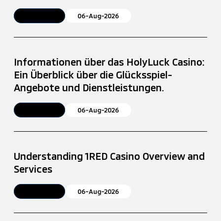
Article
06-Aug-2026
Informationen über das HolyLuck Casino:
Ein Überblick über die Glücksspiel-
Angebote und Dienstleistungen.
Article
06-Aug-2026
Understanding 1RED Casino Overview and
Services
Article
06-Aug-2026