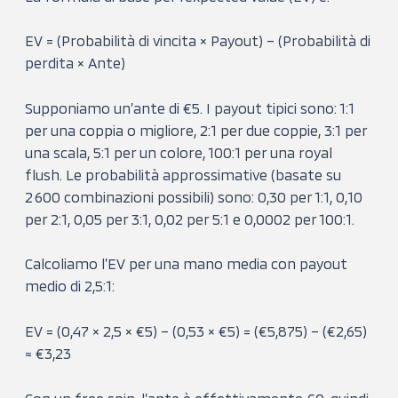
EV = (Probabilità di vincita × Payout) – (Probabilità di
perdita × Ante)
Supponiamo un’ante di €5. I payout tipici sono: 1:1
per una coppia o migliore, 2:1 per due coppie, 3:1 per
una scala, 5:1 per un colore, 100:1 per una royal
flush. Le probabilità approssimative (basate su
2 600 combinazioni possibili) sono: 0,30 per 1:1, 0,10
per 2:1, 0,05 per 3:1, 0,02 per 5:1 e 0,0002 per 100:1.
Calcoliamo l’EV per una mano media con payout
medio di 2,5:1:
EV = (0,47 × 2,5 × €5) – (0,53 × €5) = (€5,875) – (€2,65)
≈ €3,23