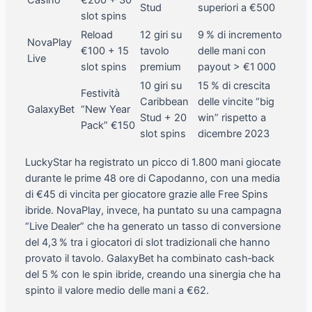
Casino
€200 + 30
Stud
superiori a €500
slot spins
Reload
12 giri su
9 % di incremento
NovaPlay
€100 + 15
tavolo
delle mani con
Live
slot spins
premium
payout > €1 000
10 giri su
15 % di crescita
Festività
Caribbean
delle vincite “big
GalaxyBet
“New Year
Stud + 20
win” rispetto a
Pack” €150
slot spins
dicembre 2023
LuckyStar ha registrato un picco di 1.800 mani giocate
durante le prime 48 ore di Capodanno, con una media
di €45 di vincita per giocatore grazie alle Free Spins
ibride. NovaPlay, invece, ha puntato su una campagna
“Live Dealer” che ha generato un tasso di conversione
del 4,3 % tra i giocatori di slot tradizionali che hanno
provato il tavolo. GalaxyBet ha combinato cash‑back
del 5 % con le spin ibride, creando una sinergia che ha
spinto il valore medio delle mani a €62.