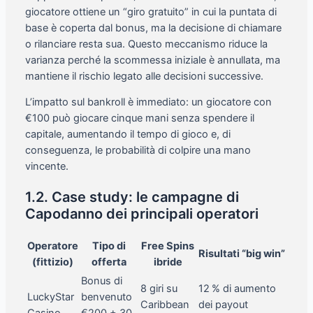
giocatore ottiene un “giro gratuito” in cui la puntata di
base è coperta dal bonus, ma la decisione di chiamare
o rilanciare resta sua. Questo meccanismo riduce la
varianza perché la scommessa iniziale è annullata, ma
mantiene il rischio legato alle decisioni successive.
L’impatto sul bankroll è immediato: un giocatore con
€100 può giocare cinque mani senza spendere il
capitale, aumentando il tempo di gioco e, di
conseguenza, le probabilità di colpire una mano
vincente.
1.2. Case study: le campagne di
Capodanno dei principali operatori
Operatore
Tipo di
Free Spins
Risultati “big win”
(fittizio)
offerta
ibride
Bonus di
8 giri su
12 % di aumento
LuckyStar
benvenuto
Caribbean
dei payout