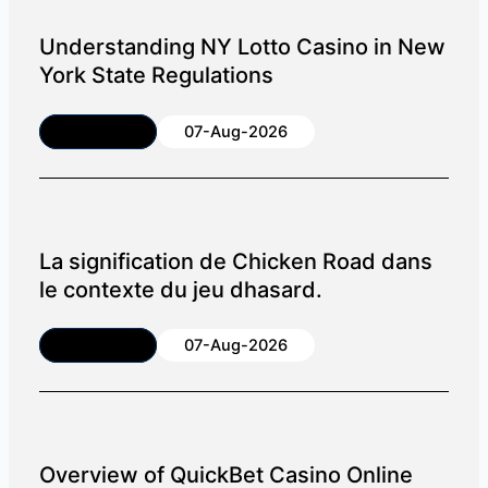
Understanding NY Lotto Casino in New
York State Regulations
Article
07-Aug-2026
La signification de Chicken Road dans
le contexte du jeu dhasard.
Article
07-Aug-2026
Overview of QuickBet Casino Online