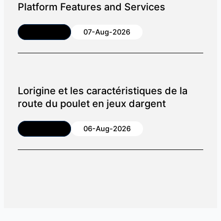
Platform Features and Services
Article
07-Aug-2026
Lorigine et les caractéristiques de la
route du poulet en jeux dargent
Article
06-Aug-2026