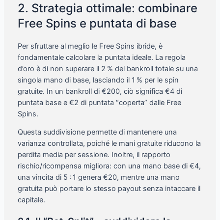
2. Strategia ottimale: combinare
Free Spins e puntata di base
Per sfruttare al meglio le Free Spins ibride, è
fondamentale calcolare la puntata ideale. La regola
d’oro è di non superare il 2 % del bankroll totale su una
singola mano di base, lasciando il 1 % per le spin
gratuite. In un bankroll di €200, ciò significa €4 di
puntata base e €2 di puntata “coperta” dalle Free
Spins.
Questa suddivisione permette di mantenere una
varianza controllata, poiché le mani gratuite riducono la
perdita media per sessione. Inoltre, il rapporto
rischio/ricompensa migliora: con una mano base di €4,
una vincita di 5 : 1 genera €20, mentre una mano
gratuita può portare lo stesso payout senza intaccare il
capitale.