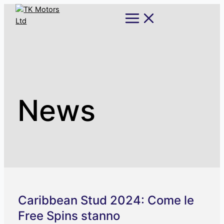
Skip
Main
Menu
to
content
News
Caribbean Stud 2024: Come le
Free Spins stanno