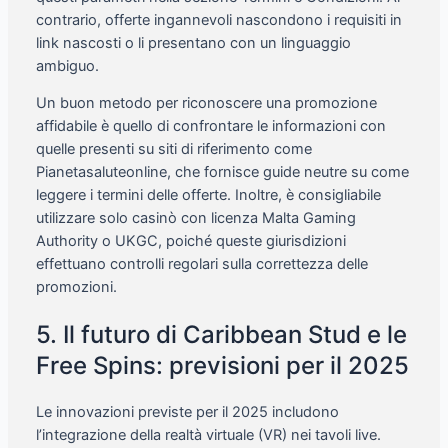
contrario, offerte ingannevoli nascondono i requisiti in
link nascosti o li presentano con un linguaggio
ambiguo.
Un buon metodo per riconoscere una promozione
affidabile è quello di confrontare le informazioni con
quelle presenti su siti di riferimento come
Pianetasaluteonline, che fornisce guide neutre su come
leggere i termini delle offerte. Inoltre, è consigliabile
utilizzare solo casinò con licenza Malta Gaming
Authority o UKGC, poiché queste giurisdizioni
effettuano controlli regolari sulla correttezza delle
promozioni.
5. Il futuro di Caribbean Stud e le
Free Spins: previsioni per il 2025
Le innovazioni previste per il 2025 includono
l’integrazione della realtà virtuale (VR) nei tavoli live.