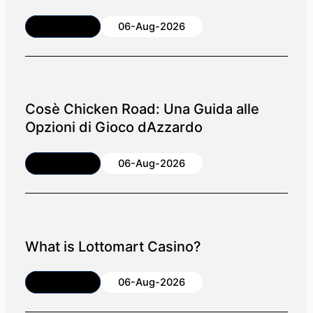
Article
06-Aug-2026
Cosè Chicken Road: Una Guida alle
Opzioni di Gioco dAzzardo
Article
06-Aug-2026
What is Lottomart Casino?
Article
06-Aug-2026