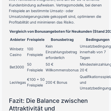
Kundenbindung aufweisen. Vertragsmodelle, bei denen
Freispiele an bestimmte Umsatz- oder
Umsatzsteigerungsziele gekoppelt sind, optimieren die
Profitabilität und minimieren das Risiko.
Vergleich von Bonusangeboten für Neukunden (Stand 20
Anbieter
Freispiele
Bonusbetrag
Bedingungen
Kein
Umsatzbedingun
Winbetz
100
Einzahlungsbetrag
innerhalb von 7
Casino
Freispiele
erforderlich
Tagen
50
50 €
Mindesteinzahlun
Bet3000
Freispiele
Willkommensbonus
20 €
Qualifikationsspiel
€100 + 50
LeoVegas
200 € Bonus
und
Freispiele
Umsatzbedingun
Fazit: Die Balance zwischen
Attraktivität und