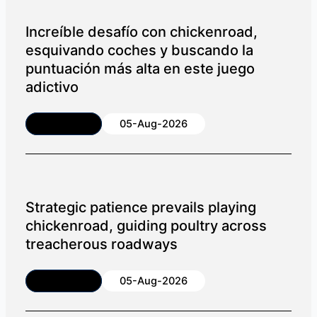
Increíble desafío con chickenroad,
esquivando coches y buscando la
puntuación más alta en este juego
adictivo
Article
05-Aug-2026
Strategic patience prevails playing
chickenroad, guiding poultry across
treacherous roadways
Article
05-Aug-2026