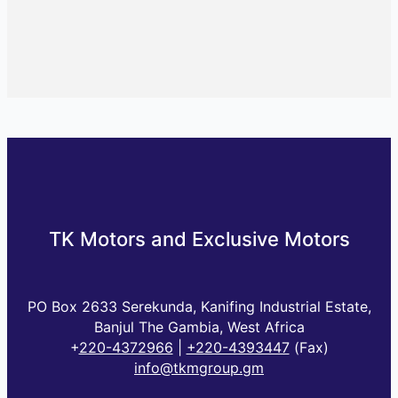
TK Motors and Exclusive Motors
PO Box 2633 Serekunda, Kanifing Industrial Estate,
Banjul The Gambia, West Africa
+
220-4372966
|
+220-4393447
(Fax)
info@tkmgroup.gm