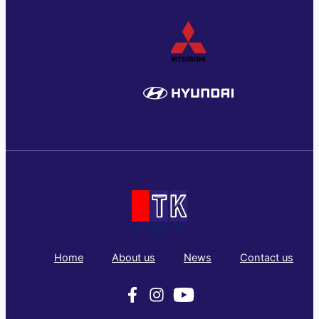
Home
About us
News
Contact us