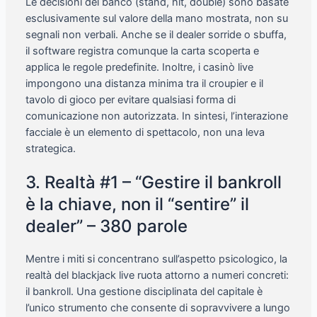
Le decisioni del banco (stand, hit, double) sono basate
esclusivamente sul valore della mano mostrata, non su
segnali non verbali. Anche se il dealer sorride o sbuffa,
il software registra comunque la carta scoperta e
applica le regole predefinite. Inoltre, i casinò live
impongono una distanza minima tra il croupier e il
tavolo di gioco per evitare qualsiasi forma di
comunicazione non autorizzata. In sintesi, l’interazione
facciale è un elemento di spettacolo, non una leva
strategica.
3. Realtà #1 – “Gestire il bankroll
è la chiave, non il “sentire” il
dealer” – 380 parole
Mentre i miti si concentrano sull’aspetto psicologico, la
realtà del blackjack live ruota attorno a numeri concreti:
il bankroll. Una gestione disciplinata del capitale è
l’unico strumento che consente di sopravvivere a lungo