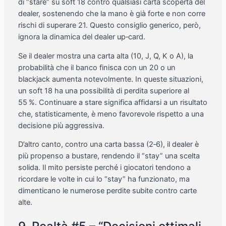
di “stare” su soft 18 contro qualsiasi carta scoperta del
dealer, sostenendo che la mano è già forte e non corre
rischi di superare 21. Questo consiglio generico, però,
ignora la dinamica del dealer up‑card.
Se il dealer mostra una carta alta (10, J, Q, K o A), la
probabilità che il banco finisca con un 20 o un
blackjack aumenta notevolmente. In queste situazioni,
un soft 18 ha una possibilità di perdita superiore al
55 %. Continuare a stare significa affidarsi a un risultato
che, statisticamente, è meno favorevole rispetto a una
decisione più aggressiva.
D’altro canto, contro una carta bassa (2‑6), il dealer è
più propenso a bustare, rendendo il “stay” una scelta
solida. Il mito persiste perché i giocatori tendono a
ricordare le volte in cui lo “stay” ha funzionato, ma
dimenticano le numerose perdite subite contro carte
alte.