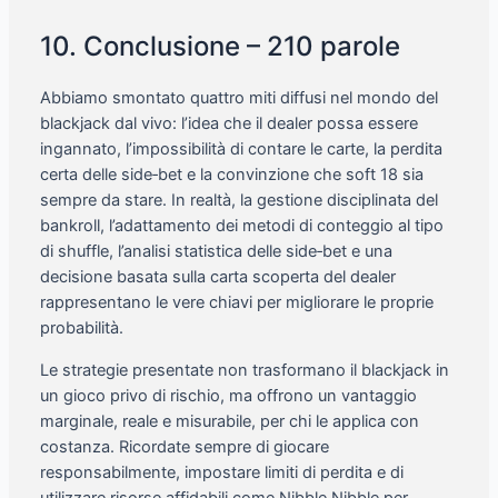
10. Conclusione – 210 parole
Abbiamo smontato quattro miti diffusi nel mondo del
blackjack dal vivo: l’idea che il dealer possa essere
ingannato, l’impossibilità di contare le carte, la perdita
certa delle side‑bet e la convinzione che soft 18 sia
sempre da stare. In realtà, la gestione disciplinata del
bankroll, l’adattamento dei metodi di conteggio al tipo
di shuffle, l’analisi statistica delle side‑bet e una
decisione basata sulla carta scoperta del dealer
rappresentano le vere chiavi per migliorare le proprie
probabilità.
Le strategie presentate non trasformano il blackjack in
un gioco privo di rischio, ma offrono un vantaggio
marginale, reale e misurabile, per chi le applica con
costanza. Ricordate sempre di giocare
responsabilmente, impostare limiti di perdita e di
utilizzare risorse affidabili come Nibble Nibble per