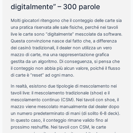
digitalmente” – 300 parole
Molti giocatori ritengono che il conteggio delle carte sia
una pratica riservata alle sale fisiche, perché nei tavoli
live le carte sono “digitalmente” mescolate da software.
Questa convinzione nasce dal fatto che, a differenza
dei casinò tradizionali, il dealer non utilizza un vero
mazzo di carte, ma una rappresentazione grafica
gestita da un algoritmo. Di conseguenza, si pensa che
il conteggio non abbia più alcun valore, poiché il flusso
di carte è “reset” ad ogni mano.
In realtà, esistono due tipologie di mescolamento nei
tavoli live: il mescolamento tradizionale (shoe) e il
mescolamento continuo (CSM). Nei tavoli con shoe, il
mazzo viene mescolato manualmente dal dealer dopo
un numero predeterminato di mani (di solito 6‑8 deck).
In questo caso, il conteggio rimane valido fino al
prossimo reshuffle. Nei tavoli con CSM, le carte