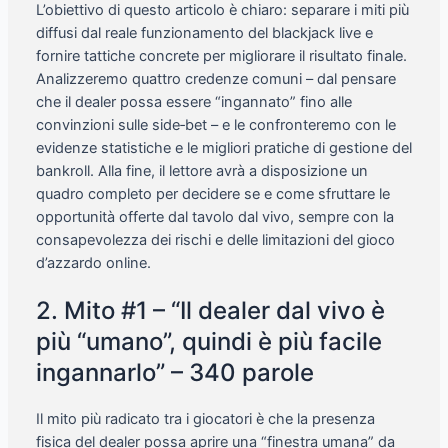
L’obiettivo di questo articolo è chiaro: separare i miti più
diffusi dal reale funzionamento del blackjack live e
fornire tattiche concrete per migliorare il risultato finale.
Analizzeremo quattro credenze comuni – dal pensare
che il dealer possa essere “ingannato” fino alle
convinzioni sulle side‑bet – e le confronteremo con le
evidenze statistiche e le migliori pratiche di gestione del
bankroll. Alla fine, il lettore avrà a disposizione un
quadro completo per decidere se e come sfruttare le
opportunità offerte dal tavolo dal vivo, sempre con la
consapevolezza dei rischi e delle limitazioni del gioco
d’azzardo online.
2. Mito #1 – “Il dealer dal vivo è
più “umano”, quindi è più facile
ingannarlo” – 340 parole
Il mito più radicato tra i giocatori è che la presenza
fisica del dealer possa aprire una “finestra umana” da