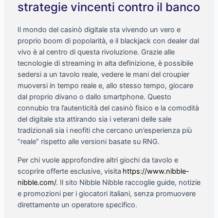
strategie vincenti contro il banco
Il mondo del casinò digitale sta vivendo un vero e
proprio boom di popolarità, e il blackjack con dealer dal
vivo è al centro di questa rivoluzione. Grazie alle
tecnologie di streaming in alta definizione, è possibile
sedersi a un tavolo reale, vedere le mani del croupier
muoversi in tempo reale e, allo stesso tempo, giocare
dal proprio divano o dallo smartphone. Questo
connubio tra l’autenticità del casinò fisico e la comodità
del digitale sta attirando sia i veterani delle sale
tradizionali sia i neofiti che cercano un’esperienza più
“reale” rispetto alle versioni basate su RNG.
Per chi vuole approfondire altri giochi da tavolo e
scoprire offerte esclusive, visita
https://www.nibble-
nibble.com/
. Il sito Nibble Nibble raccoglie guide, notizie
e promozioni per i giocatori italiani, senza promuovere
direttamente un operatore specifico.