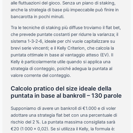
alle fluttuazioni del gioco. Senza un piano di staking,
anche la strategia di base più impeccabile può finire in
bancarotta in pochi minuti.
Tra le tecniche di staking più diffuse troviamo il flat bet,
che prevede puntate costanti per ridurre la varianza; il
sistema 1‑3‑2‑6, ideale per chi vuole capitalizzare su
brevi serie vincenti; e il Kelly Criterion, che calcola la
puntata ottimale in base al vantaggio atteso (EV). Il
Kelly è particolarmente utile quando si applica una
strategia di conteggio, poiché adegua la puntata al
valore corrente del conteggio.
Calcolo pratico del size ideale della
puntata in base al bankroll – 130 parole
Supponiamo di avere un bankroll di €1.000 e di voler
adottare una strategia flat bet con una percentuale di
rischio del 2 %. La puntata massima consigliata sarà
€20 (1 000 × 0,02). Se si utilizza il Kelly, la formula è: