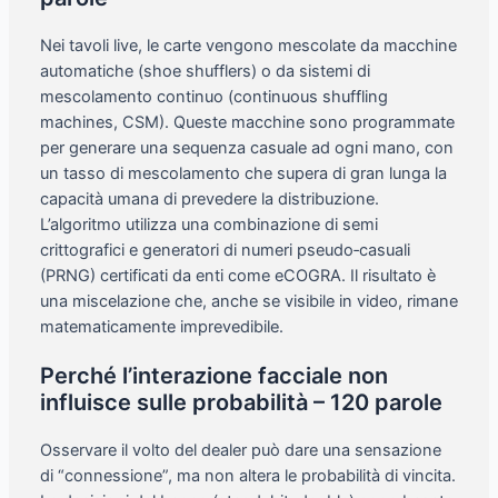
Nei tavoli live, le carte vengono mescolate da macchine
automatiche (shoe shufflers) o da sistemi di
mescolamento continuo (continuous shuffling
machines, CSM). Queste macchine sono programmate
per generare una sequenza casuale ad ogni mano, con
un tasso di mescolamento che supera di gran lunga la
capacità umana di prevedere la distribuzione.
L’algoritmo utilizza una combinazione di semi
crittografici e generatori di numeri pseudo‑casuali
(PRNG) certificati da enti come eCOGRA. Il risultato è
una miscelazione che, anche se visibile in video, rimane
matematicamente imprevedibile.
Perché l’interazione facciale non
influisce sulle probabilità – 120 parole
Osservare il volto del dealer può dare una sensazione
di “connessione”, ma non altera le probabilità di vincita.