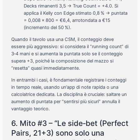
Decks rimanenti 3,5 → True Count = +4.0. Si
applica il Kelly con Edge stimato 0,8 % → puntata
= 0,008 × 800 = €6,4, arrotondata a €15
(incremento del 50 %).
Quando il tavolo usa una CSM, il conteggio deve
essere più aggressivo: si considera il “running count” di
3‑4 mani e si aumenta la puntata solo se il conteggio
supera +3, poiché la composizione del mazzo si
“resetta” quasi immediatamente.
In entrambi i casi, è fondamentale registrare i conteggi
in tempo reale, usando un’app di note rapida o una
calcolatrice dedicata. La disciplina è cruciale: saltare un
aumento di puntata per “sentirsi più sicuri” annulla il
vantaggio teorico.
6. Mito #3 – “Le side‑bet (Perfect
Pairs, 21+3) sono solo una