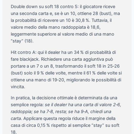
Double down su soft 18 contro 5: il giocatore riceve
una seconda carta e, se è un 10, ottiene 28 (bust), ma
la probabilità di ricevere un 10 è 30,8 %. Tuttavia, il
valore medio della mano raddoppiata è 18,6,
leggermente superiore al valore medio di una mano
“stay” (18).
Hit contro A: qui il dealer ha un 34 % di probabilità di
fare blackjack. Richiedere una carta aggiuntiva può
portare a un 7 o un 8, trasformando il soft 18 in 25‑26
(bust) solo il 9 % delle volte, mentre il 61 % delle volte si
ottiene una mano di 19‑20, migliorando le possibilità di
vincita.
In pratica, la decisione ottimale è determinata da una
semplice regola:
se il dealer ha una carta di valore 2‑6,
raddoppia; se ha 7‑8, resta; se ha 9‑A, chiedi una
carta
. Applicare questa regola riduce il margine della
casa di circa 0,15 % rispetto al semplice “stay” su soft
18.