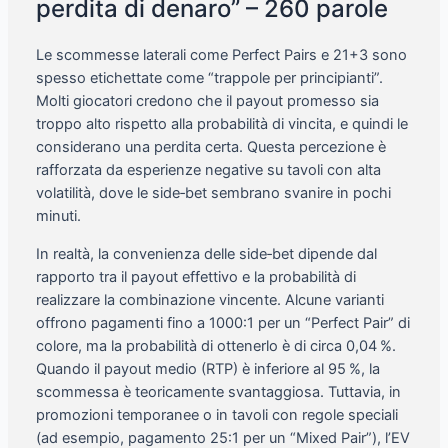
perdita di denaro” – 260 parole
Le scommesse laterali come Perfect Pairs e 21+3 sono
spesso etichettate come “trappole per principianti”.
Molti giocatori credono che il payout promesso sia
troppo alto rispetto alla probabilità di vincita, e quindi le
considerano una perdita certa. Questa percezione è
rafforzata da esperienze negative su tavoli con alta
volatilità, dove le side‑bet sembrano svanire in pochi
minuti.
In realtà, la convenienza delle side‑bet dipende dal
rapporto tra il payout effettivo e la probabilità di
realizzare la combinazione vincente. Alcune varianti
offrono pagamenti fino a 1000:1 per un “Perfect Pair” di
colore, ma la probabilità di ottenerlo è di circa 0,04 %.
Quando il payout medio (RTP) è inferiore al 95 %, la
scommessa è teoricamente svantaggiosa. Tuttavia, in
promozioni temporanee o in tavoli con regole speciali
(ad esempio, pagamento 25:1 per un “Mixed Pair”), l’EV