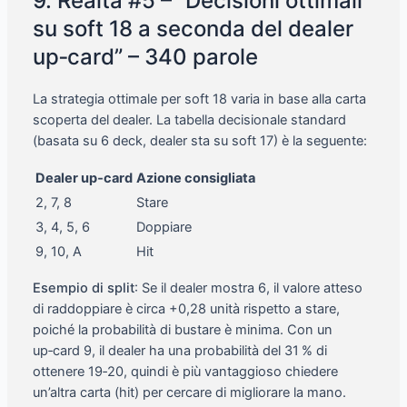
9. Realtà #5 – “Decisioni ottimali
su soft 18 a seconda del dealer
up‑card” – 340 parole
La strategia ottimale per soft 18 varia in base alla carta
scoperta del dealer. La tabella decisionale standard
(basata su 6 deck, dealer sta su soft 17) è la seguente:
Dealer up‑card
Azione consigliata
2, 7, 8
Stare
3, 4, 5, 6
Doppiare
9, 10, A
Hit
Esempio di split
: Se il dealer mostra 6, il valore atteso
di raddoppiare è circa +0,28 unità rispetto a stare,
poiché la probabilità di bustare è minima. Con un
up‑card 9, il dealer ha una probabilità del 31 % di
ottenere 19‑20, quindi è più vantaggioso chiedere
un’altra carta (hit) per cercare di migliorare la mano.