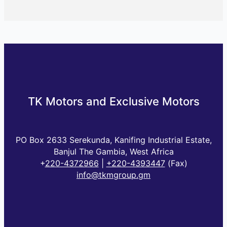
TK Motors and Exclusive Motors
PO Box 2633 Serekunda, Kanifing Industrial Estate,
Banjul The Gambia, West Africa
+
220-4372966
|
+220-4393447
(Fax)
info@tkmgroup.gm