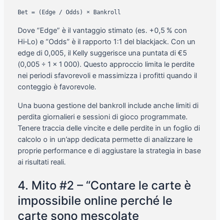
Bet = (Edge / Odds) × Bankroll
Dove “Edge” è il vantaggio stimato (es. +0,5 % con
Hi‑Lo) e “Odds” è il rapporto 1:1 del blackjack. Con un
edge di 0,005, il Kelly suggerisce una puntata di €5
(0,005 ÷ 1 × 1 000). Questo approccio limita le perdite
nei periodi sfavorevoli e massimizza i profitti quando il
conteggio è favorevole.
Una buona gestione del bankroll include anche limiti di
perdita giornalieri e sessioni di gioco programmate.
Tenere traccia delle vincite e delle perdite in un foglio di
calcolo o in un’app dedicata permette di analizzare le
proprie performance e di aggiustare la strategia in base
ai risultati reali.
4. Mito #2 – “Contare le carte è
impossibile online perché le
carte sono mescolate