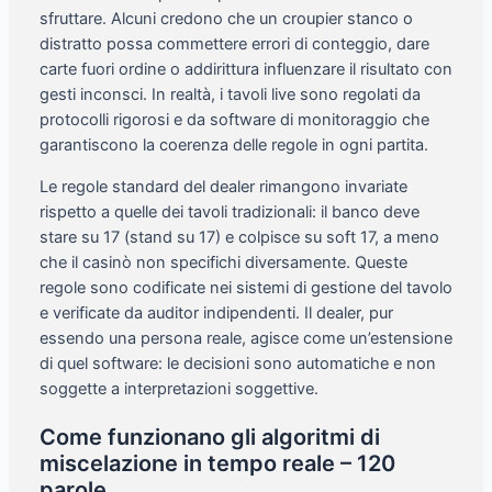
sfruttare. Alcuni credono che un croupier stanco o
distratto possa commettere errori di conteggio, dare
carte fuori ordine o addirittura influenzare il risultato con
gesti inconsci. In realtà, i tavoli live sono regolati da
protocolli rigorosi e da software di monitoraggio che
garantiscono la coerenza delle regole in ogni partita.
Le regole standard del dealer rimangono invariate
rispetto a quelle dei tavoli tradizionali: il banco deve
stare su 17 (stand su 17) e colpisce su soft 17, a meno
che il casinò non specifichi diversamente. Queste
regole sono codificate nei sistemi di gestione del tavolo
e verificate da auditor indipendenti. Il dealer, pur
essendo una persona reale, agisce come un’estensione
di quel software: le decisioni sono automatiche e non
soggette a interpretazioni soggettive.
Come funzionano gli algoritmi di
miscelazione in tempo reale – 120
parole