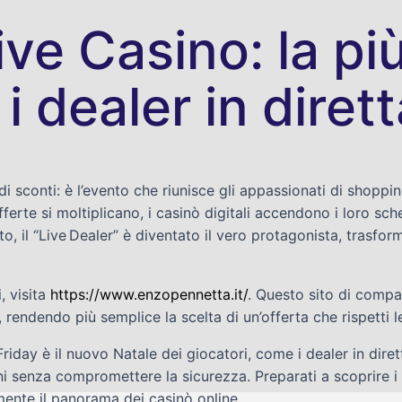
ive Casino: la pi
i dealer in dirett
di sconti: è l’evento che riunisce gli appassionati di shopp
fferte si moltiplicano, i casinò digitali accendono i loro s
sto, il “Live Dealer” è diventato il vero protagonista, trasfo
, visita
https://www.enzopennetta.it/
. Questo sito di compar
 rendendo più semplice la scelta di un’offerta che rispetti l
 Friday è il nuovo Natale dei giocatori, come i dealer in di
i senza compromettere la sicurezza. Preparati a scoprire i 
ente il panorama dei casinò online.