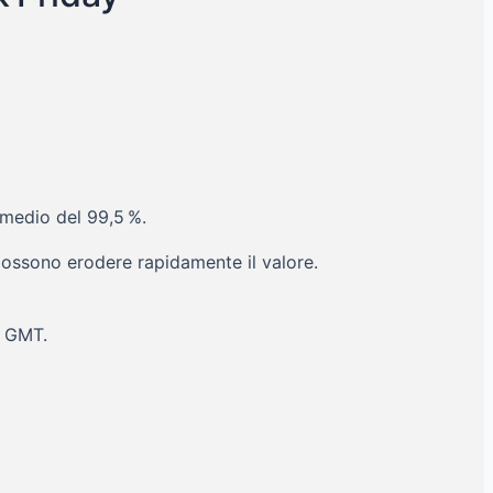
 medio del 99,5 %.
 possono erodere rapidamente il valore.
0 GMT.