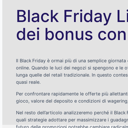
Black Friday L
dei bonus con 
Il Black Friday è ormai più di una semplice giornata 
online. Quando le luci dei negozi si spengono e le o
lunga quelle del retail tradizionale. In questo conte
quasi reale.
Per confrontare rapidamente le offerte più allettanti
gioco, valore del deposito e condizioni di wagering,
Nel resto dell’articolo analizzeremo perché il Black
quali strategie adottare per massimizzare i guadagn
futuro delle promozioni potrebbe cambiare radicalm