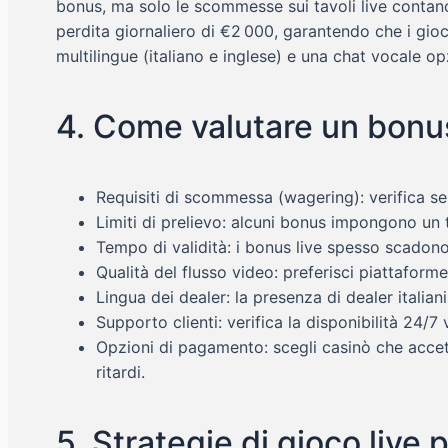
bonus, ma solo le scommesse sui tavoli live contano pe
perdita giornaliero di €2 000, garantendo che i gioc
multilingue (italiano e inglese) e una chat vocale opz
4. Come valutare un bonus 
Requisiti di scommessa (wagering): verifica se 
Limiti di prelievo: alcuni bonus impongono un t
Tempo di validità: i bonus live spesso scadono 
Qualità del flusso video: preferisci piattafor
Lingua dei dealer: la presenza di dealer italia
Supporto clienti: verifica la disponibilità 24/7 
Opzioni di pagamento: scegli casinò che accet
ritardi.
5. Strategie di gioco live