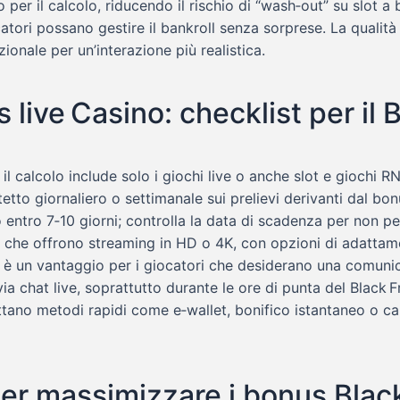
r il calcolo, riducendo il rischio di “wash‑out” su slot a bas
atori possano gestire il bankroll senza sorprese. La qualità
ionale per un’interazione più realistica.
live Casino: checklist per il 
il calcolo include solo i giochi live o anche slot e giochi R
etto giornaliero o settimanale sui prelievi derivanti dal bon
entro 7‑10 giorni; controlla la data di scadenza per non per
me che offrono streaming in HD o 4K, con opzioni di adatta
ni è un vantaggio per i giocatori che desiderano una comunic
via chat live, soprattutto durante le ore di punta del Black F
tano metodi rapidi come e‑wallet, bonifico istantaneo o car
 per massimizzare i bonus Blac