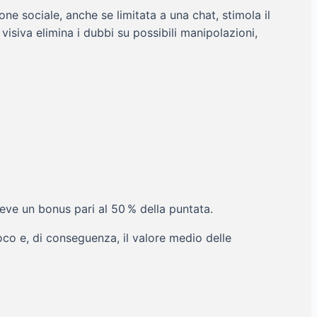
ne sociale, anche se limitata a una chat, stimola il
visiva elimina i dubbi su possibili manipolazioni,
ceve un bonus pari al 50 % della puntata.
co e, di conseguenza, il valore medio delle