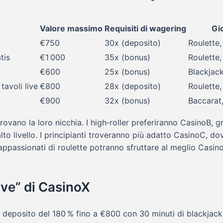
Valore massimo
Requisiti di wagering
Gio
€750
30x (deposito)
Roulette,
tis
€1 000
35x (bonus)
Roulette
€600
25x (bonus)
Blackjac
tavoli live
€800
28x (deposito)
Roulette,
€900
32x (bonus)
Baccarat
 trovano la loro nicchia. I high‑roller preferiranno CasinoB, 
to livello. I principianti troveranno più adatto CasinoC, dov
i appassionati di roulette potranno sfruttare al meglio Casi
ive” di CasinoX
deposito del 180 % fino a €800 con 30 minuti di blackjack liv