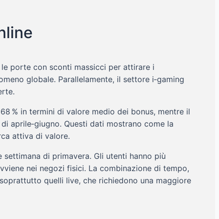
nline
 le porte con sconti massicci per attirare i
nomeno globale. Parallelamente, il settore i‑gaming
erte.
68 % in termini di valore medio dei bonus, mentre il
 di aprile‑giugno. Questi dati mostrano come la
ca attiva di valore.
ne settimana di primavera. Gli utenti hanno più
 avviene nei negozi fisici. La combinazione di tempo,
, soprattutto quelli live, che richiedono una maggiore