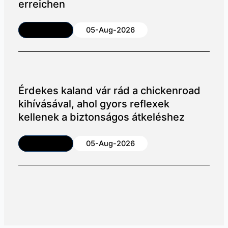
erreichen
Article
05-Aug-2026
Érdekes kaland vár rád a chickenroad
kihívásával, ahol gyors reflexek
kellenek a biztonságos átkeléshez
Article
05-Aug-2026