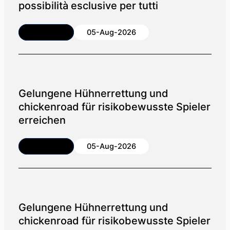
possibilità esclusive per tutti
Article
05-Aug-2026
Gelungene Hühnerrettung und
chickenroad für risikobewusste Spieler
erreichen
Article
05-Aug-2026
Gelungene Hühnerrettung und
chickenroad für risikobewusste Spieler