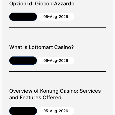
Opzioni di Gioco dAzzardo
Article
06-Aug-2026
What is Lottomart Casino?
Article
06-Aug-2026
Overview of Konung Casino: Services
and Features Offered.
Article
05-Aug-2026