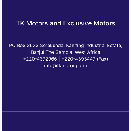
TK Motors and Exclusive Motors
PO Box 2633 Serekunda, Kanifing Industrial Estate,
Banjul The Gambia, West Africa
+
220-4372966
|
+220-4393447
(Fax)
info@tkmgroup.gm