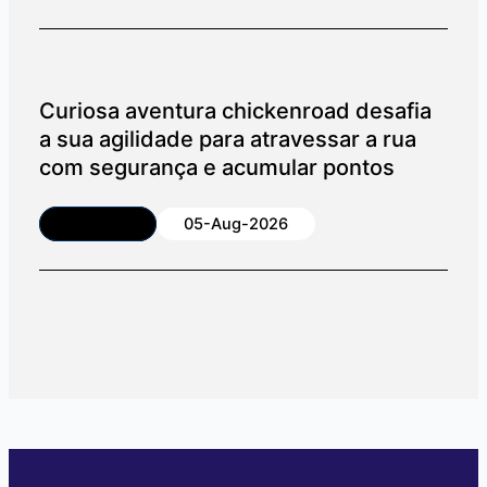
Curiosa aventura chickenroad desafia
a sua agilidade para atravessar a rua
com segurança e acumular pontos
Article
05-Aug-2026