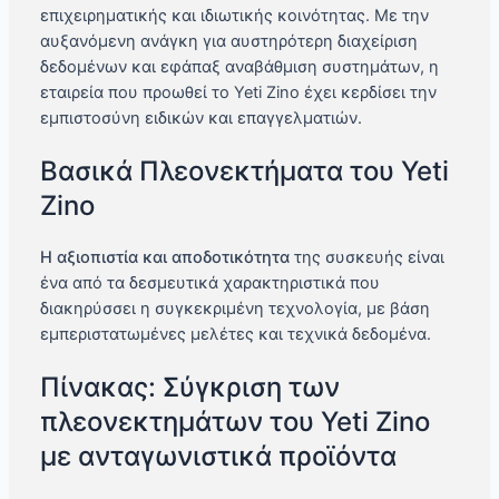
επιχειρηματικής και ιδιωτικής κοινότητας. Με την
αυξανόμενη ανάγκη για αυστηρότερη διαχείριση
δεδομένων και εφάπαξ αναβάθμιση συστημάτων, η
εταιρεία που προωθεί το Yeti Zino έχει κερδίσει την
εμπιστοσύνη ειδικών και επαγγελματιών.
Βασικά Πλεονεκτήματα του Yeti
Zino
Η αξιοπιστία και αποδοτικότητα
της συσκευής είναι
ένα από τα δεσμευτικά χαρακτηριστικά που
διακηρύσσει η συγκεκριμένη τεχνολογία, με βάση
εμπεριστατωμένες μελέτες και τεχνικά δεδομένα.
Πίνακας: Σύγκριση των
πλεονεκτημάτων του Yeti Zino
με ανταγωνιστικά προϊόντα