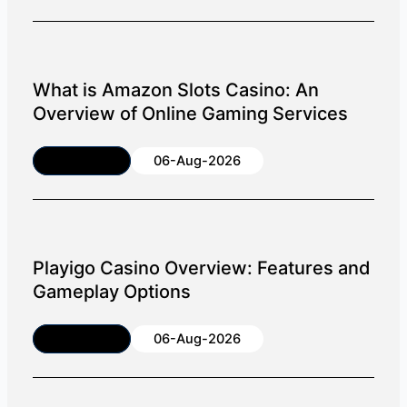
What is Amazon Slots Casino: An
Overview of Online Gaming Services
Article
06-Aug-2026
Playigo Casino Overview: Features and
Gameplay Options
Article
06-Aug-2026