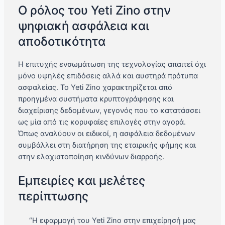
Ο ρόλος του Yeti Zino στην
ψηφιακή ασφάλεια και
αποδοτικότητα
Η επιτυχής ενσωμάτωση της τεχνολογίας απαιτεί όχι
μόνο υψηλές επιδόσεις αλλά και αυστηρά πρότυπα
ασφαλείας. Το Yeti Zino χαρακτηρίζεται από
προηγμένα συστήματα κρυπτογράφησης και
διαχείρισης δεδομένων, γεγονός που το κατατάσσει
ως μία από τις κορυφαίες επιλογές στην αγορά.
Όπως αναλύουν οι ειδικοί, η ασφάλεια δεδομένων
συμβάλλει στη διατήρηση της εταιρικής φήμης και
στην ελαχιστοποίηση κινδύνων διαρροής.
Εμπειρίες και μελέτες
περίπτωσης
“Η εφαρμογή του Yeti Zino στην επιχείρησή μας